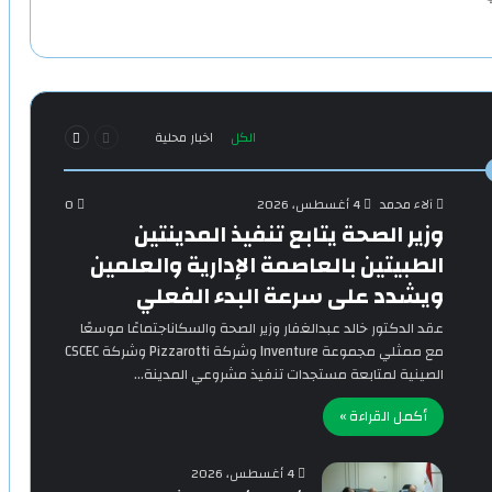
السابقة
التالية
الكل
اخبار محلية
الصفحة
الصفحة
آلاء محمد
4 أغسطس، 2026
0
وزير الصحة يتابع تنفيذ المدينتين
الطبيتين بالعاصمة الإدارية والعلمين
ويشدد على سرعة البدء الفعلي
‎عقد الدكتور خالد عبدالغفار وزير الصحة والسكاناجتماعًا موسعًا
مع ممثلي مجموعة Inventure وشركة Pizzarotti وشركة CSCEC
الصينية لمتابعة مستجدات تنفيذ مشروعي المدينة…
أكمل القراءة »
4 أغسطس، 2026