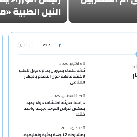
النيل الطبية 
السابقة
التالية
الكل
الصحة
الصفحة
الصفحة
6 أكتوبر، 2025
0
ثلاثة علماء يفوزون بجائزة نوبل للطب
 1.9 مليار
لاكتشافاتهم حول التحكم بالجهاز
المناعي
24 أغسطس، 2025
دراسة حديثة: اكتشاف دواء جديد
يعكس أعراض التوحد بجرعة واحدة
فقط
17 مايو، 2025
بمشاركة 12 جهة بحثية وتعليمية..