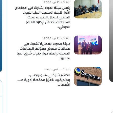
4 أغسطس، 2026
رئيس هيئة الدواء بشارك في الاجتماع
الأول للجنة العلمية العليا للبورد
المصري لمجال الصيدلة لبحث
استحداث تخصص «إدارة العلاج
الدوائي»
4 أغسطس، 2026
هيئة الدواء المصرية تشارك في
فعاليات معرض ومؤتمر الصناعات
الصحية لرابطة دول جنوب شرق آسيا
بماليزيا
3 أغسطس، 2026
اندماج شركتي «سوبرنوس»
و«إنديفير» لتعزيز محفظة أدوية طب
الأعصاب
ي