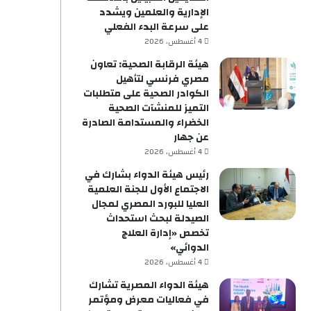
الإدارية والعلمين ويشدد
على سرعة البدء الفعلي
4 أغسطس، 2026
هيئة الرقابة الصحية: تعاون
مصري فرنسي لتأهيل
الكوادر الصحية على متطلبات
التميز للمنشآت الصحية
الخضراء والمستدامة الصادرة
عن جهار
4 أغسطس، 2026
رئيس هيئة الدواء بشارك في
الاجتماع الأول للجنة العلمية
العليا للبورد المصري لمجال
الصيدلة لبحث استحداث
تخصص «إدارة العلاج
الدوائي»
4 أغسطس، 2026
هيئة الدواء المصرية تشارك
في فعاليات معرض ومؤتمر