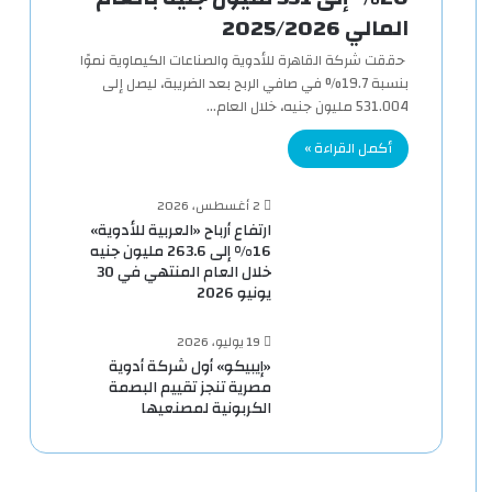
المالي 2025/2026
حققت شركة القاهرة للأدوية والصناعات الكيماوية نموًا
بنسبة 19.7% في صافي الربح بعد الضريبة، ليصل إلى
531.004 مليون جنيه، خلال العام…
أكمل القراءة »
2 أغسطس، 2026
ارتفاع أرباح «العربية للأدوية»
16% إلى 263.6 مليون جنيه
خلال العام المنتهي في 30
يونيو 2026
19 يوليو، 2026
«إيبيكو» أول شركة أدوية
مصرية تنجز تقييم البصمة
الكربونية لمصنعيها