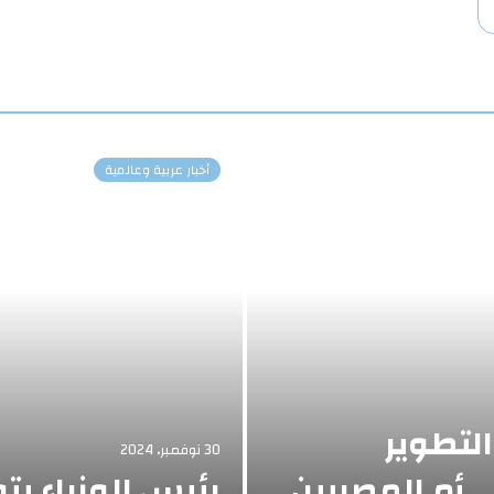
أخبار عربية وعالمية
التطوير
30 نوفمبر، 2024
أم المصريين
رئيس الوزراء ي