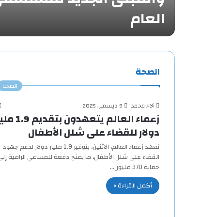
العام
الصحة
الصحة
آلاء محمد
9 ديسمبر، 2025
زعماء العالم يتعهدون بتقديم
دولار للقضاء على شلل الأطفال
تعهد زعماء العالم، الاثنين، بتوفير 1.9 مليار دولار لدعم جهود
القضاء على شلل الأطفال، ما يمنح دفعة للمساعي الرامية إلى
حماية 370 مليون…
أكمل القراءة »