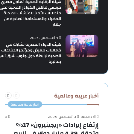
هيئة الرقابة الصحية: تعاون مصري
فرنسي لتأهيل الكوادر الصحية على
متطلبات التميز للمنشآت الصحية
الخضراء والمستدامة الصادرة عن
جهار
4 أغسطس، 2026
هيئة الدواء المصرية تشارك في
فعاليات معرض ومؤتمر الصناعات
الصحية لرابطة دول جنوب شرق آسي
بماليزيا
السابقة
التالية
أخبار عربية وعالمية
الصفحة
الصفحة
أخبار عربية وعالمية
آلاء محمد
3 أغسطس، 2026
0
إرتفاع إيرادات «ريجينيرون» 17%
وتحقق 4.29 مليار دولار في الربع