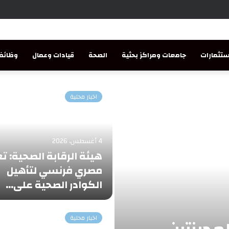
تثمارات
جامعات ومراكز بحثية
الصحة
قيادات وعمال
وظائف
اخبار محلية
4 أغسطس، 2026
هيئة الرقابة الصحية: ت
مصري فرنسي لتأهيل
الكوادر الصحية على…
اخبار محلية