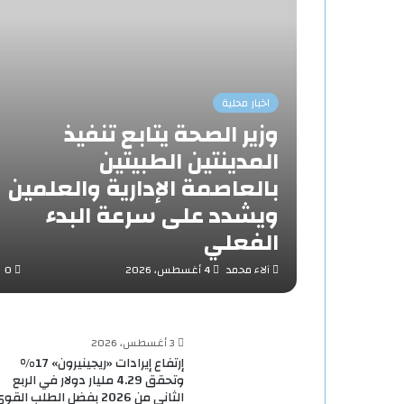
اخبار محلية
وزير الصحة يتابع تنفيذ
المدينتين الطبيتين
بالعاصمة الإدارية والعلمين
ويشدد على سرعة البدء
الفعلي
آلاء محمد
4 أغسطس، 2026
0
3 أغسطس، 2026
إرتفاع إيرادات «ريجينيرون» 17%
وتحقق 4.29 مليار دولار في الربع
الثاني من 2026 بفضل الطلب القو