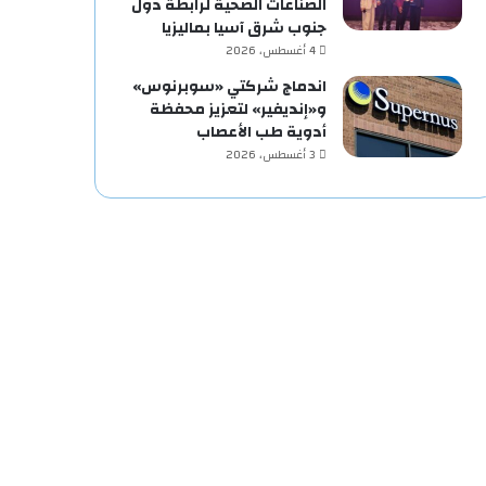
الصناعات الصحية لرابطة دول
جنوب شرق آسيا بماليزيا
4 أغسطس، 2026
اندماج شركتي «سوبرنوس»
و«إنديفير» لتعزيز محفظة
أدوية طب الأعصاب
3 أغسطس، 2026