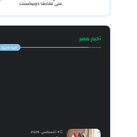
على عقارها دوبيكسنت
أخبار مصر
اخبار محلية
4 أغسطس، 2026