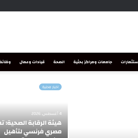
تثمارات
جامعات ومراكز بحثية
الصحة
قيادات وعمال
وظائف
اخبار محلية
4 أغسطس، 2026
هيئة الرقابة الصحية: ت
مصري فرنسي لتأهيل