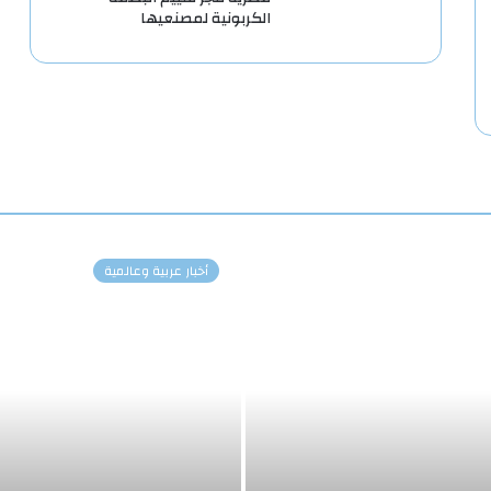
الكربونية لمصنعيها
أخبار عربية وعالمية