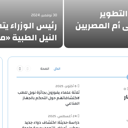
التطوير
30 نوفمبر، 2024
أم المصريين
رئيس الوزراء ي
النيل الطبية 
السابقة
التالية
الكل
الصحة
الصفحة
الصفحة
6 أكتوبر، 2025
0
ثلاثة علماء يفوزون بجائزة نوبل للطب
 1.9 مليار
لاكتشافاتهم حول التحكم بالجهاز
المناعي
24 أغسطس، 2025
دراسة حديثة: اكتشاف دواء جديد
يعكس أعراض التوحد بجرعة واحدة