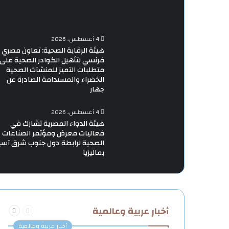
4 أغسطس، 2026
هيئة الرقابة الصحية: تعاون مصري
فرنسي لتأهيل الكوادر الصحية على
متطلبات التميز للمنشآت الصحية
الخضراء والمستدامة الصادرة عن
جهار
4 أغسطس، 2026
هيئة الدواء المصرية تشارك في
فعاليات معرض ومؤتمر الصناعات
الصحية لرابطة دول جنوب شرق آسي
بماليزيا
السابقة
التالية
أخبار عربية وعالمية
الصفحة
الصفحة
أخبار عربية وعالمية