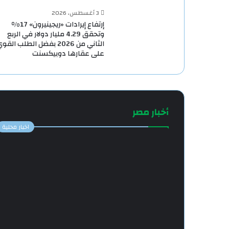
3 أغسطس، 2026
إرتفاع إيرادات «ريجينيرون» 17%
وتحقق 4.29 مليار دولار في الربع
الثاني من 2026 بفضل الطلب القو
على عقارها دوبيكسنت
أخبار مصر
اخبار محلية