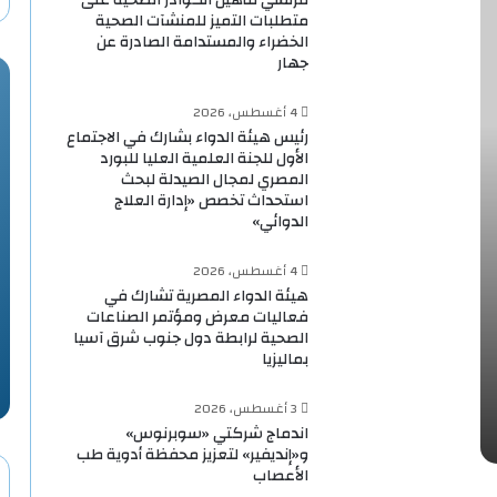
متطلبات التميز للمنشآت الصحية
الخضراء والمستدامة الصادرة عن
جهار
4 أغسطس، 2026
رئيس هيئة الدواء بشارك في الاجتماع
الأول للجنة العلمية العليا للبورد
المصري لمجال الصيدلة لبحث
استحداث تخصص «إدارة العلاج
الدوائي»
4 أغسطس، 2026
هيئة الدواء المصرية تشارك في
فعاليات معرض ومؤتمر الصناعات
الصحية لرابطة دول جنوب شرق آسيا
بماليزيا
3 أغسطس، 2026
اندماج شركتي «سوبرنوس»
و«إنديفير» لتعزيز محفظة أدوية طب
الأعصاب