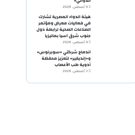
الدوائي»
4 أغسطس، 2026
هيئة الدواء المصرية تشارك
في فعاليات معرض ومؤتمر
الصناعات الصحية لرابطة دول
جنوب شرق آسيا بماليزيا
4 أغسطس، 2026
اندماج شركتي «سوبرنوس»
و«إنديفير» لتعزيز محفظة
أدوية طب الأعصاب
3 أغسطس، 2026