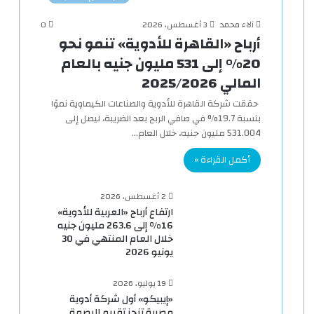
آلاء محمد
3 أغسطس، 2026
0
أرباح «القاهرة للأدوية» تنمو نحو
20% إلى 531 مليون جنيه بالعام
المالي 2025/2026
حققت شركة القاهرة للأدوية والصناعات الكيماوية نموًا
بنسبة 19.7% في صافي الربح بعد الضريبة، ليصل إلى
531.004 مليون جنيه، خلال العام…
أكمل القراءة »
2 أغسطس، 2026
ارتفاع أرباح «العربية للأدوية»
16% إلى 263.6 مليون جنيه
خلال العام المنتهي في 30
يونيو 2026
19 يوليو، 2026
«إيبيكو» أول شركة أدوية
مصرية تنجز تقييم البصمة