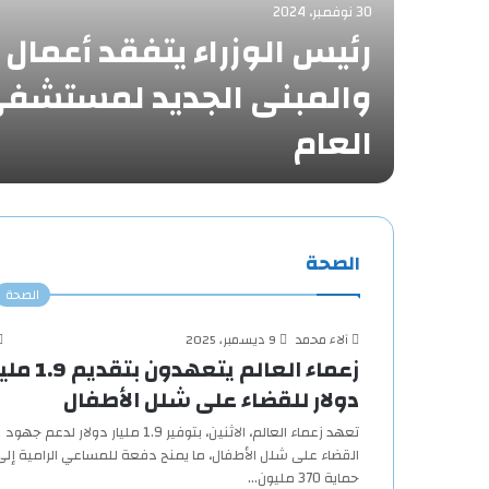
30 نوفمبر، 2024
رئيس الوزراء يتفقد أعمال 
ها
والمبنى الجديد لمستشفى 
ية…
العام
الصحة
الصحة
آلاء محمد
9 ديسمبر، 2025
زعماء العالم يتعهدون بتقديم
دولار للقضاء على شلل الأطفال
تعهد زعماء العالم، الاثنين، بتوفير 1.9 مليار دولار لدعم جهود
القضاء على شلل الأطفال، ما يمنح دفعة للمساعي الرامية إلى
حماية 370 مليون…