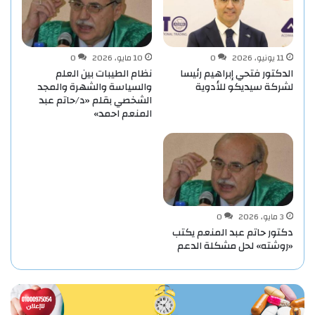
11 يونيو، 2026
0
10 مايو، 2026
0
الدكتور فتحي إبراهيم رئيسا
نظام الطيبات بين العلم
لشركة سيديكو للأدوية
والسياسة والشهرة والمجد
الشخصي بقلم «د/حاتم عبد
المنعم احمد»
3 مايو، 2026
0
دكتور حاتم عبد المنعم يكتب
«روشته» لحل مشكلة الدعم