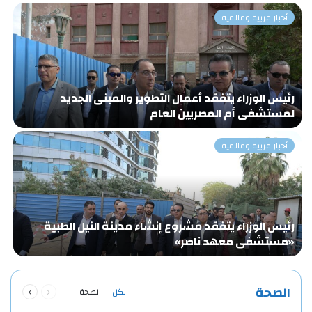
أخبار عربية وعالمية
رئيس الوزراء يتفقد أعمال التطوير والمبنى الجديد
«
لمستشفى أم المصريين العام
و
أخبار عربية وعالمية
رئيس الوزراء يتفقد مشروع إنشاء مدينة النيل الطبية
ا
«مستشفى معهد ناصر»
ا
ا
السابقة
التالية
الصحة
الكل
الصحة
الصفحة
الصفحة