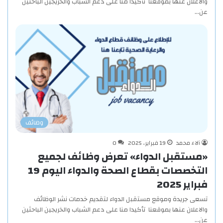
والاعلان عنها بموقعنا تأكيدا منا على دعم الشباب والخريجين الباحثين
عن…
وظائف
آلاء محمد
19 فبراير، 2025
0
«مستقبل الدواء» تعرض وظائف لجميع
التخصصات بقطاع الصحة والدواء اليوم 19
فبراير 2025
تسعى جريدة وموقع مستقبل الدواء لتقديم خدمات نشر الوظائف
والاعلان عنها بموقعنا تأكيدا منا على دعم الشباب والخريجين الباحثين
عن…