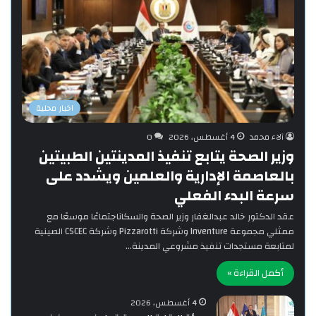
اخبار محلية
آلاء محمد
4 أغسطس، 2026
0
وزير الصحة يتابع تنفيذ المدينتين الطبيتين
بالعاصمة الإدارية والعلمين ويشدد على
سرعة البدء الفعلي
‎عقد الدكتور خالد عبدالغفار وزير الصحة والسكاناجتماعًا موسعًا مع
ممثلي مجموعة Inventure وشركة Pizzarotti وشركة CSCEC الصينية
لمتابعة مستجدات تنفيذ مشروعي المدينة…
أكمل القراءة »
4 أغسطس، 2026