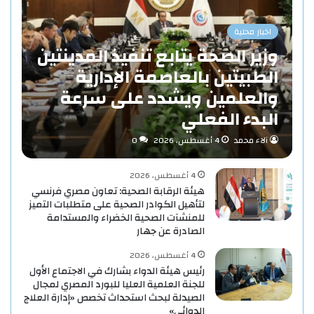
اخبار محلية
وزير الصحة يتابع تنفيذ المدينتين
الطبيتين بالعاصمة الإدارية
والعلمين ويشدد على سرعة
البدء الفعلي
آلاء محمد
4 أغسطس، 2026
0
4 أغسطس، 2026
هيئة الرقابة الصحية: تعاون مصري فرنسي
لتأهيل الكوادر الصحية على متطلبات التميز
للمنشآت الصحية الخضراء والمستدامة
الصادرة عن جهار
4 أغسطس، 2026
رئيس هيئة الدواء بشارك في الاجتماع الأول
للجنة العلمية العليا للبورد المصري لمجال
الصيدلة لبحث استحداث تخصص «إدارة العلاج
الدوائي»