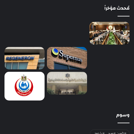
مُحدث مؤخراً
وسوم
التأمين الصحي الشامل