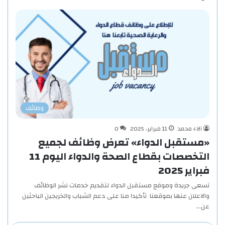
وظائف
آلاء محمد
11 فبراير، 2025
0
«مستقبل الدواء» تعرض وظائف لجميع
التخصصات بقطاع الصحة والدواء اليوم 11
فبراير 2025
تسعى جريدة وموقع مستقبل الدواء لتقديم خدمات نشر الوظائف
والاعلان عنها بموقعنا تأكيدا منا على دعم الشباب والخريجين الباحثين
عن…