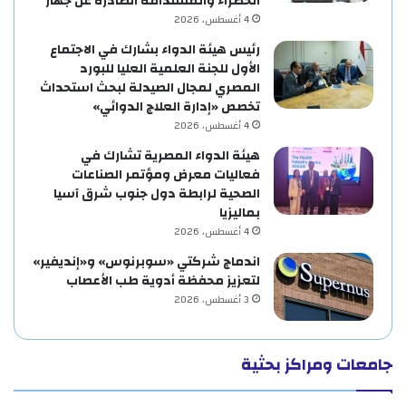
الخضراء والمستدامة الصادرة عن جهار
4 أغسطس، 2026
رئيس هيئة الدواء بشارك في الاجتماع
الأول للجنة العلمية العليا للبورد
المصري لمجال الصيدلة لبحث استحداث
تخصص «إدارة العلاج الدوائي»
4 أغسطس، 2026
هيئة الدواء المصرية تشارك في
فعاليات معرض ومؤتمر الصناعات
الصحية لرابطة دول جنوب شرق آسيا
بماليزيا
4 أغسطس، 2026
اندماج شركتي «سوبرنوس» و«إنديفير»
لتعزيز محفظة أدوية طب الأعصاب
3 أغسطس، 2026
جامعات ومراكز بحثية