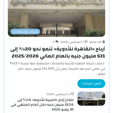
شركات وإستثمارات
آلاء محمد
3 أغسطس، 2026
0
أرباح «القاهرة للأدوية» تنمو نحو 20% إلى
531 مليون جنيه بالعام المالي 2025/2026
حققت شركة القاهرة للأدوية والصناعات الكيماوية نموًا بنسبة 19.7%
في صافي الربح بعد الضريبة، ليصل إلى 531.004 مليون جنيه، خلال
العام…
أكمل القراءة »
2 أغسطس، 2026
ارتفاع أرباح «العربية للأدوية» 16% إلى
263.6 مليون جنيه خلال العام المنتهي في
30 يونيو 2026