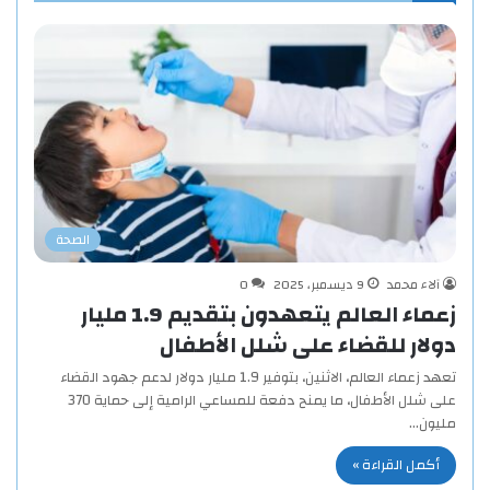
الصحة
آلاء محمد
9 ديسمبر، 2025
0
زعماء العالم يتعهدون بتقديم 1.9 مليار
دولار للقضاء على شلل الأطفال
تعهد زعماء العالم، الاثنين، بتوفير 1.9 مليار دولار لدعم جهود القضاء
على شلل الأطفال، ما يمنح دفعة للمساعي الرامية إلى حماية 370
مليون…
أكمل القراءة »