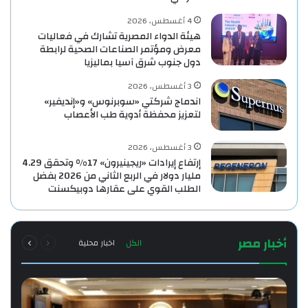
4 أغسطس، 2026
هيئة الدواء المصرية تشارك في فعاليات
معرض ومؤتمر الصناعات الصحية لرابطة
دول جنوب شرق آسيا بماليزيا
3 أغسطس، 2026
اندماج شركتي «سوبرنوس» و«إنديفير»
لتعزيز محفظة أدوية طب الأعصاب
3 أغسطس، 2026
إرتفاع إيرادات «ريجينيرون» 17% وتحقق 4.29
مليار دولار في الربع الثاني من 2026 بفضل
الطلب القوي على عقارها دوبيكسنت
السابقة
التالية
أخبار مصر
الكل
اخبار محلية
الصفحة
الصفحة