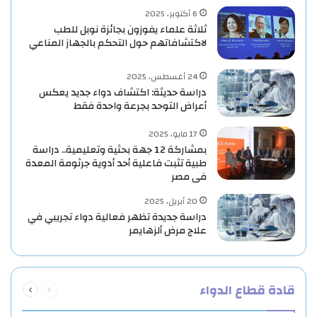
6 أكتوبر، 2025
ثلاثة علماء يفوزون بجائزة نوبل للطب
لاكتشافاتهم حول التحكم بالجهاز المناعي
24 أغسطس، 2025
دراسة حديثة: اكتشاف دواء جديد يعكس
أعراض التوحد بجرعة واحدة فقط
17 مايو، 2025
بمشاركة 12 جهة بحثية وتعليمية.. دراسة
طبية تثبت فاعلية أحد أدوية جرثومة المعدة
فى مصر
20 أبريل، 2025
دراسة جديدة تظهر فعالية دواء تجريبي في
علاج مرض ألزهايمر
السابقة
التالية
قادة قطاع الدواء
الصفحة
الصفحة