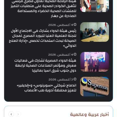
هيئة الرقابة الصحية: تعاون مصري فرنسي
لتأهيل الكوادر الصحية على متطلبات التميز
للمنشآت الصحية الخضراء والمستدامة
الصادرة عن جهار
4 أغسطس، 2026
رئيس هيئة الدواء بشارك في الاجتماع الأول
للجنة العلمية العليا للبورد المصري لمجال
الصيدلة لبحث استحداث تخصص «إدارة العلاج
الدوائي»
4 أغسطس، 2026
هيئة الدواء المصرية تشارك في فعاليات
معرض ومؤتمر الصناعات الصحية لرابطة
دول جنوب شرق آسيا بماليزيا
3 أغسطس، 2026
اندماج شركتي «سوبرنوس» و«إنديفير»
لتعزيز محفظة أدوية طب الأعصاب
السابقة
التالية
أخبار عربية وعالمية
الصفحة
الصفحة