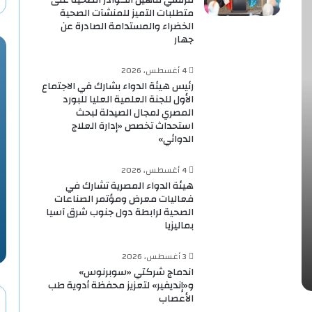
متطلبات التميز للمنشآت الصحية
الخضراء والمستدامة الصادرة عن
جهار
4 أغسطس، 2026
رئيس هيئة الدواء بشارك في الاجتماع
الأول للجنة العلمية العليا للبورد
المصري لمجال الصيدلة لبحث
استحداث تخصص «إدارة العلاج
الدوائي»
4 أغسطس، 2026
هيئة الدواء المصرية تشارك في
فعاليات معرض ومؤتمر الصناعات
الصحية لرابطة دول جنوب شرق آسيا
بماليزيا
3 أغسطس، 2026
اندماج شركتي «سوبرنوس»
و«إنديفير» لتعزيز محفظة أدوية طب
الأعصاب