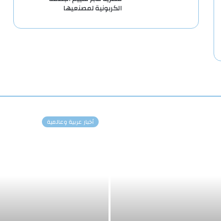
الكربونية لمصنعيها
أخبار عربية وعالمية