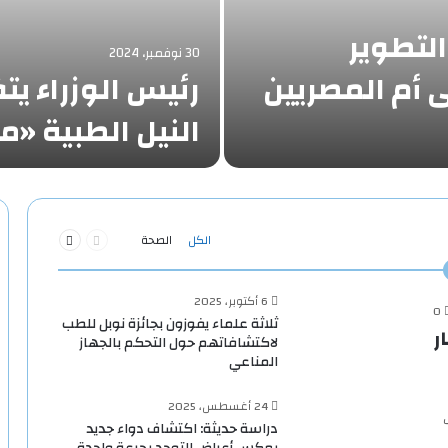
التطوير
30 نوفمبر، 2024
أم المصريين
رئيس الوزراء ي
النيل الطبية 
السابقة
التالية
الكل
الصحة
الصفحة
الصفحة
6 أكتوبر، 2025
0
ثلاثة علماء يفوزون بجائزة نوبل للطب
 1.9 مليار
لاكتشافاتهم حول التحكم بالجهاز
المناعي
24 أغسطس، 2025
دراسة حديثة: اكتشاف دواء جديد
يعكس أعراض التوحد بجرعة واحدة