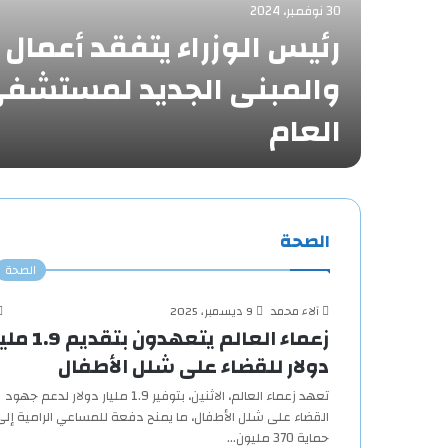
30 نوفمبر، 2024
رئيس الوزراء يتفقد أعمال 
ها
والمبنى الجديد لمستشفى 
ية…
العام
الصحة
الصحة
آلاء محمد
9 ديسمبر، 2025
زعماء العالم يتعهدون بتقديم
دولار للقضاء على شلل الأطفال
تعهد زعماء العالم، الاثنين، بتوفير 1.9 مليار دولار لدعم جهود
القضاء على شلل الأطفال، ما يمنح دفعة للمساعي الرامية إلى
حماية 370 مليون…