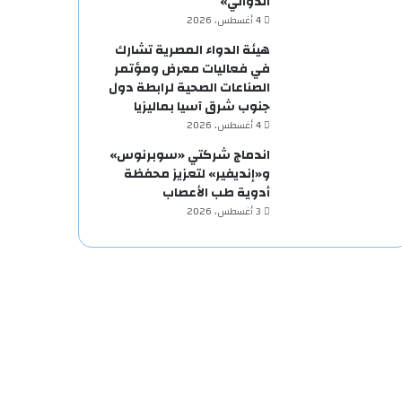
الدوائي»
4 أغسطس، 2026
هيئة الدواء المصرية تشارك
في فعاليات معرض ومؤتمر
الصناعات الصحية لرابطة دول
جنوب شرق آسيا بماليزيا
4 أغسطس، 2026
اندماج شركتي «سوبرنوس»
و«إنديفير» لتعزيز محفظة
أدوية طب الأعصاب
3 أغسطس، 2026