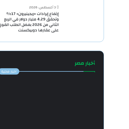
3 أغسطس، 2026
إرتفاع إيرادات «ريجينيرون» 17%
وتحقق 4.29 مليار دولار في الربع
الثاني من 2026 بفضل الطلب القو
على عقارها دوبيكسنت
أخبار مصر
اخبار محلية