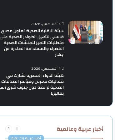
4 أغسطس، 2026
هيئة الرقابة الصحية: تعاون مصري
فرنسي لتأهيل الكوادر الصحية على
متطلبات التميز للمنشآت الصحية
الخضراء والمستدامة الصادرة عن
جهار
4 أغسطس، 2026
هيئة الدواء المصرية تشارك في
فعاليات معرض ومؤتمر الصناعات
الصحية لرابطة دول جنوب شرق آسي
بماليزيا
السابقة
التالية
أخبار عربية وعالمية
الصفحة
الصفحة
أخبار عربية وعالمية