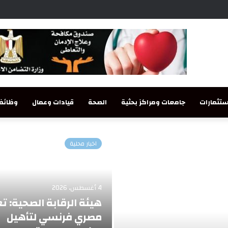
تثمارات
جامعات ومراكز بحثية
الصحة
قيادات وعمال
وظائف
اخبار محلية
4 أغسطس، 2026
هيئة الرقابة الصحية: ت
مصري فرنسي لتأهيل