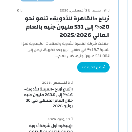
آلاء محمد
3 أغسطس، 2026
0
أرباح «القاهرة للأدوية» تنمو نحو
20% إلى 531 مليون جنيه بالعام
المالي 2025/2026
حققت شركة القاهرة للأدوية والصناعات الكيماوية نموًا
بنسبة 19.7% في صافي الربح بعد الضريبة، ليصل إلى
531.004 مليون جنيه، خلال العام…
أكمل القراءة »
2 أغسطس، 2026
ارتفاع أرباح «العربية للأدوية»
16% إلى 263.6 مليون جنيه
خلال العام المنتهي في 30
يونيو 2026
19 يوليو، 2026
«إيبيكو» أول شركة أدوية
مصرية تنجز تقييم البصمة