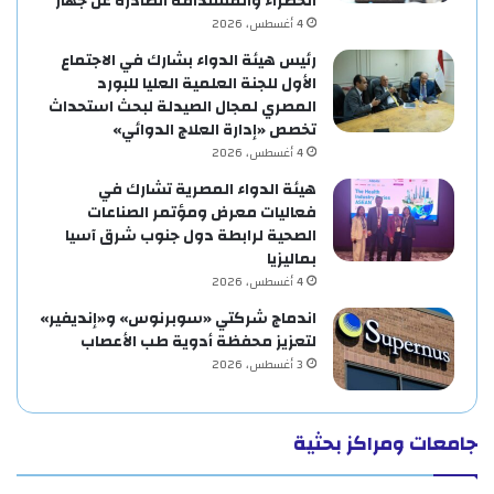
الخضراء والمستدامة الصادرة عن جهار
4 أغسطس، 2026
رئيس هيئة الدواء بشارك في الاجتماع
الأول للجنة العلمية العليا للبورد
المصري لمجال الصيدلة لبحث استحداث
تخصص «إدارة العلاج الدوائي»
4 أغسطس، 2026
هيئة الدواء المصرية تشارك في
فعاليات معرض ومؤتمر الصناعات
الصحية لرابطة دول جنوب شرق آسيا
بماليزيا
4 أغسطس، 2026
اندماج شركتي «سوبرنوس» و«إنديفير»
لتعزيز محفظة أدوية طب الأعصاب
3 أغسطس، 2026
جامعات ومراكز بحثية