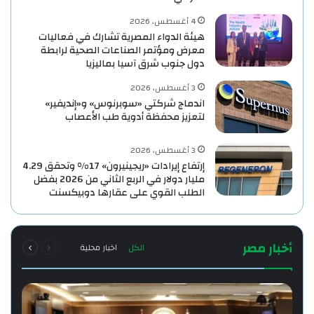
4 أغسطس، 2026
هيئة الدواء المصرية تشارك في فعاليات
معرض ومؤتمر الصناعات الصحية لرابطة
دول جنوب شرق آسيا بماليزيا
3 أغسطس، 2026
اندماج شركتي «سوبرنوس» و«إنديفير»
لتعزيز محفظة أدوية طب الأعصاب
3 أغسطس، 2026
إرتفاع إيرادات «ريجينيرون» 17% وتحقق 4.29
مليار دولار في الربع الثاني من 2026 بفضل
الطلب القوي على عقارها دوبيكسنت
السابقة
التالية
أخبار مصر
الكل
اخبار محلية
الصفحة
الصفحة