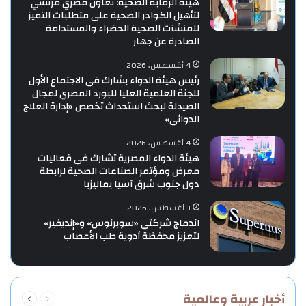
هيئة الرقابة الصحية: تعاون مصري فرنسي
لتأهيل الكوادر الصحية على متطلبات التميز
للمنشآت الصحية الخضراء والمستدامة
الصادرة عن جهار
4 أغسطس، 2026
رئيس هيئة الدواء بشارك في الاجتماع الأول
للجنة العلمية العليا للبورد المصري لمجال
الصيدلة لبحث استحداث تخصص «إدارة العلاج
الدوائي»
4 أغسطس، 2026
هيئة الدواء المصرية تشارك في فعاليات
معرض ومؤتمر الصناعات الصحية لرابطة
دول جنوب شرق آسيا بماليزيا
3 أغسطس، 2026
اندماج شركتي «سوبرنوس» و«إنديفير»
لتعزيز محفظة أدوية طب الأعصاب
السابقة
التالية
أخبار عربية وعالمية
الصفحة
الصفحة