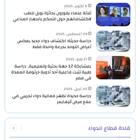
6 أكتوبر، 2025
ثلاثة علماء يفوزون بجائزة نوبل للطب
لاكتشافاتهم حول التحكم بالجهاز المناعي
24 أغسطس، 2025
دراسة حديثة: اكتشاف دواء جديد يعكس
أعراض التوحد بجرعة واحدة فقط
17 مايو، 2025
بمشاركة 12 جهة بحثية وتعليمية.. دراسة
طبية تثبت فاعلية أحد أدوية جرثومة المعدة
فى مصر
20 أبريل، 2025
دراسة جديدة تظهر فعالية دواء تجريبي في
علاج مرض ألزهايمر
السابقة
التالية
قادة قطاع الدواء
الصفحة
الصفحة