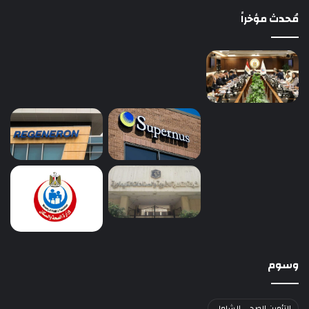
مُحدث مؤخراً
وسوم
التأمين الصحي الشامل