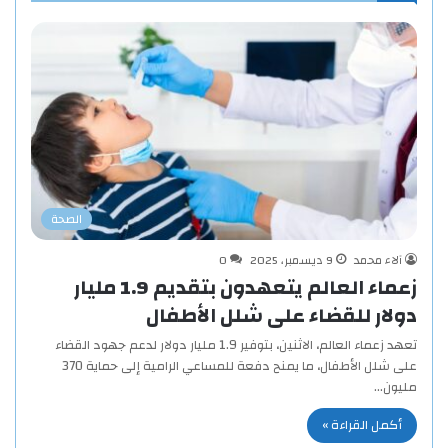
الصحة
آلاء محمد
9 ديسمبر، 2025
0
زعماء العالم يتعهدون بتقديم 1.9 مليار
دولار للقضاء على شلل الأطفال
تعهد زعماء العالم، الاثنين، بتوفير 1.9 مليار دولار لدعم جهود القضاء
على شلل الأطفال، ما يمنح دفعة للمساعي الرامية إلى حماية 370
مليون…
أكمل القراءة »