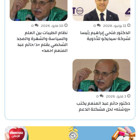
11 يونيو، 2026
0
10 مايو، 2026
0
الدكتور فتحي إبراهيم رئيسا
نظام الطيبات بين العلم
لشركة سيديكو للأدوية
والسياسة والشهرة والمجد
الشخصي بقلم «د/حاتم عبد
المنعم احمد»
3 مايو، 2026
0
دكتور حاتم عبد المنعم يكتب
«روشته» لحل مشكلة الدعم