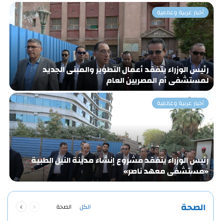
أخبار عربية وعالمية
رئيس الوزراء يتفقد أعمال التطوير والمبنى الجديد
«
لمستشفى أم المصريين العام
و
أخبار عربية وعالمية
رئيس الوزراء يتفقد مشروع إنشاء مدينة النيل الطبية
ا
«مستشفى معهد ناصر»
ا
ا
السابقة
التالية
الصحة
الكل
الصحة
الصفحة
الصفحة