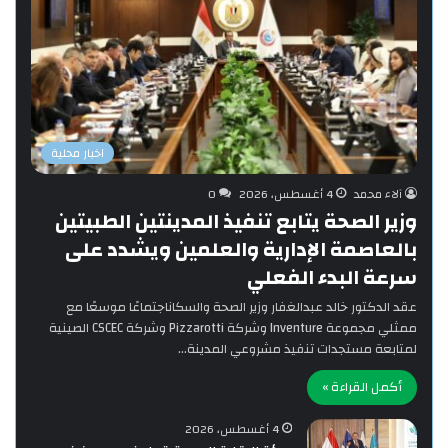
اخبار محلية
آلاء محمد
4 أغسطس، 2026
0
وزير الصحة يتابع تنفيذ المدينتين الطبيتين
بالعاصمة الإدارية والعلمين ويشدد على
سرعة البدء الفعلي
‎عقد الدكتور خالد عبدالغفار وزير الصحة والسكاناجتماعًا موسعًا مع
ممثلي مجموعة Inventure وشركة Pizzarotti وشركة CSCEC الصينية
لمتابعة مستجدات تنفيذ مشروعي المدينة…
أكمل القراءة »
4 أغسطس، 2026