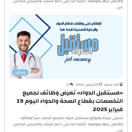
والاعلان عنها بموقعنا تأكيدا منا على دعم الشباب والخريجين الباحثين
عن…
وظائف
آلاء محمد
19 فبراير، 2025
0
«مستقبل الدواء» تعرض وظائف لجميع
التخصصات بقطاع الصحة والدواء اليوم 19
فبراير 2025
تسعى جريدة وموقع مستقبل الدواء لتقديم خدمات نشر الوظائف
والاعلان عنها بموقعنا تأكيدا منا على دعم الشباب والخريجين الباحثين
عن…