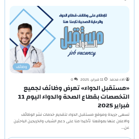
وظائف
آلاء محمد
11 فبراير، 2025
0
«مستقبل الدواء» تعرض وظائف لجميع
التخصصات بقطاع الصحة والدواء اليوم 11
فبراير 2025
تسعى جريدة وموقع مستقبل الدواء لتقديم خدمات نشر الوظائف
والاعلان عنها بموقعنا تأكيدا منا على دعم الشباب والخريجين الباحثين
عن…