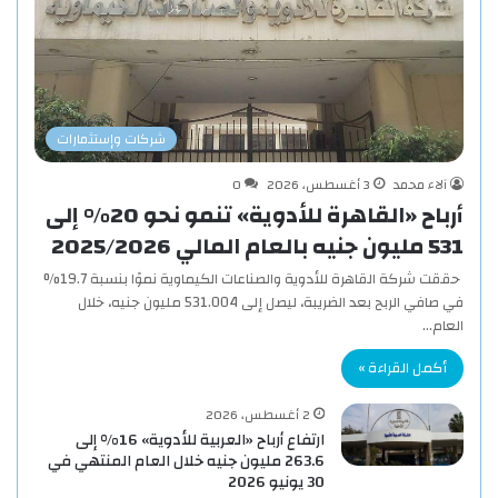
شركات وإستثمارات
آلاء محمد
3 أغسطس، 2026
0
أرباح «القاهرة للأدوية» تنمو نحو 20% إلى
531 مليون جنيه بالعام المالي 2025/2026
حققت شركة القاهرة للأدوية والصناعات الكيماوية نموًا بنسبة 19.7%
في صافي الربح بعد الضريبة، ليصل إلى 531.004 مليون جنيه، خلال
العام…
أكمل القراءة »
2 أغسطس، 2026
ارتفاع أرباح «العربية للأدوية» 16% إلى
263.6 مليون جنيه خلال العام المنتهي في
30 يونيو 2026