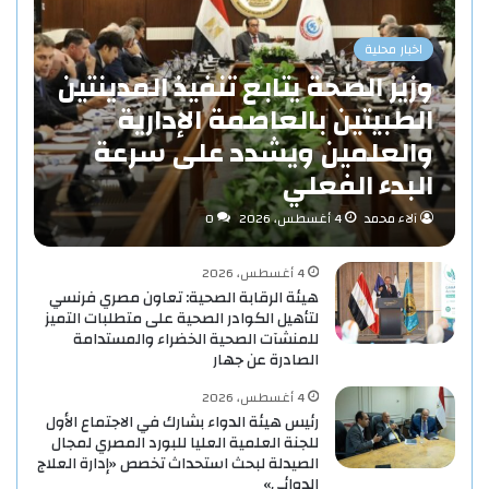
اخبار محلية
وزير الصحة يتابع تنفيذ المدينتين
الطبيتين بالعاصمة الإدارية
والعلمين ويشدد على سرعة
البدء الفعلي
آلاء محمد
4 أغسطس، 2026
0
4 أغسطس، 2026
هيئة الرقابة الصحية: تعاون مصري فرنسي
لتأهيل الكوادر الصحية على متطلبات التميز
للمنشآت الصحية الخضراء والمستدامة
الصادرة عن جهار
4 أغسطس، 2026
رئيس هيئة الدواء بشارك في الاجتماع الأول
للجنة العلمية العليا للبورد المصري لمجال
الصيدلة لبحث استحداث تخصص «إدارة العلاج
الدوائي»