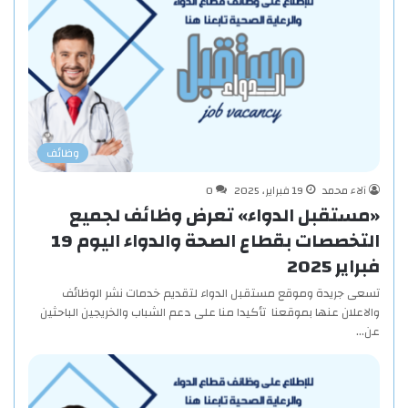
وظائف
آلاء محمد
19 فبراير، 2025
0
«مستقبل الدواء» تعرض وظائف لجميع
التخصصات بقطاع الصحة والدواء اليوم 19
فبراير 2025
تسعى جريدة وموقع مستقبل الدواء لتقديم خدمات نشر الوظائف
والاعلان عنها بموقعنا تأكيدا منا على دعم الشباب والخريجين الباحثين
عن…