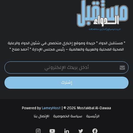
" مستقبل الدواء " جريدة وموقع إخباري متخصص في شئون الدواء والرعاية
الصحية المحلية والعربية والعالمية – رئيس مجلس الإدارة " أحمد صلاح "
أدخل
بريدك
الإلكتروني
Powered by
LameyHost
| © 2026 Mostakbal Al-Dawaa
الرئيسية
سياسة الخصوصية
الإتصال بنا
فيسبوك
تويتر
لينكدإن
يوتيوب
انستقرام