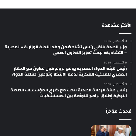
الأكثر مشاهدة
8 أغسطس، 2026
وزير الصحة يلتقي رئيس تشاد ضمن وفد اللجنة الوزارية «المصرية
– التشادية» لبحث تعزيز التعاون الصحي
8 أغسطس، 2026
رئيس هيئة الدواء المصرية يوقع بروتوكول تعاون مع الجهاز
المصري للملكية الفكرية لدعم الابتكار وتوطين صناعة الدواء
8 أغسطس، 2026
رئيس هيئة الرعاية الصحية يبحث مع كبرى المؤسسات الصحية
التركية إطلاق برامج للتوأمة بين المستشفيات
مُحدث مؤخراً