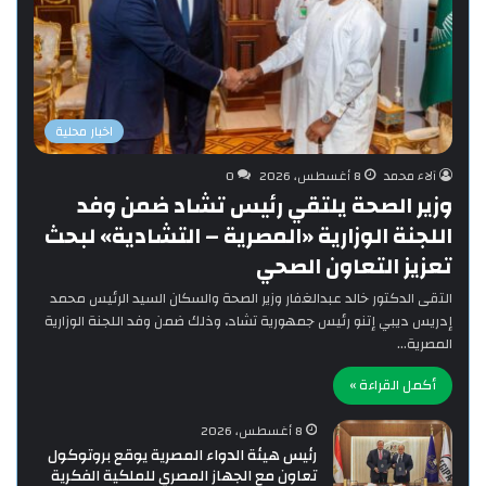
اخبار محلية
آلاء محمد
8 أغسطس، 2026
0
وزير الصحة يلتقي رئيس تشاد ضمن وفد
اللجنة الوزارية «المصرية – التشادية» لبحث
تعزيز التعاون الصحي
التقى الدكتور خالد عبدالغفار وزير الصحة والسكان السيد الرئيس محمد
إدريس ديبي إتنو رئيس جمهورية تشاد، وذلك ضمن وفد اللجنة الوزارية
المصرية…
أكمل القراءة »
8 أغسطس، 2026
رئيس هيئة الدواء المصرية يوقع بروتوكول
تعاون مع الجهاز المصري للملكية الفكرية