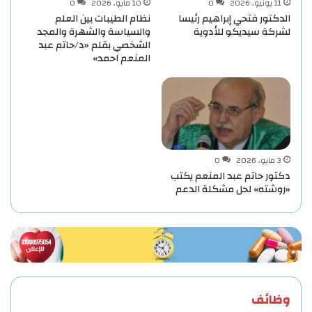
11 يونيو، 2026
0
10 مايو، 2026
0
الدكتور فتحي إبراهيم رئيسا
نظام الطيبات بين العلم
لشركة سيديكو للأدوية
والسياسة والشهرة والمجد
الشخصي بقلم «د/حاتم عبد
المنعم احمد»
3 مايو، 2026
0
دكتور حاتم عبد المنعم يكتب
«روشته» لحل مشكلة الدعم
وظائف