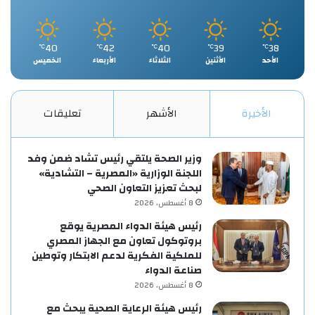
40
42
40
39
38
℃
℃
℃
℃
℃
الأحد
الأثنين
الثلاثاء
الأربعاء
الخميس
الأخيرة
الأشهر
تعليقات
وزير الصحة يلتقي رئيس تشاد ضمن وفد
اللجنة الوزارية «المصرية – التشادية»
لبحث تعزيز التعاون الصحي
8 أغسطس، 2026
رئيس هيئة الدواء المصرية يوقع
بروتوكول تعاون مع الجهاز المصري
للملكية الفكرية لدعم الابتكار وتوطين
صناعة الدواء
8 أغسطس، 2026
رئيس هيئة الرعاية الصحية يبحث مع