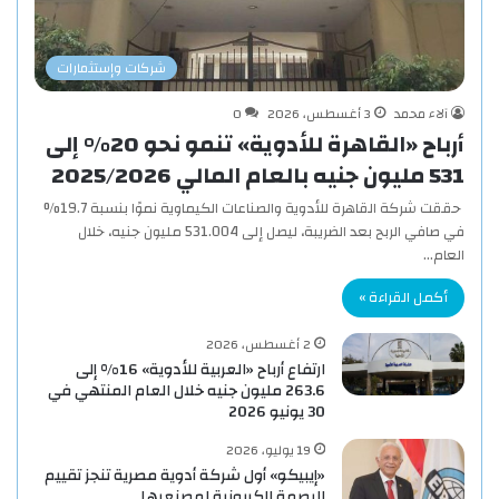
شركات وإستثمارات
آلاء محمد
3 أغسطس، 2026
0
أرباح «القاهرة للأدوية» تنمو نحو 20% إلى
531 مليون جنيه بالعام المالي 2025/2026
حققت شركة القاهرة للأدوية والصناعات الكيماوية نموًا بنسبة 19.7%
في صافي الربح بعد الضريبة، ليصل إلى 531.004 مليون جنيه، خلال
العام…
أكمل القراءة »
2 أغسطس، 2026
ارتفاع أرباح «العربية للأدوية» 16% إلى
263.6 مليون جنيه خلال العام المنتهي في
30 يونيو 2026
19 يوليو، 2026
«إيبيكو» أول شركة أدوية مصرية تنجز تقييم
البصمة الكربونية لمصنعيها