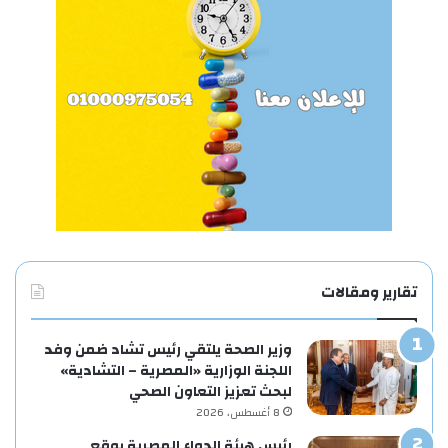
تقارير ومقالات
وزير الصحة يلتقي رئيس تشاد ضمن وفد
اللجنة الوزارية «المصرية – التشادية»
لبحث تعزيز التعاون الصحي
8 أغسطس، 2026
رئيس هيئة الدواء المصرية يوقع