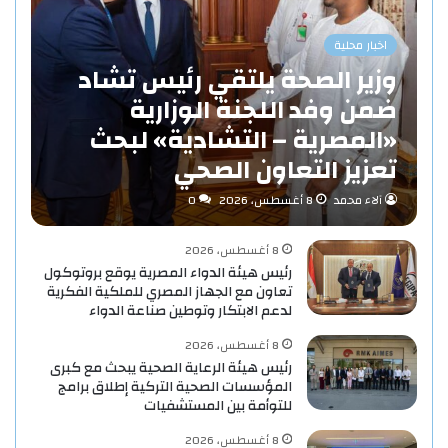
اخبار محلية
وزير الصحة يلتقي رئيس تشاد
ضمن وفد اللجنة الوزارية
«المصرية – التشادية» لبحث
تعزيز التعاون الصحي
آلاء محمد
8 أغسطس، 2026
0
8 أغسطس، 2026
رئيس هيئة الدواء المصرية يوقع بروتوكول
تعاون مع الجهاز المصري للملكية الفكرية
لدعم الابتكار وتوطين صناعة الدواء
8 أغسطس، 2026
رئيس هيئة الرعاية الصحية يبحث مع كبرى
المؤسسات الصحية التركية إطلاق برامج
للتوأمة بين المستشفيات
8 أغسطس، 2026