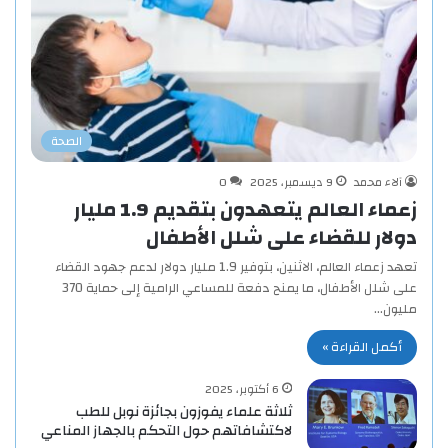
الصحة
آلاء محمد
9 ديسمبر، 2025
0
زعماء العالم يتعهدون بتقديم 1.9 مليار
دولار للقضاء على شلل الأطفال
تعهد زعماء العالم، الاثنين، بتوفير 1.9 مليار دولار لدعم جهود القضاء
على شلل الأطفال، ما يمنح دفعة للمساعي الرامية إلى حماية 370
مليون…
أكمل القراءة »
6 أكتوبر، 2025
ثلاثة علماء يفوزون بجائزة نوبل للطب
لاكتشافاتهم حول التحكم بالجهاز المناعي