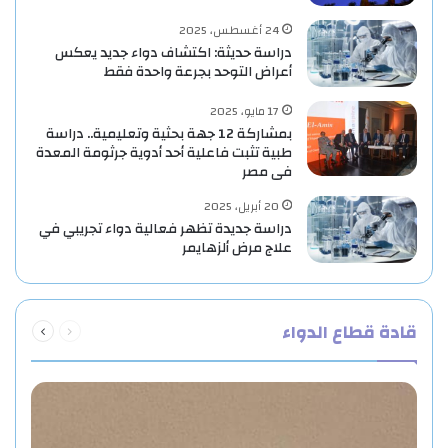
24 أغسطس، 2025
دراسة حديثة: اكتشاف دواء جديد يعكس
أعراض التوحد بجرعة واحدة فقط
17 مايو، 2025
بمشاركة 12 جهة بحثية وتعليمية.. دراسة
طبية تثبت فاعلية أحد أدوية جرثومة المعدة
فى مصر
20 أبريل، 2025
دراسة جديدة تظهر فعالية دواء تجريبي في
علاج مرض ألزهايمر
السابقة
التالية
قادة قطاع الدواء
الصفحة
الصفحة