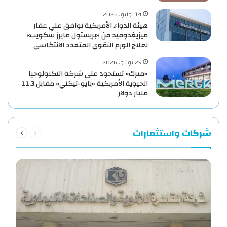
14 يوليو، 2026
هيئة الدواء الأمريكية توافق علي عقار
ميزيغدوميد من «بريستول مايرز سكويب»
لعلاج الورم النقوي المتعدد الانتكاسي
25 يونيو، 2026
«ميرك» تستحوذ على شركة التكنولوجيا
الحيوية الأمريكية «بايو-تيكني» مقابل 11.3
مليار دولار
السابقة
التالية
شركات واستثمارات
الصفحة
الصفحة