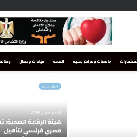
تثمارات
جامعات ومراكز بحثية
الصحة
قيادات وعمال
وظائف
اخبار محلية
4 أغسطس، 2026
هيئة الرقابة الصحية: ت
مصري فرنسي لتأهيل