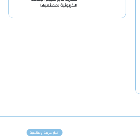
الكربونية لمصنعيها
أخبار عربية وعالمية