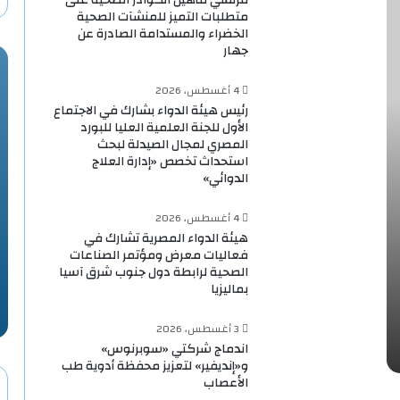
متطلبات التميز للمنشآت الصحية
الخضراء والمستدامة الصادرة عن
جهار
4 أغسطس، 2026
رئيس هيئة الدواء بشارك في الاجتماع
الأول للجنة العلمية العليا للبورد
المصري لمجال الصيدلة لبحث
استحداث تخصص «إدارة العلاج
الدوائي»
4 أغسطس، 2026
هيئة الدواء المصرية تشارك في
فعاليات معرض ومؤتمر الصناعات
الصحية لرابطة دول جنوب شرق آسيا
بماليزيا
3 أغسطس، 2026
اندماج شركتي «سوبرنوس»
و«إنديفير» لتعزيز محفظة أدوية طب
الأعصاب