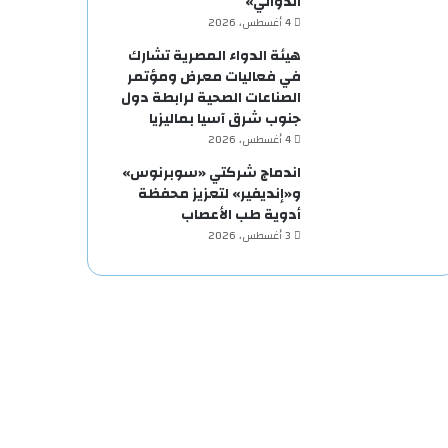
الدوائي»
4 أغسطس، 2026
هيئة الدواء المصرية تشارك
في فعاليات معرض ومؤتمر
الصناعات الصحية لرابطة دول
جنوب شرق آسيا بماليزيا
4 أغسطس، 2026
اندماج شركتي «سوبرنوس»
و«إنديفير» لتعزيز محفظة
أدوية طب الأعصاب
3 أغسطس، 2026