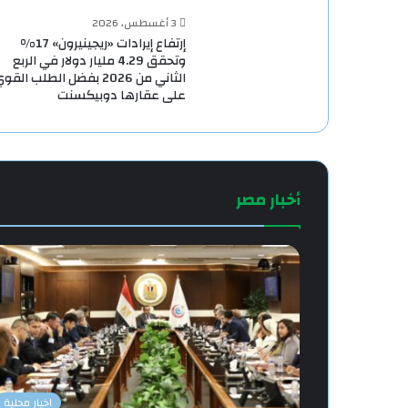
3 أغسطس، 2026
إرتفاع إيرادات «ريجينيرون» 17%
وتحقق 4.29 مليار دولار في الربع
الثاني من 2026 بفضل الطلب القو
على عقارها دوبيكسنت
أخبار مصر
اخبار محلية