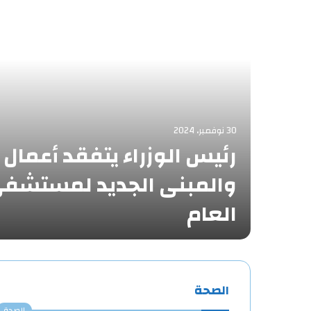
30 نوفمبر، 2024
رئيس الوزراء يتفقد أعمال 
ها
والمبنى الجديد لمستشفى 
ية…
العام
الصحة
الصحة