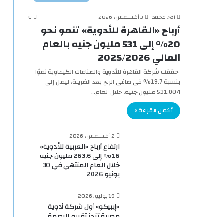
آلاء محمد
3 أغسطس، 2026
0
أرباح «القاهرة للأدوية» تنمو نحو
20% إلى 531 مليون جنيه بالعام
المالي 2025/2026
حققت شركة القاهرة للأدوية والصناعات الكيماوية نموًا
بنسبة 19.7% في صافي الربح بعد الضريبة، ليصل إلى
531.004 مليون جنيه، خلال العام…
أكمل القراءة »
2 أغسطس، 2026
ارتفاع أرباح «العربية للأدوية»
16% إلى 263.6 مليون جنيه
خلال العام المنتهي في 30
يونيو 2026
19 يوليو، 2026
«إيبيكو» أول شركة أدوية
مصرية تنجز تقييم البصمة