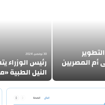
التطوير
30 نوفمبر، 2024
أم المصريين
رئيس الوزراء ي
النيل الطبية 
السابقة
التالية
الكل
الصحة
الصفحة
الصفحة