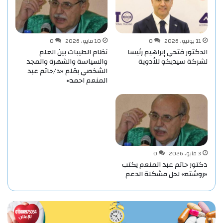
11 يونيو، 2026
0
10 مايو، 2026
0
الدكتور فتحي إبراهيم رئيسا
نظام الطيبات بين العلم
لشركة سيديكو للأدوية
والسياسة والشهرة والمجد
الشخصي بقلم «د/حاتم عبد
المنعم احمد»
3 مايو، 2026
0
دكتور حاتم عبد المنعم يكتب
«روشته» لحل مشكلة الدعم