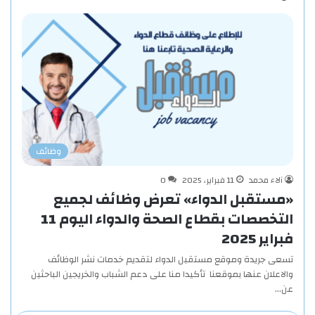
وظائف
آلاء محمد
11 فبراير، 2025
0
«مستقبل الدواء» تعرض وظائف لجميع
التخصصات بقطاع الصحة والدواء اليوم 11
فبراير 2025
تسعى جريدة وموقع مستقبل الدواء لتقديم خدمات نشر الوظائف
والاعلان عنها بموقعنا تأكيدا منا على دعم الشباب والخريجين الباحثين
عن…