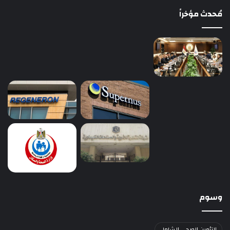
مُحدث مؤخراً
وسوم
التأمين الصحي الشامل