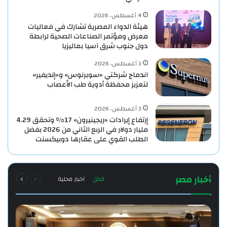
4 أغسطس، 2026
هيئة الدواء المصرية تشارك في فعاليات
معرض ومؤتمر الصناعات الصحية لرابطة
دول جنوب شرق آسيا بماليزيا
3 أغسطس، 2026
اندماج شركتي «سوبرنوس» و«إنديفير»
لتعزيز محفظة أدوية طب الأعصاب
3 أغسطس، 2026
إرتفاع إيرادات «ريجينيرون» 17% وتحقق 4.29
مليار دولار في الربع الثاني من 2026 بفضل
الطلب القوي على عقارها دوبيكسنت
السابقة
التالية
أخبار مصر
الكل
اخبار محلية
الصفحة
الصفحة