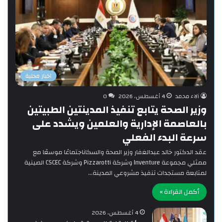
اخبار محلية
آلاء محمد
4 أغسطس، 2026
0
وزير الصحة يتابع تنفيذ المدينتين الطبيتين
بالعاصمة الإدارية والعلمين ويشدد على
سرعة البدء الفعلي
‎عقد الدكتور خالد عبدالغفار وزير الصحة والسكاناجتماعًا موسعًا مع
ممثلي مجموعة Inventure وشركة Pizzarotti وشركة CSCEC الصينية
لمتابعة مستجدات تنفيذ مشروعي المدينة…
أكمل القراءة »
4 أغسطس، 2026