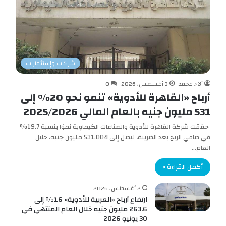
شركات وإستثمارات
آلاء محمد
3 أغسطس، 2026
0
أرباح «القاهرة للأدوية» تنمو نحو 20% إلى
531 مليون جنيه بالعام المالي 2025/2026
حققت شركة القاهرة للأدوية والصناعات الكيماوية نموًا بنسبة 19.7%
في صافي الربح بعد الضريبة، ليصل إلى 531.004 مليون جنيه، خلال
العام…
أكمل القراءة »
2 أغسطس، 2026
ارتفاع أرباح «العربية للأدوية» 16% إلى
263.6 مليون جنيه خلال العام المنتهي في
30 يونيو 2026