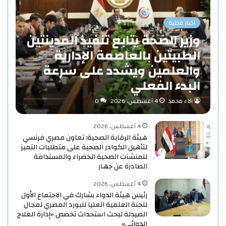
اخبار محلية
وزير الصحة يتابع تنفيذ المدينتين
الطبيتين بالعاصمة الإدارية
والعلمين ويشدد على سرعة
البدء الفعلي
آلاء محمد
4 أغسطس، 2026
0
4 أغسطس، 2026
هيئة الرقابة الصحية: تعاون مصري فرنسي
لتأهيل الكوادر الصحية على متطلبات التميز
للمنشآت الصحية الخضراء والمستدامة
الصادرة عن جهار
4 أغسطس، 2026
رئيس هيئة الدواء بشارك في الاجتماع الأول
للجنة العلمية العليا للبورد المصري لمجال
الصيدلة لبحث استحداث تخصص «إدارة العلاج
الدوائي»