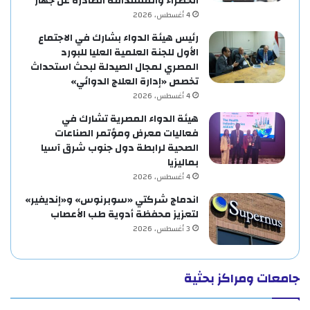
الخضراء والمستدامة الصادرة عن جهار
4 أغسطس، 2026
رئيس هيئة الدواء بشارك في الاجتماع
الأول للجنة العلمية العليا للبورد
المصري لمجال الصيدلة لبحث استحداث
تخصص «إدارة العلاج الدوائي»
4 أغسطس، 2026
هيئة الدواء المصرية تشارك في
فعاليات معرض ومؤتمر الصناعات
الصحية لرابطة دول جنوب شرق آسيا
بماليزيا
4 أغسطس، 2026
اندماج شركتي «سوبرنوس» و«إنديفير»
لتعزيز محفظة أدوية طب الأعصاب
3 أغسطس، 2026
جامعات ومراكز بحثية