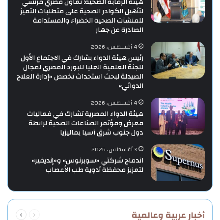
هيئة الرقابة الصحية: تعاون مصري فرنسي
لتأهيل الكوادر الصحية على متطلبات التميز
للمنشآت الصحية الخضراء والمستدامة
الصادرة عن جهار
4 أغسطس، 2026
رئيس هيئة الدواء بشارك في الاجتماع الأول
للجنة العلمية العليا للبورد المصري لمجال
الصيدلة لبحث استحداث تخصص «إدارة العلاج
الدوائي»
4 أغسطس، 2026
هيئة الدواء المصرية تشارك في فعاليات
معرض ومؤتمر الصناعات الصحية لرابطة
دول جنوب شرق آسيا بماليزيا
3 أغسطس، 2026
اندماج شركتي «سوبرنوس» و«إنديفير»
لتعزيز محفظة أدوية طب الأعصاب
السابقة
التالية
أخبار عربية وعالمية
الصفحة
الصفحة