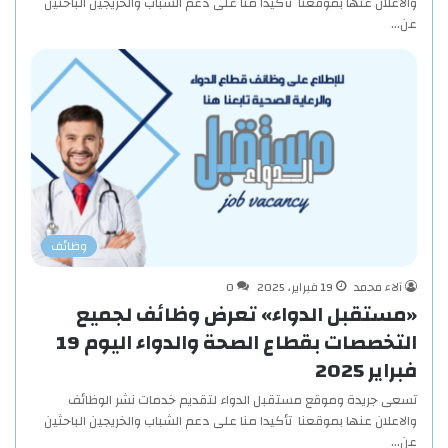
والاعلان عنها بموقعنا تأكيدا منا على دعم الشباب والخريجين الباحثين
عن…
وظائف
آلاء محمد
19 فبراير، 2025
0
«مستقبل الدواء» تعرض وظائف لجميع
التخصصات بقطاع الصحة والدواء اليوم 19
فبراير 2025
تسعى جريدة وموقع مستقبل الدواء لتقديم خدمات نشر الوظائف
والاعلان عنها بموقعنا تأكيدا منا على دعم الشباب والخريجين الباحثين
عن…