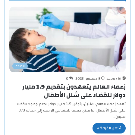
الصحة
آلاء محمد
9 ديسمبر، 2025
0
زعماء العالم يتعهدون بتقديم 1.9 مليار
دولار للقضاء على شلل الأطفال
تعهد زعماء العالم، الاثنين، بتوفير 1.9 مليار دولار لدعم جهود القضاء
على شلل الأطفال، ما يمنح دفعة للمساعي الرامية إلى حماية 370
مليون…
أكمل القراءة »