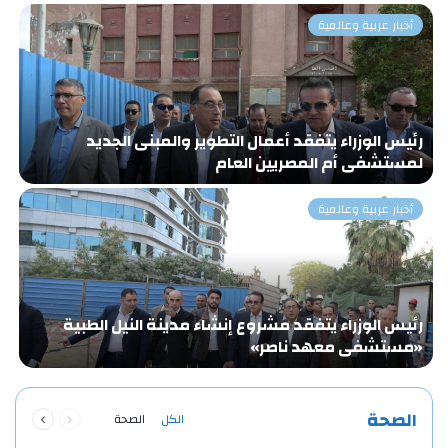
أخبار عربية وعالمية
رئيس الوزراء يتفقد أعمال التطوير والمبنى الجديد
«
لمستشفى أم المصريين العام
و
أخبار عربية وعالمية
رئيس الوزراء يتفقد مشروع إنشاء مدينة النيل الطبية
ا
«مستشفى معهد ناصر»
ا
ا
السابقة
التالية
الصحة
الكل
الصحة
الصفحة
الصفحة