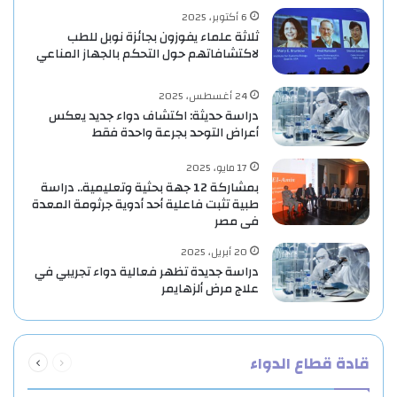
6 أكتوبر، 2025
ثلاثة علماء يفوزون بجائزة نوبل للطب
لاكتشافاتهم حول التحكم بالجهاز المناعي
24 أغسطس، 2025
دراسة حديثة: اكتشاف دواء جديد يعكس
أعراض التوحد بجرعة واحدة فقط
17 مايو، 2025
بمشاركة 12 جهة بحثية وتعليمية.. دراسة
طبية تثبت فاعلية أحد أدوية جرثومة المعدة
فى مصر
20 أبريل، 2025
دراسة جديدة تظهر فعالية دواء تجريبي في
علاج مرض ألزهايمر
السابقة
التالية
قادة قطاع الدواء
الصفحة
الصفحة