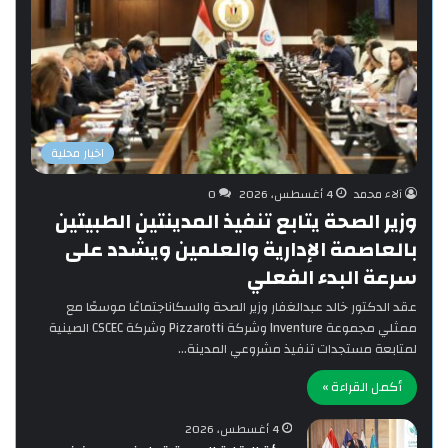
اخبار محلية
آلاء محمد
4 أغسطس، 2026
0
وزير الصحة يتابع تنفيذ المدينتين الطبيتين
بالعاصمة الإدارية والعلمين ويشدد على
سرعة البدء الفعلي
‎عقد الدكتور خالد عبدالغفار وزير الصحة والسكاناجتماعًا موسعًا مع
ممثلي مجموعة Inventure وشركة Pizzarotti وشركة CSCEC الصينية
لمتابعة مستجدات تنفيذ مشروعي المدينة…
أكمل القراءة »
4 أغسطس، 2026