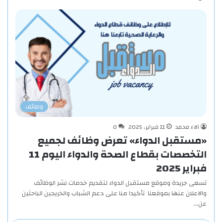
وظائف
آلاء محمد
11 فبراير، 2025
0
«مستقبل الدواء» تعرض وظائف لجميع
التخصصات بقطاع الصحة والدواء اليوم 11
فبراير 2025
تسعى جريدة وموقع مستقبل الدواء لتقديم خدمات نشر الوظائف
والاعلان عنها بموقعنا تأكيدا منا على دعم الشباب والخريجين الباحثين
عن…