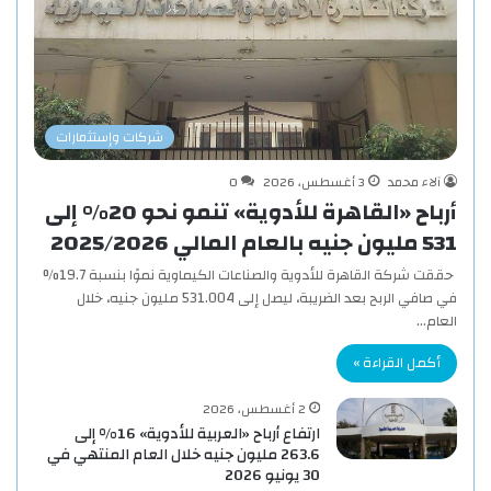
شركات وإستثمارات
آلاء محمد
3 أغسطس، 2026
0
أرباح «القاهرة للأدوية» تنمو نحو 20% إلى
531 مليون جنيه بالعام المالي 2025/2026
حققت شركة القاهرة للأدوية والصناعات الكيماوية نموًا بنسبة 19.7%
في صافي الربح بعد الضريبة، ليصل إلى 531.004 مليون جنيه، خلال
العام…
أكمل القراءة »
2 أغسطس، 2026
ارتفاع أرباح «العربية للأدوية» 16% إلى
263.6 مليون جنيه خلال العام المنتهي في
30 يونيو 2026