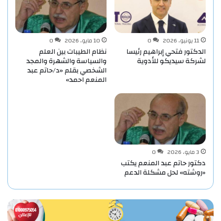
11 يونيو، 2026
0
10 مايو، 2026
0
الدكتور فتحي إبراهيم رئيسا
نظام الطيبات بين العلم
لشركة سيديكو للأدوية
والسياسة والشهرة والمجد
الشخصي بقلم «د/حاتم عبد
المنعم احمد»
3 مايو، 2026
0
دكتور حاتم عبد المنعم يكتب
«روشته» لحل مشكلة الدعم