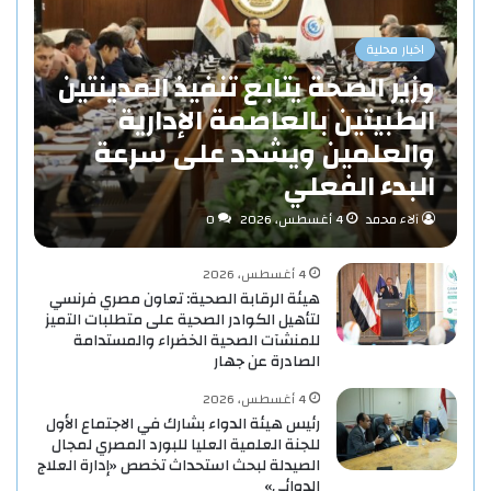
اخبار محلية
وزير الصحة يتابع تنفيذ المدينتين
الطبيتين بالعاصمة الإدارية
والعلمين ويشدد على سرعة
البدء الفعلي
آلاء محمد
4 أغسطس، 2026
0
4 أغسطس، 2026
هيئة الرقابة الصحية: تعاون مصري فرنسي
لتأهيل الكوادر الصحية على متطلبات التميز
للمنشآت الصحية الخضراء والمستدامة
الصادرة عن جهار
4 أغسطس، 2026
رئيس هيئة الدواء بشارك في الاجتماع الأول
للجنة العلمية العليا للبورد المصري لمجال
الصيدلة لبحث استحداث تخصص «إدارة العلاج
الدوائي»