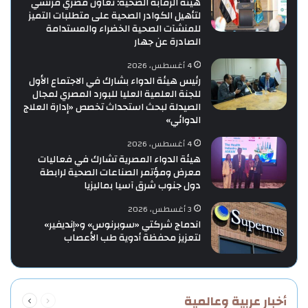
هيئة الرقابة الصحية: تعاون مصري فرنسي
لتأهيل الكوادر الصحية على متطلبات التميز
للمنشآت الصحية الخضراء والمستدامة
الصادرة عن جهار
4 أغسطس، 2026
رئيس هيئة الدواء بشارك في الاجتماع الأول
للجنة العلمية العليا للبورد المصري لمجال
الصيدلة لبحث استحداث تخصص «إدارة العلاج
الدوائي»
4 أغسطس، 2026
هيئة الدواء المصرية تشارك في فعاليات
معرض ومؤتمر الصناعات الصحية لرابطة
دول جنوب شرق آسيا بماليزيا
3 أغسطس، 2026
اندماج شركتي «سوبرنوس» و«إنديفير»
لتعزيز محفظة أدوية طب الأعصاب
السابقة
التالية
أخبار عربية وعالمية
الصفحة
الصفحة