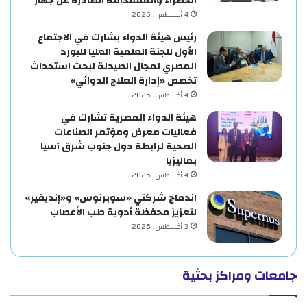
الخضراء والمستدامة الصادرة عن جهار
4 أغسطس، 2026
رئيس هيئة الدواء بشارك في الاجتماع
الأول للجنة العلمية العليا للبورد
المصري لمجال الصيدلة لبحث استحداث
تخصص «إدارة العلاج الدوائي»
4 أغسطس، 2026
هيئة الدواء المصرية تشارك في
فعاليات معرض ومؤتمر الصناعات
الصحية لرابطة دول جنوب شرق آسيا
بماليزيا
4 أغسطس، 2026
اندماج شركتي «سوبرنوس» و«إنديفير»
لتعزيز محفظة أدوية طب الأعصاب
3 أغسطس، 2026
جامعات ومراكز بحثية