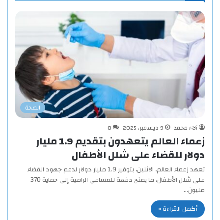
الصحة
آلاء محمد
9 ديسمبر، 2025
0
زعماء العالم يتعهدون بتقديم 1.9 مليار
دولار للقضاء على شلل الأطفال
تعهد زعماء العالم، الاثنين، بتوفير 1.9 مليار دولار لدعم جهود القضاء
على شلل الأطفال، ما يمنح دفعة للمساعي الرامية إلى حماية 370
مليون…
أكمل القراءة »