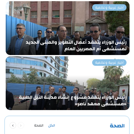
أخبار عربية وعالمية
رئيس الوزراء يتفقد أعمال التطوير والمبنى الجديد
«
لمستشفى أم المصريين العام
و
أخبار عربية وعالمية
رئيس الوزراء يتفقد مشروع إنشاء مدينة النيل الطبية
ا
«مستشفى معهد ناصر»
ا
ا
السابقة
التالية
الصحة
الكل
الصحة
الصفحة
الصفحة