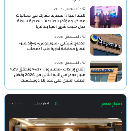
4 أغسطس، 2026
هيئة الدواء المصرية تشارك في فعاليات
معرض ومؤتمر الصناعات الصحية لرابطة
دول جنوب شرق آسيا بماليزيا
3 أغسطس، 2026
اندماج شركتي «سوبرنوس» و«إنديفير»
لتعزيز محفظة أدوية طب الأعصاب
3 أغسطس، 2026
إرتفاع إيرادات «ريجينيرون» 17% وتحقق 4.29
مليار دولار في الربع الثاني من 2026 بفضل
الطلب القوي على عقارها دوبيكسنت
السابقة
التالية
أخبار مصر
الكل
اخبار محلية
الصفحة
الصفحة