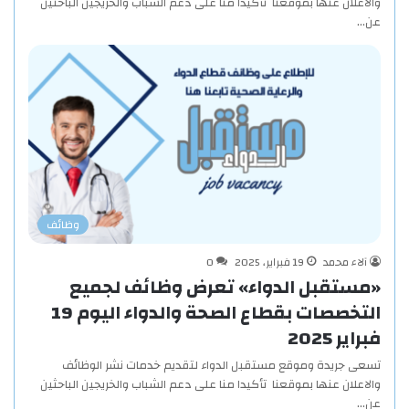
والاعلان عنها بموقعنا تأكيدا منا على دعم الشباب والخريجين الباحثين
عن…
وظائف
آلاء محمد
19 فبراير، 2025
0
«مستقبل الدواء» تعرض وظائف لجميع
التخصصات بقطاع الصحة والدواء اليوم 19
فبراير 2025
تسعى جريدة وموقع مستقبل الدواء لتقديم خدمات نشر الوظائف
والاعلان عنها بموقعنا تأكيدا منا على دعم الشباب والخريجين الباحثين
عن…