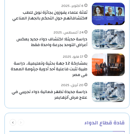
6 أكتوبر، 2025
ثلاثة علماء يفوزون بجائزة نوبل للطب
لاكتشافاتهم حول التحكم بالجهاز المناعي
24 أغسطس، 2025
دراسة حديثة: اكتشاف دواء جديد يعكس
أعراض التوحد بجرعة واحدة فقط
17 مايو، 2025
بمشاركة 12 جهة بحثية وتعليمية.. دراسة
طبية تثبت فاعلية أحد أدوية جرثومة المعدة
فى مصر
20 أبريل، 2025
دراسة جديدة تظهر فعالية دواء تجريبي في
علاج مرض ألزهايمر
السابقة
التالية
قادة قطاع الدواء
الصفحة
الصفحة