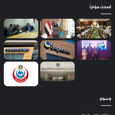
مُحدث مؤخراً
وسوم
التأمين الصحي الشامل