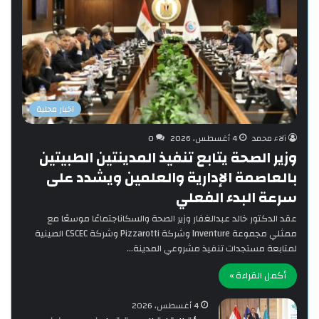
اخبار محلية
آلاء محمد
4 أغسطس، 2026
0
وزير الصحة يتابع تنفيذ المدينتين الطبيتين
بالعاصمة الإدارية والعلمين ويشدد على
سرعة البدء الفعلي
‎عقد الدكتور خالد عبدالغفار وزير الصحة والسكاناجتماعًا موسعًا مع
ممثلي مجموعة Inventure وشركة Pizzarotti وشركة CSCEC الصينية
لمتابعة مستجدات تنفيذ مشروعي المدينة…
أكمل القراءة »
4 أغسطس، 2026