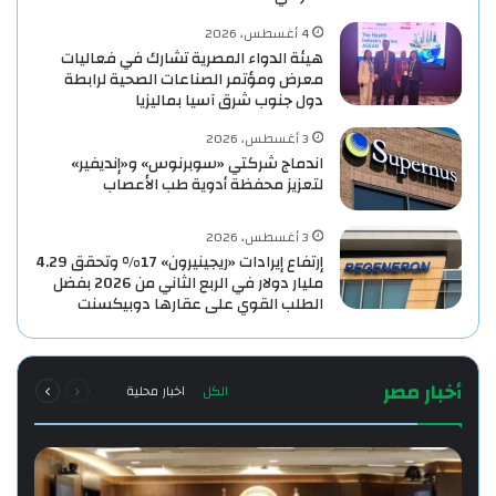
4 أغسطس، 2026
هيئة الدواء المصرية تشارك في فعاليات
معرض ومؤتمر الصناعات الصحية لرابطة
دول جنوب شرق آسيا بماليزيا
3 أغسطس، 2026
اندماج شركتي «سوبرنوس» و«إنديفير»
لتعزيز محفظة أدوية طب الأعصاب
3 أغسطس، 2026
إرتفاع إيرادات «ريجينيرون» 17% وتحقق 4.29
مليار دولار في الربع الثاني من 2026 بفضل
الطلب القوي على عقارها دوبيكسنت
السابقة
التالية
أخبار مصر
الكل
اخبار محلية
الصفحة
الصفحة