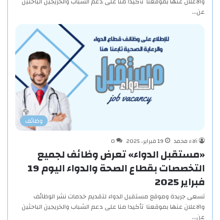
والاعلان عنها بموقعنا تأكيدا منا على دعم الشباب والخريجين الباحثين
عن…
وظائف
آلاء محمد
19 فبراير، 2025
0
«مستقبل الدواء» تعرض وظائف لجميع
التخصصات بقطاع الصحة والدواء اليوم 19
فبراير 2025
تسعى جريدة وموقع مستقبل الدواء لتقديم خدمات نشر الوظائف
والاعلان عنها بموقعنا تأكيدا منا على دعم الشباب والخريجين الباحثين
عن…