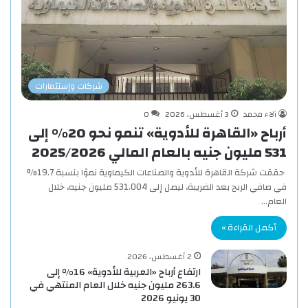
شركات وإستثمارات
آلاء محمد
3 أغسطس، 2026
0
أرباح «القاهرة للأدوية» تنمو نحو 20% إلى
531 مليون جنيه بالعام المالي 2025/2026
حققت شركة القاهرة للأدوية والصناعات الكيماوية نموًا بنسبة 19.7%
في صافي الربح بعد الضريبة، ليصل إلى 531.004 مليون جنيه، خلال
العام…
أكمل القراءة »
2 أغسطس، 2026
ارتفاع أرباح «العربية للأدوية» 16% إلى
263.6 مليون جنيه خلال العام المنتهي في
30 يونيو 2026