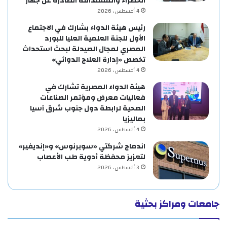
الخضراء والمستدامة الصادرة عن جهار
4 أغسطس، 2026
رئيس هيئة الدواء بشارك في الاجتماع
الأول للجنة العلمية العليا للبورد
المصري لمجال الصيدلة لبحث استحداث
تخصص «إدارة العلاج الدوائي»
4 أغسطس، 2026
هيئة الدواء المصرية تشارك في
فعاليات معرض ومؤتمر الصناعات
الصحية لرابطة دول جنوب شرق آسيا
بماليزيا
4 أغسطس، 2026
اندماج شركتي «سوبرنوس» و«إنديفير»
لتعزيز محفظة أدوية طب الأعصاب
3 أغسطس، 2026
جامعات ومراكز بحثية