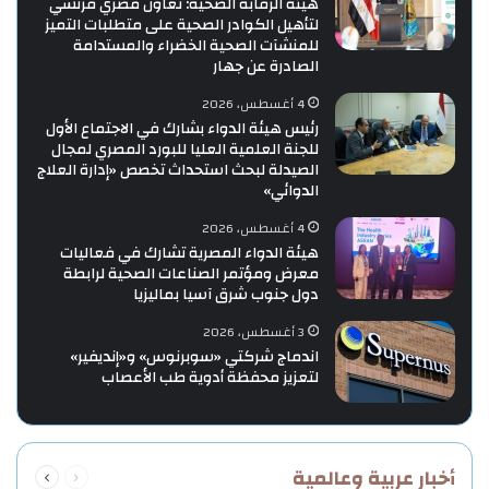
هيئة الرقابة الصحية: تعاون مصري فرنسي
لتأهيل الكوادر الصحية على متطلبات التميز
للمنشآت الصحية الخضراء والمستدامة
الصادرة عن جهار
4 أغسطس، 2026
رئيس هيئة الدواء بشارك في الاجتماع الأول
للجنة العلمية العليا للبورد المصري لمجال
الصيدلة لبحث استحداث تخصص «إدارة العلاج
الدوائي»
4 أغسطس، 2026
هيئة الدواء المصرية تشارك في فعاليات
معرض ومؤتمر الصناعات الصحية لرابطة
دول جنوب شرق آسيا بماليزيا
3 أغسطس، 2026
اندماج شركتي «سوبرنوس» و«إنديفير»
لتعزيز محفظة أدوية طب الأعصاب
السابقة
التالية
أخبار عربية وعالمية
الصفحة
الصفحة