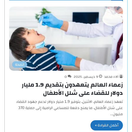
الصحة
آلاء محمد
9 ديسمبر، 2025
0
زعماء العالم يتعهدون بتقديم 1.9 مليار
دولار للقضاء على شلل الأطفال
تعهد زعماء العالم، الاثنين، بتوفير 1.9 مليار دولار لدعم جهود القضاء
على شلل الأطفال، ما يمنح دفعة للمساعي الرامية إلى حماية 370
مليون…
أكمل القراءة »