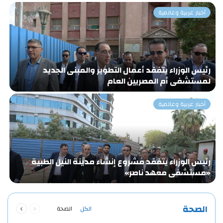
أخبار عربية وعالمية
رئيس الوزراء يتفقد أعمال التطوير والمبنى الجديد
«
لمستشفى أم المصريين العام
و
أخبار عربية وعالمية
رئيس الوزراء يتفقد مشروع إنشاء مدينة النيل الطبية
ا
«مستشفى معهد ناصر»
ا
ا
السابقة
التالية
الصحة
الكل
الصحة
الصفحة
الصفحة