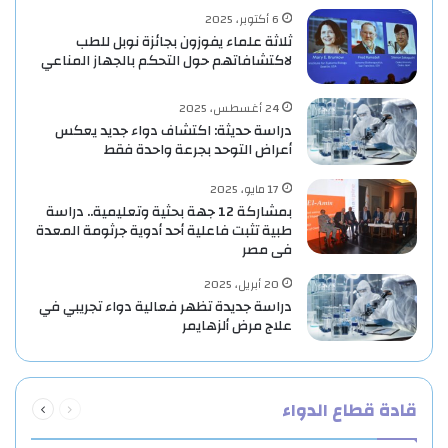
6 أكتوبر، 2025
ثلاثة علماء يفوزون بجائزة نوبل للطب
لاكتشافاتهم حول التحكم بالجهاز المناعي
24 أغسطس، 2025
دراسة حديثة: اكتشاف دواء جديد يعكس
أعراض التوحد بجرعة واحدة فقط
17 مايو، 2025
بمشاركة 12 جهة بحثية وتعليمية.. دراسة
طبية تثبت فاعلية أحد أدوية جرثومة المعدة
فى مصر
20 أبريل، 2025
دراسة جديدة تظهر فعالية دواء تجريبي في
علاج مرض ألزهايمر
السابقة
التالية
قادة قطاع الدواء
الصفحة
الصفحة