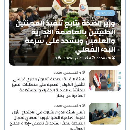
اخبار محلية
وزير الصحة يتابع تنفيذ المدينتين
الطبيتين بالعاصمة الإدارية
والعلمين ويشدد على سرعة
البدء الفعلي
آلاء محمد
4 أغسطس، 2026
0
4 أغسطس، 2026
هيئة الرقابة الصحية: تعاون مصري فرنسي
لتأهيل الكوادر الصحية على متطلبات التميز
للمنشآت الصحية الخضراء والمستدامة
الصادرة عن جهار
4 أغسطس، 2026
رئيس هيئة الدواء بشارك في الاجتماع الأول
للجنة العلمية العليا للبورد المصري لمجال
الصيدلة لبحث استحداث تخصص «إدارة العلاج
الدوائي»