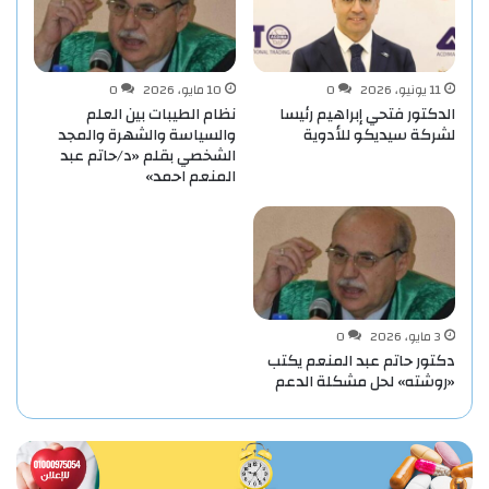
11 يونيو، 2026
0
10 مايو، 2026
0
الدكتور فتحي إبراهيم رئيسا
نظام الطيبات بين العلم
لشركة سيديكو للأدوية
والسياسة والشهرة والمجد
الشخصي بقلم «د/حاتم عبد
المنعم احمد»
3 مايو، 2026
0
دكتور حاتم عبد المنعم يكتب
«روشته» لحل مشكلة الدعم