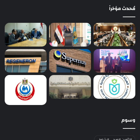
مُحدث مؤخراً
وسوم
التأمين الصحي الشامل