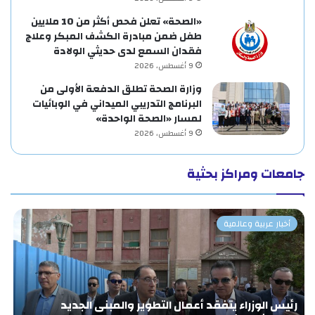
«الصحة» تعلن فحص أكثر من 10 ملايين
طفل ضمن مبادرة الكشف المبكر وعلاج
فقدان السمع لدى حديثي الولادة
9 أغسطس، 2026
وزارة الصحة تطلق الدفعة الأولى من
البرنامج التدريبي الميداني في الوبائيات
لمسار «الصحة الواحدة»
9 أغسطس، 2026
جامعات ومراكز بحثية
أخبار عربية وعالمية
رئيس الوزراء يتفقد أعمال التطوير والمبنى الجديد
«