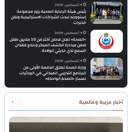
9 أغسطس، 2026
رئيس هيئة الرعاية الصحية يزور مجموعة
إستوورلد لبحث الشراكات الاستراتيجية ونقل
الخبرات
9 أغسطس، 2026
«الصحة» تعلن فحص أكثر من 10 ملايين طفل
ضمن مبادرة الكشف المبكر وعلاج فقدان
السمع لدى حديثي الولادة
9 أغسطس، 2026
وزارة الصحة تطلق الدفعة الأولى من
البرنامج التدريبي الميداني في الوبائيات
لمسار «الصحة الواحدة»
السابقة
التالية
أخبار عربية وعالمية
الصفحة
الصفحة