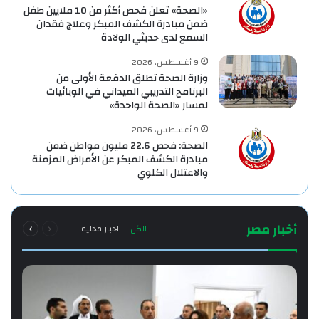
«الصحة» تعلن فحص أكثر من 10 ملايين طفل
ضمن مبادرة الكشف المبكر وعلاج فقدان
السمع لدى حديثي الولادة
9 أغسطس، 2026
وزارة الصحة تطلق الدفعة الأولى من
البرنامج التدريبي الميداني في الوبائيات
لمسار «الصحة الواحدة»
9 أغسطس، 2026
الصحة: فحص 22.6 مليون مواطن ضمن
مبادرة الكشف المبكر عن الأمراض المزمنة
والاعتلال الكلوي
السابقة
التالية
أخبار مصر
الكل
اخبار محلية
الصفحة
الصفحة