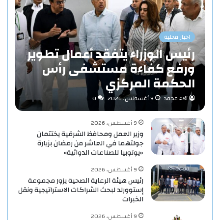
اخبار محلية
رئيس الوزراء يتفقد أعمال تطوير
ورفع كفاءة مستشفى رأس
الحكمة المركزي
آلاء محمد
9 أغسطس، 2026
0
9 أغسطس، 2026
وزير العمل ومحافظ الشرقية يختتمان
جولتهما في العاشر من رمضان بزيارة
«يوتوبيا للصناعات الدوائية»
9 أغسطس، 2026
رئيس هيئة الرعاية الصحية يزور مجموعة
إستوورلد لبحث الشراكات الاستراتيجية ونقل
الخبرات
9 أغسطس، 2026