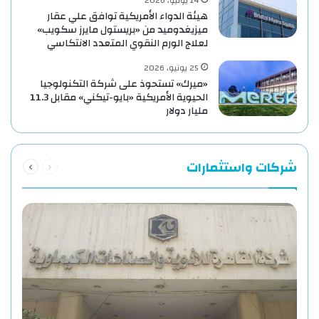
14 يوليو، 2026
هيئة الدواء الأمريكية توافق علي عقار
ميزيغدوميد من «بريستول مايرز سكويب»
لعلاج الورم النقوي المتعدد الانتكاسي
25 يونيو، 2026
«ميرك» تستحوذ على شركة التكنولوجيا
الحيوية الأمريكية «بايو-تيكني» مقابل 11.3
مليار دولار
السابقة
التالية
شركات واستثمارات
الصفحة
الصفحة