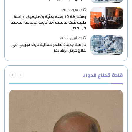
17 مايو، 2025
بمشاركة 12 جهة بحثية وتعليمية.. دراسة
طبية تثبت فاعلية أحد أدوية جرثومة المعدة
فى مصر
20 أبريل، 2025
دراسة جديدة تظهر فعالية دواء تجريبي في
علاج مرض ألزهايمر
السابقة
التالية
قادة قطاع الدواء
الصفحة
الصفحة