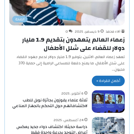
الصحة
آلاء محمد
9 ديسمبر، 2025
0
زعماء العالم يتعهدون بتقديم 1.9 مليار
دولار للقضاء على شلل الأطفال
تعهد زعماء العالم، الاثنين، بتوفير 1.9 مليار دولار لدعم جهود القضاء
على شلل الأطفال، ما يمنح دفعة للمساعي الرامية إلى حماية 370
مليون…
أكمل القراءة »
6 أكتوبر، 2025
ثلاثة علماء يفوزون بجائزة نوبل للطب
لاكتشافاتهم حول التحكم بالجهاز المناعي
24 أغسطس، 2025
دراسة حديثة: اكتشاف دواء جديد يعكس
أعراض التوحد بجرعة واحدة فقط