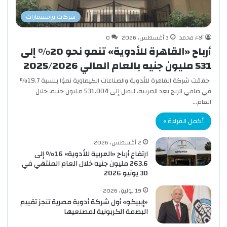
شركات وإستثمارات
آلاء محمد
3 أغسطس، 2026
0
أرباح «القاهرة للأدوية» تنمو نحو 20% إلى
531 مليون جنيه بالعام المالي 2025/2026
حققت شركة القاهرة للأدوية والصناعات الكيماوية نموًا بنسبة 19.7%
في صافي الربح بعد الضريبة، ليصل إلى 531.004 مليون جنيه، خلال
العام…
أكمل القراءة »
2 أغسطس، 2026
ارتفاع أرباح «العربية للأدوية» 16% إلى
263.6 مليون جنيه خلال العام المنتهي في
30 يونيو 2026
19 يوليو، 2026
«إيبيكو» أول شركة أدوية مصرية تنجز تقييم
البصمة الكربونية لمصنعيها