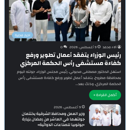
اخبار محلية
آلاء محمد
9 أغسطس، 2026
0
رئيس الوزراء يتفقد أعمال تطوير ورفع
كفاءة مستشفى رأس الحكمة المركزي
استهل الدكتور مصطفى مدبولي، رئيس مجلس الوزراء، جولته اليوم
بمحافظة مطروح، بتفقد أعمال تطوير ورفع كفاءة مستشفى رأس
الحكمة المركزي، وذلك بعد…
أكمل القراءة »
9 أغسطس، 2026
وزير العمل ومحافظ الشرقية يختتمان
جولتهما في العاشر من رمضان بزيارة
«يوتوبيا للصناعات الدوائية»