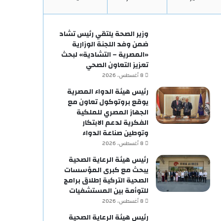
وزير الصحة يلتقي رئيس تشاد
ضمن وفد اللجنة الوزارية
«المصرية – التشادية» لبحث
تعزيز التعاون الصحي
8 أغسطس، 2026
رئيس هيئة الدواء المصرية
يوقع بروتوكول تعاون مع
الجهاز المصري للملكية
الفكرية لدعم الابتكار
وتوطين صناعة الدواء
8 أغسطس، 2026
رئيس هيئة الرعاية الصحية
يبحث مع كبرى المؤسسات
الصحية التركية إطلاق برامج
للتوأمة بين المستشفيات
8 أغسطس، 2026
رئيس هيئة الرعاية الصحية