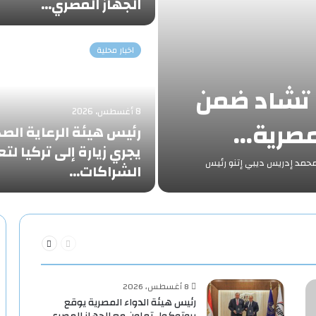
الجهاز المصري…
اخبار محلية
س تشاد ضمن
8 أغسطس، 2026
لمصرية…
رئيس هيئة الرعاية الص
يجري زيارة إلى تركيا لتع
س محمد إدريس ديبي إتنو رئيس
الشراكات…
السابقة
التالية
الصفحة
الصفحة
8 أغسطس، 2026
رئيس هيئة الدواء المصرية يوقع
بروتوكول تعاون مع الجهاز المصري