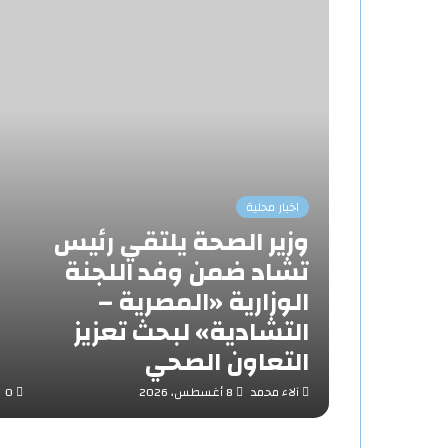
اخبار محلية
وزير الصحة يلتقي رئيس
تشاد ضمن وفد اللجنة
الوزارية «المصرية –
التشادية» لبحث تعزيز
التعاون الصحي
آلاء محمد
8 أغسطس، 2026
0