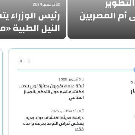
التطوير
30 نوفمبر، 2024
أم المصريين
رئيس الوزراء ي
النيل الطبية 
السابقة
التالية
الصفحة
الصفحة
6 أكتوبر، 2025
0
ثلاثة علماء يفوزون بجائزة نوبل للطب
 1.9 مليار
لاكتشافاتهم حول التحكم بالجهاز
المناعي
24 أغسطس، 2025
دراسة حديثة: اكتشاف دواء جديد
يعكس أعراض التوحد بجرعة واحدة
فقط