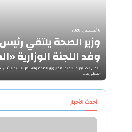
8 أغسطس، 2026
وزير الصحة يلتقي رئي
وفد اللجنة الوزارية «ا
التقى الدكتور خالد عبدالغفار وزير الصحة والسكان السيد الرئي
جمهورية…
أحدث الأخبار