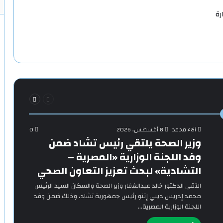
ن زيارة
السابقة
التالية
الصفحة
الصفحة
آلاء محمد
8 أغسطس، 2026
0
وزير الصحة يلتقي رئيس تشاد ضمن
وفد اللجنة الوزارية «المصرية –
التشادية» لبحث تعزيز التعاون الصحي
التقى الدكتور خالد عبدالغفار وزير الصحة والسكان السيد الرئيس
محمد إدريس ديبي إتنو رئيس جمهورية تشاد، وذلك ضمن وفد
اللجنة الوزارية المصرية…