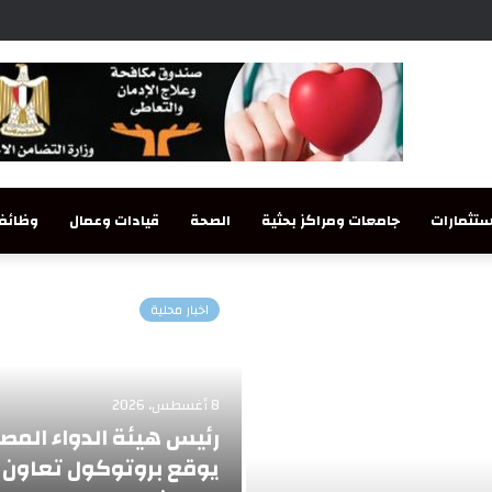
تثمارات
جامعات ومراكز بحثية
الصحة
قيادات وعمال
وظائف
اخبار محلية
8 أغسطس، 2026
رئيس هيئة الدواء المص
يوقع بروتوكول تعاون 