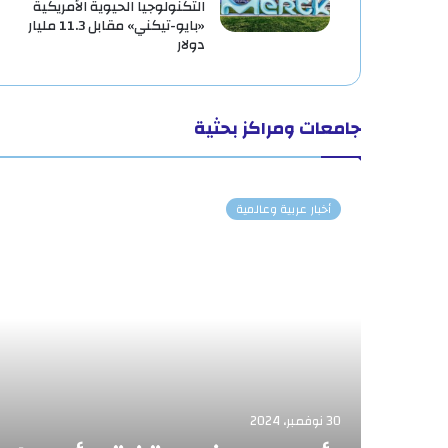
التكنولوجيا الحيوية الأمريكية
«بايو-تيكني» مقابل 11.3 مليار
دولار
جامعات ومراكز بحثية
أخبار عربية وعالمية
30 نوفمبر، 2024