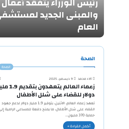
رئيس الوزراء يتفقد أعمال 
والمبنى الجديد لمستشفى 
العام
الصحة
الصحة
آلاء محمد
9 ديسمبر، 2025
زعماء العالم يتعهدون بتقديم
دولار للقضاء على شلل الأطفال
تعهد زعماء العالم، الاثنين، بتوفير 1.9 مليار دولار لدعم جهود
القضاء على شلل الأطفال، ما يمنح دفعة للمساعي الرامية إلى
حماية 370 مليون…
أكمل القراءة »