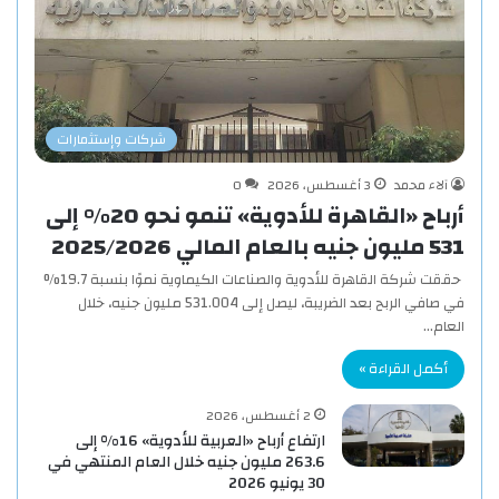
شركات وإستثمارات
آلاء محمد
3 أغسطس، 2026
0
أرباح «القاهرة للأدوية» تنمو نحو 20% إلى
531 مليون جنيه بالعام المالي 2025/2026
حققت شركة القاهرة للأدوية والصناعات الكيماوية نموًا بنسبة 19.7%
في صافي الربح بعد الضريبة، ليصل إلى 531.004 مليون جنيه، خلال
العام…
أكمل القراءة »
2 أغسطس، 2026
ارتفاع أرباح «العربية للأدوية» 16% إلى
263.6 مليون جنيه خلال العام المنتهي في
30 يونيو 2026