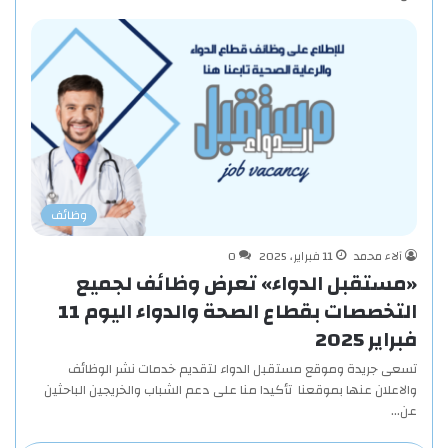
وظائف
آلاء محمد
11 فبراير، 2025
0
«مستقبل الدواء» تعرض وظائف لجميع
التخصصات بقطاع الصحة والدواء اليوم 11
فبراير 2025
تسعى جريدة وموقع مستقبل الدواء لتقديم خدمات نشر الوظائف
والاعلان عنها بموقعنا تأكيدا منا على دعم الشباب والخريجين الباحثين
عن…