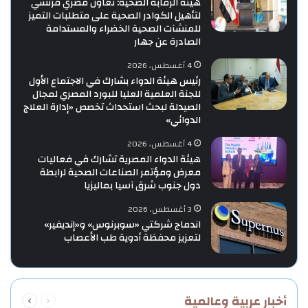
هيئة الرقابة الصحية: تعاون مصري فرنسي
لتأهيل الكوادر الصحية على متطلبات التميز
للمنشآت الصحية الخضراء والمستدامة
الصادرة عن جهار
4 أغسطس، 2026
رئيس هيئة الدواء بشارك في الاجتماع الأول
للجنة العلمية العليا للبورد المصري لمجال
الصيدلة لبحث استحداث تخصص «إدارة العلاج
الدوائي»
4 أغسطس، 2026
هيئة الدواء المصرية تشارك في فعاليات
معرض ومؤتمر الصناعات الصحية لرابطة
دول جنوب شرق آسيا بماليزيا
3 أغسطس، 2026
اندماج شركتي «سوبرنوس» و«إنديفير»
لتعزيز محفظة أدوية طب الأعصاب
السابقة
التالية
أخبار عربية وعالمية
الصفحة
الصفحة