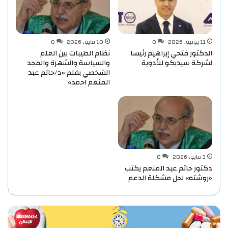
11 يونيو، 2026
0
10 مايو، 2026
0
الدكتور فتحي إبراهيم رئيسا
نظام الطيبات بين العلم
لشركة سيديكو للأدوية
والسياسة والشهرة والمجد
الشخصي بقلم «د/حاتم عبد
المنعم احمد»
3 مايو، 2026
0
دكتور حاتم عبد المنعم يكتب
«روشته» لحل مشكلة الدعم