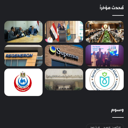
مُحدث مؤخراً
وسوم
التأمين الصحي الشامل