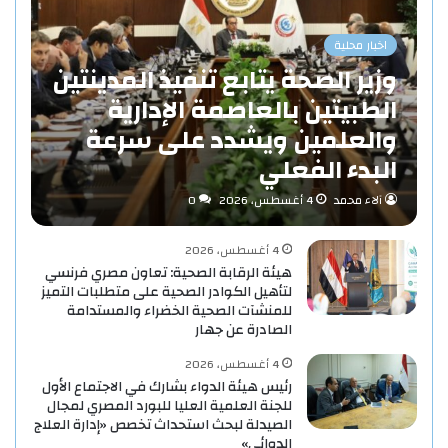
اخبار محلية
وزير الصحة يتابع تنفيذ المدينتين
الطبيتين بالعاصمة الإدارية
والعلمين ويشدد على سرعة
البدء الفعلي
آلاء محمد
4 أغسطس، 2026
0
4 أغسطس، 2026
هيئة الرقابة الصحية: تعاون مصري فرنسي
لتأهيل الكوادر الصحية على متطلبات التميز
للمنشآت الصحية الخضراء والمستدامة
الصادرة عن جهار
4 أغسطس، 2026
رئيس هيئة الدواء بشارك في الاجتماع الأول
للجنة العلمية العليا للبورد المصري لمجال
الصيدلة لبحث استحداث تخصص «إدارة العلاج
الدوائي»