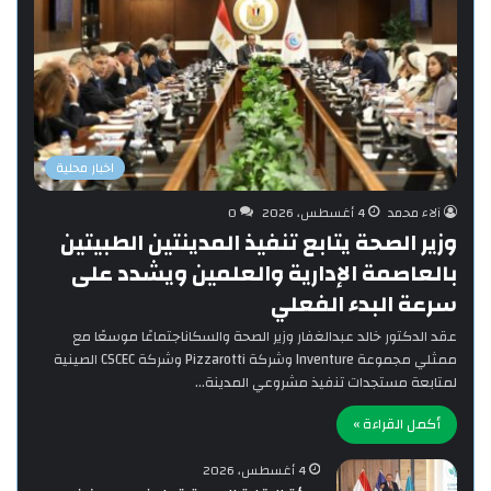
اخبار محلية
آلاء محمد
4 أغسطس، 2026
0
وزير الصحة يتابع تنفيذ المدينتين الطبيتين
بالعاصمة الإدارية والعلمين ويشدد على
سرعة البدء الفعلي
‎عقد الدكتور خالد عبدالغفار وزير الصحة والسكاناجتماعًا موسعًا مع
ممثلي مجموعة Inventure وشركة Pizzarotti وشركة CSCEC الصينية
لمتابعة مستجدات تنفيذ مشروعي المدينة…
أكمل القراءة »
4 أغسطس، 2026