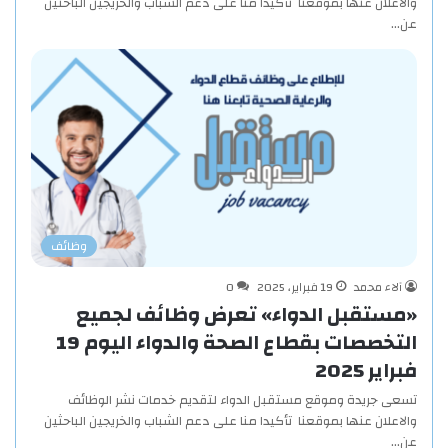
والاعلان عنها بموقعنا تأكيدا منا على دعم الشباب والخريجين الباحثين
عن…
وظائف
آلاء محمد
19 فبراير، 2025
0
«مستقبل الدواء» تعرض وظائف لجميع
التخصصات بقطاع الصحة والدواء اليوم 19
فبراير 2025
تسعى جريدة وموقع مستقبل الدواء لتقديم خدمات نشر الوظائف
والاعلان عنها بموقعنا تأكيدا منا على دعم الشباب والخريجين الباحثين
عن…