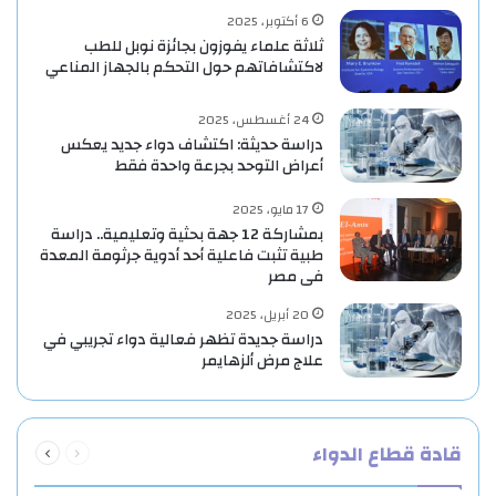
6 أكتوبر، 2025
ثلاثة علماء يفوزون بجائزة نوبل للطب
لاكتشافاتهم حول التحكم بالجهاز المناعي
24 أغسطس، 2025
دراسة حديثة: اكتشاف دواء جديد يعكس
أعراض التوحد بجرعة واحدة فقط
17 مايو، 2025
بمشاركة 12 جهة بحثية وتعليمية.. دراسة
طبية تثبت فاعلية أحد أدوية جرثومة المعدة
فى مصر
20 أبريل، 2025
دراسة جديدة تظهر فعالية دواء تجريبي في
علاج مرض ألزهايمر
السابقة
التالية
قادة قطاع الدواء
الصفحة
الصفحة