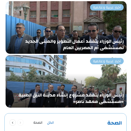
أخبار عربية وعالمية
رئيس الوزراء يتفقد أعمال التطوير والمبنى الجديد
«
لمستشفى أم المصريين العام
و
أخبار عربية وعالمية
رئيس الوزراء يتفقد مشروع إنشاء مدينة النيل الطبية
ا
«مستشفى معهد ناصر»
ا
ا
السابقة
التالية
الصحة
الكل
الصحة
الصفحة
الصفحة