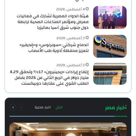
4 أغسطس، 2026
هيئة الدواء المصرية تشارك في فعاليات
معرض ومؤتمر الصناعات الصحية لرابطة
دول جنوب شرق آسيا بماليزيا
3 أغسطس، 2026
اندماج شركتي «سوبرنوس» و«إنديفير»
لتعزيز محفظة أدوية طب الأعصاب
3 أغسطس، 2026
إرتفاع إيرادات «ريجينيرون» 17% وتحقق 4.29
مليار دولار في الربع الثاني من 2026 بفضل
الطلب القوي على عقارها دوبيكسنت
السابقة
التالية
أخبار مصر
الكل
اخبار محلية
الصفحة
الصفحة