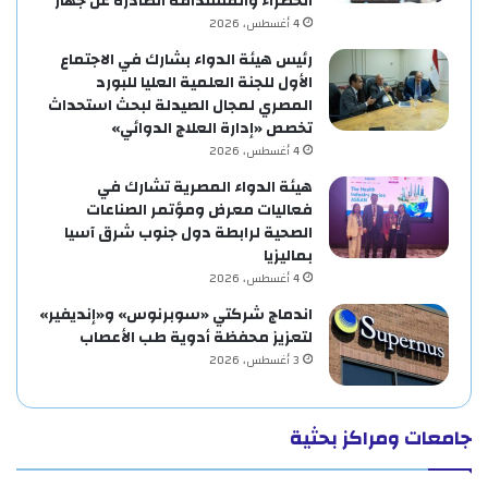
الخضراء والمستدامة الصادرة عن جهار
4 أغسطس، 2026
رئيس هيئة الدواء بشارك في الاجتماع
الأول للجنة العلمية العليا للبورد
المصري لمجال الصيدلة لبحث استحداث
تخصص «إدارة العلاج الدوائي»
4 أغسطس، 2026
هيئة الدواء المصرية تشارك في
فعاليات معرض ومؤتمر الصناعات
الصحية لرابطة دول جنوب شرق آسيا
بماليزيا
4 أغسطس، 2026
اندماج شركتي «سوبرنوس» و«إنديفير»
لتعزيز محفظة أدوية طب الأعصاب
3 أغسطس، 2026
جامعات ومراكز بحثية