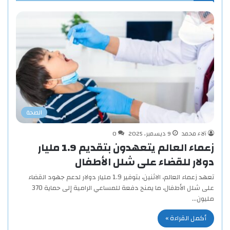
الصحة
آلاء محمد
9 ديسمبر، 2025
0
زعماء العالم يتعهدون بتقديم 1.9 مليار
دولار للقضاء على شلل الأطفال
تعهد زعماء العالم، الاثنين، بتوفير 1.9 مليار دولار لدعم جهود القضاء
على شلل الأطفال، ما يمنح دفعة للمساعي الرامية إلى حماية 370
مليون…
أكمل القراءة »