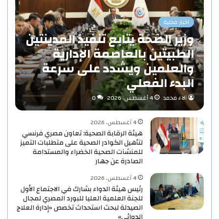
اخبار محلية
وزير الصحة يتابع تنفيذ المدينتين
الطبيتين بالعاصمة الإدارية
والعلمين ويشدد على سرعة
البدء الفعلي
آلاء محمد
4 أغسطس، 2026
0
4 أغسطس، 2026
هيئة الرقابة الصحية: تعاون مصري فرنسي
لتأهيل الكوادر الصحية على متطلبات التميز
للمنشآت الصحية الخضراء والمستدامة
الصادرة عن جهار
4 أغسطس، 2026
رئيس هيئة الدواء بشارك في الاجتماع الأول
للجنة العلمية العليا للبورد المصري لمجال
الصيدلة لبحث استحداث تخصص «إدارة العلاج
الدوائي»