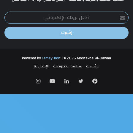
أدخل
بريدك
الإلكتروني
Powered by
LameyHost
| © 2026 Mostakbal Al-Dawaa
الرئيسية
سياسة الخصوصية
الإتصال بنا
فيسبوك
تويتر
لينكدإن
يوتيوب
انستقرام