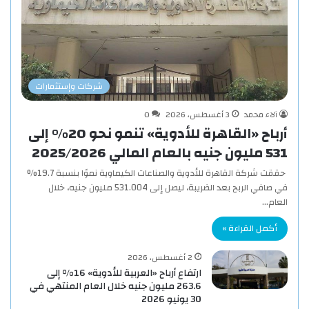
شركات وإستثمارات
آلاء محمد
3 أغسطس، 2026
0
أرباح «القاهرة للأدوية» تنمو نحو 20% إلى
531 مليون جنيه بالعام المالي 2025/2026
حققت شركة القاهرة للأدوية والصناعات الكيماوية نموًا بنسبة 19.7%
في صافي الربح بعد الضريبة، ليصل إلى 531.004 مليون جنيه، خلال
العام…
أكمل القراءة »
2 أغسطس، 2026
ارتفاع أرباح «العربية للأدوية» 16% إلى
263.6 مليون جنيه خلال العام المنتهي في
30 يونيو 2026