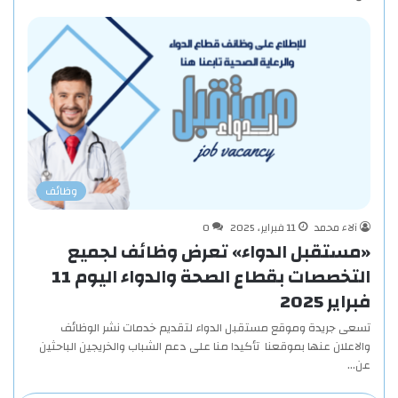
وظائف
آلاء محمد
11 فبراير، 2025
0
«مستقبل الدواء» تعرض وظائف لجميع
التخصصات بقطاع الصحة والدواء اليوم 11
فبراير 2025
تسعى جريدة وموقع مستقبل الدواء لتقديم خدمات نشر الوظائف
والاعلان عنها بموقعنا تأكيدا منا على دعم الشباب والخريجين الباحثين
عن…