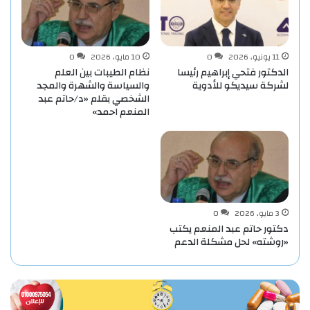
11 يونيو، 2026
0
10 مايو، 2026
0
الدكتور فتحي إبراهيم رئيسا
نظام الطيبات بين العلم
لشركة سيديكو للأدوية
والسياسة والشهرة والمجد
الشخصي بقلم «د/حاتم عبد
المنعم احمد»
3 مايو، 2026
0
دكتور حاتم عبد المنعم يكتب
«روشته» لحل مشكلة الدعم