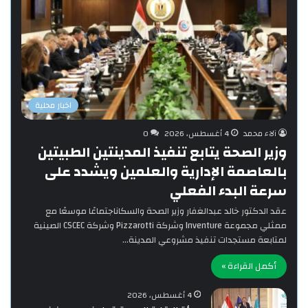
اخبار محلية
آلاء محمد
4 أغسطس، 2026
0
وزير الصحة يتابع تنفيذ المدينتين الطبيتين
بالعاصمة الإدارية والعلمين ويشدد على
سرعة البدء الفعلي
‎عقد الدكتور خالد عبدالغفار وزير الصحة والسكاناجتماعًا موسعًا مع
ممثلي مجموعة Inventure وشركة Pizzarotti وشركة CSCEC الصينية
لمتابعة مستجدات تنفيذ مشروعي المدينة…
أكمل القراءة »
4 أغسطس، 2026