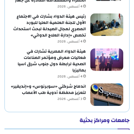
الخضراء والمستدامة الصادرة عن جهار
4 أغسطس، 2026
رئيس هيئة الدواء بشارك في الاجتماع
الأول للجنة العلمية العليا للبورد
المصري لمجال الصيدلة لبحث استحداث
تخصص «إدارة العلاج الدوائي»
4 أغسطس، 2026
هيئة الدواء المصرية تشارك في
فعاليات معرض ومؤتمر الصناعات
الصحية لرابطة دول جنوب شرق آسيا
بماليزيا
4 أغسطس، 2026
اندماج شركتي «سوبرنوس» و«إنديفير»
لتعزيز محفظة أدوية طب الأعصاب
3 أغسطس، 2026
جامعات ومراكز بحثية