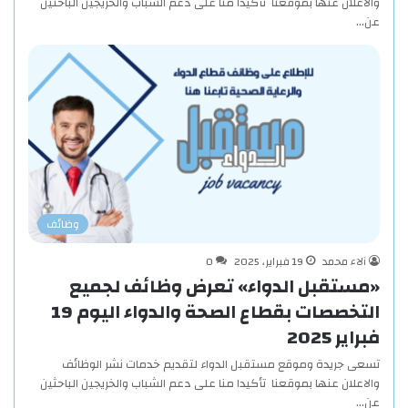
والاعلان عنها بموقعنا تأكيدا منا على دعم الشباب والخريجين الباحثين
عن…
وظائف
آلاء محمد
19 فبراير، 2025
0
«مستقبل الدواء» تعرض وظائف لجميع
التخصصات بقطاع الصحة والدواء اليوم 19
فبراير 2025
تسعى جريدة وموقع مستقبل الدواء لتقديم خدمات نشر الوظائف
والاعلان عنها بموقعنا تأكيدا منا على دعم الشباب والخريجين الباحثين
عن…