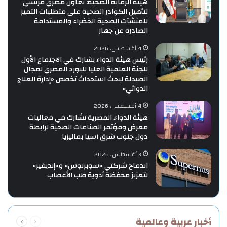
هيئة الرقابة الصحية: تعاون مصري فرنسي
لتأهيل الكوادر الصحية على متطلبات التميز
للمنشآت الصحية الخضراء والمستدامة
الصادرة عن جهار
4 أغسطس، 2026
رئيس هيئة الدواء بشارك في الاجتماع الأول
للجنة العلمية العليا للبورد المصري لمجال
الصيدلة لبحث استحداث تخصص «إدارة العلاج
الدوائي»
4 أغسطس، 2026
هيئة الدواء المصرية تشارك في فعاليات
معرض ومؤتمر الصناعات الصحية لرابطة
دول جنوب شرق آسيا بماليزيا
3 أغسطس، 2026
اندماج شركتي «سوبرنوس» و«إنديفير»
لتعزيز محفظة أدوية طب الأعصاب
السابقة
التالية
أخبار عربية وعالمية
الصفحة
الصفحة