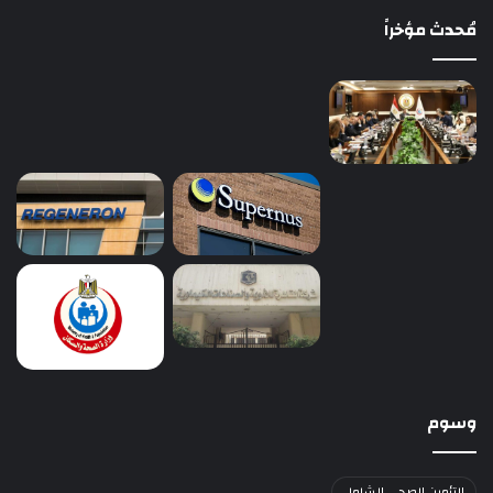
مُحدث مؤخراً
وسوم
التأمين الصحي الشامل