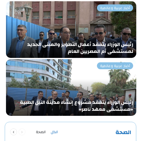
أخبار عربية وعالمية
رئيس الوزراء يتفقد أعمال التطوير والمبنى الجديد
«
لمستشفى أم المصريين العام
و
أخبار عربية وعالمية
رئيس الوزراء يتفقد مشروع إنشاء مدينة النيل الطبية
ا
«مستشفى معهد ناصر»
ا
ا
السابقة
التالية
الصحة
الكل
الصحة
الصفحة
الصفحة