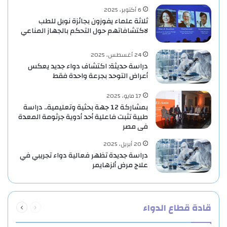
6 أكتوبر، 2025
ثلاثة علماء يفوزون بجائزة نوبل للطب
لاكتشافاتهم حول التحكم بالجهاز المناعي
24 أغسطس، 2025
دراسة حديثة: اكتشاف دواء جديد يعكس
أعراض التوحد بجرعة واحدة فقط
17 مايو، 2025
بمشاركة 12 جهة بحثية وتعليمية.. دراسة
طبية تثبت فاعلية أحد أدوية جرثومة المعدة
فى مصر
20 أبريل، 2025
دراسة جديدة تظهر فعالية دواء تجريبي في
علاج مرض ألزهايمر
السابقة
التالية
قادة قطاع الدواء
الصفحة
الصفحة