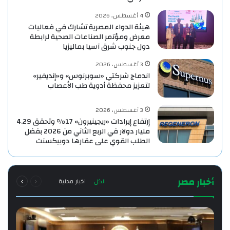
4 أغسطس، 2026
هيئة الدواء المصرية تشارك في فعاليات
معرض ومؤتمر الصناعات الصحية لرابطة
دول جنوب شرق آسيا بماليزيا
3 أغسطس، 2026
اندماج شركتي «سوبرنوس» و«إنديفير»
لتعزيز محفظة أدوية طب الأعصاب
3 أغسطس، 2026
إرتفاع إيرادات «ريجينيرون» 17% وتحقق 4.29
مليار دولار في الربع الثاني من 2026 بفضل
الطلب القوي على عقارها دوبيكسنت
السابقة
التالية
أخبار مصر
الكل
اخبار محلية
الصفحة
الصفحة