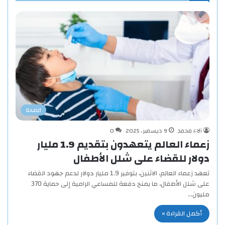
الصحة
آلاء محمد
9 ديسمبر، 2025
0
زعماء العالم يتعهدون بتقديم 1.9 مليار
دولار للقضاء على شلل الأطفال
تعهد زعماء العالم، الاثنين، بتوفير 1.9 مليار دولار لدعم جهود القضاء
على شلل الأطفال، ما يمنح دفعة للمساعي الرامية إلى حماية 370
مليون…
أكمل القراءة »