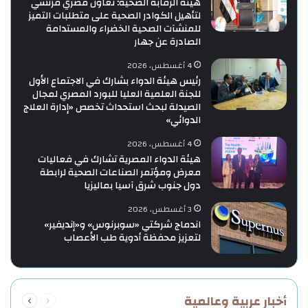
هيئة الرقابة الصحية: تعاون مصري فرنسي
لتأهيل الكوادر الصحية على متطلبات التميز
للمنشآت الصحية الخضراء والمستدامة
الصادرة عن جهار
4 أغسطس، 2026
رئيس هيئة الدواء بشارك في الاجتماع الأول
للجنة العلمية العليا للبورد المصري لمجال
الصيدلة لبحث استحداث تخصص «إدارة العلاج
الدوائي»
4 أغسطس، 2026
هيئة الدواء المصرية تشارك في فعاليات
معرض ومؤتمر الصناعات الصحية لرابطة
دول جنوب شرق آسيا بماليزيا
3 أغسطس، 2026
اندماج شركتي «سوبرنوس» و«إنديفير»
لتعزيز محفظة أدوية طب الأعصاب
السابقة
التالية
أخبار عربية وعالمية
الصفحة
الصفحة