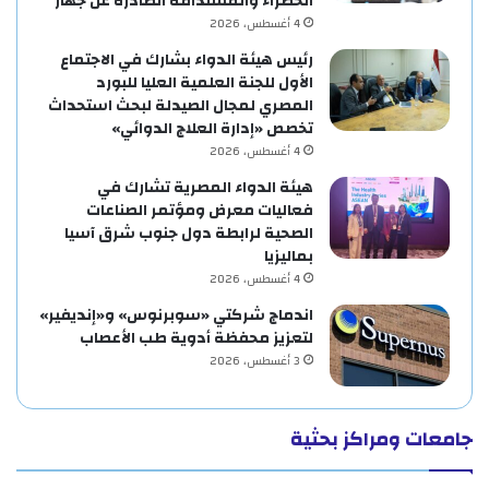
الخضراء والمستدامة الصادرة عن جهار
4 أغسطس، 2026
رئيس هيئة الدواء بشارك في الاجتماع
الأول للجنة العلمية العليا للبورد
المصري لمجال الصيدلة لبحث استحداث
تخصص «إدارة العلاج الدوائي»
4 أغسطس، 2026
هيئة الدواء المصرية تشارك في
فعاليات معرض ومؤتمر الصناعات
الصحية لرابطة دول جنوب شرق آسيا
بماليزيا
4 أغسطس، 2026
اندماج شركتي «سوبرنوس» و«إنديفير»
لتعزيز محفظة أدوية طب الأعصاب
3 أغسطس، 2026
جامعات ومراكز بحثية