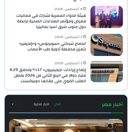
4 أغسطس، 2026
هيئة الدواء المصرية تشارك في فعاليات
معرض ومؤتمر الصناعات الصحية لرابطة
دول جنوب شرق آسيا بماليزيا
3 أغسطس، 2026
اندماج شركتي «سوبرنوس» و«إنديفير»
لتعزيز محفظة أدوية طب الأعصاب
3 أغسطس، 2026
إرتفاع إيرادات «ريجينيرون» 17% وتحقق 4.29
مليار دولار في الربع الثاني من 2026 بفضل
الطلب القوي على عقارها دوبيكسنت
السابقة
التالية
أخبار مصر
الكل
اخبار محلية
الصفحة
الصفحة