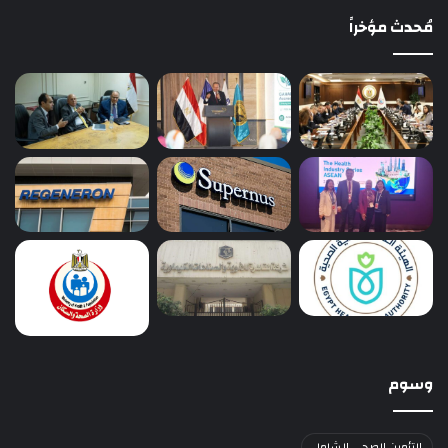
مُحدث مؤخراً
وسوم
التأمين الصحي الشامل