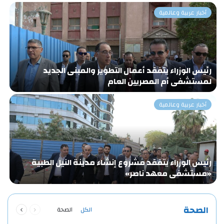
أخبار عربية وعالمية
رئيس الوزراء يتفقد أعمال التطوير والمبنى الجديد
«
لمستشفى أم المصريين العام
و
أخبار عربية وعالمية
رئيس الوزراء يتفقد مشروع إنشاء مدينة النيل الطبية
ا
«مستشفى معهد ناصر»
ا
ا
السابقة
التالية
الصحة
الكل
الصحة
الصفحة
الصفحة