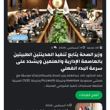
اخبار محلية
آلاء محمد
4 أغسطس، 2026
0
وزير الصحة يتابع تنفيذ المدينتين الطبيتين
بالعاصمة الإدارية والعلمين ويشدد على
سرعة البدء الفعلي
‎عقد الدكتور خالد عبدالغفار وزير الصحة والسكاناجتماعًا موسعًا مع
ممثلي مجموعة Inventure وشركة Pizzarotti وشركة CSCEC الصينية
لمتابعة مستجدات تنفيذ مشروعي المدينة…
أكمل القراءة »
4 أغسطس، 2026