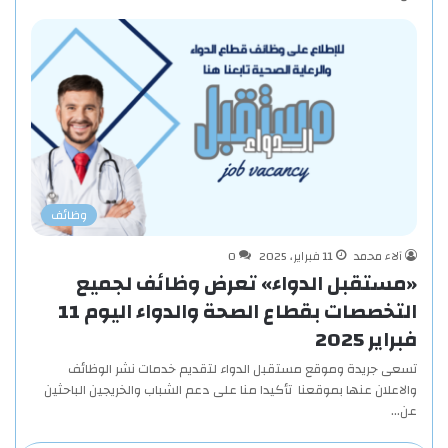
وظائف
آلاء محمد
11 فبراير، 2025
0
«مستقبل الدواء» تعرض وظائف لجميع
التخصصات بقطاع الصحة والدواء اليوم 11
فبراير 2025
تسعى جريدة وموقع مستقبل الدواء لتقديم خدمات نشر الوظائف
والاعلان عنها بموقعنا تأكيدا منا على دعم الشباب والخريجين الباحثين
عن…