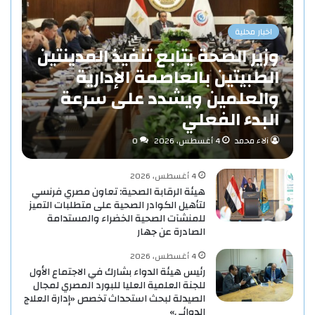
اخبار محلية
وزير الصحة يتابع تنفيذ المدينتين
الطبيتين بالعاصمة الإدارية
والعلمين ويشدد على سرعة
البدء الفعلي
آلاء محمد
4 أغسطس، 2026
0
4 أغسطس، 2026
هيئة الرقابة الصحية: تعاون مصري فرنسي
لتأهيل الكوادر الصحية على متطلبات التميز
للمنشآت الصحية الخضراء والمستدامة
الصادرة عن جهار
4 أغسطس، 2026
رئيس هيئة الدواء بشارك في الاجتماع الأول
للجنة العلمية العليا للبورد المصري لمجال
الصيدلة لبحث استحداث تخصص «إدارة العلاج
الدوائي»