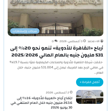
شركات وإستثمارات
آلاء محمد
3 أغسطس، 2026
0
أرباح «القاهرة للأدوية» تنمو نحو 20% إلى
531 مليون جنيه بالعام المالي 2025/2026
حققت شركة القاهرة للأدوية والصناعات الكيماوية نموًا بنسبة 19.7%
في صافي الربح بعد الضريبة، ليصل إلى 531.004 مليون جنيه، خلال
العام…
أكمل القراءة »
2 أغسطس، 2026
ارتفاع أرباح «العربية للأدوية» 16% إلى
263.6 مليون جنيه خلال العام المنتهي في
30 يونيو 2026