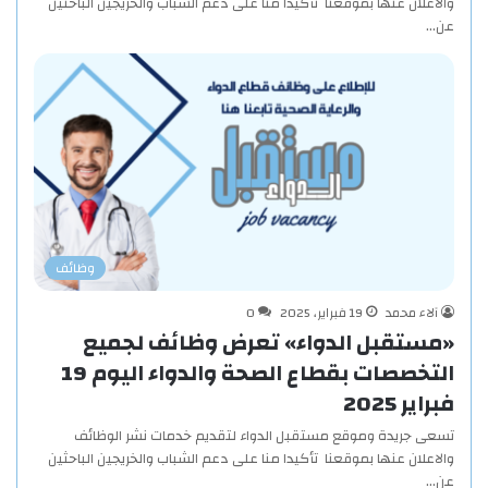
والاعلان عنها بموقعنا تأكيدا منا على دعم الشباب والخريجين الباحثين
عن…
وظائف
آلاء محمد
19 فبراير، 2025
0
«مستقبل الدواء» تعرض وظائف لجميع
التخصصات بقطاع الصحة والدواء اليوم 19
فبراير 2025
تسعى جريدة وموقع مستقبل الدواء لتقديم خدمات نشر الوظائف
والاعلان عنها بموقعنا تأكيدا منا على دعم الشباب والخريجين الباحثين
عن…