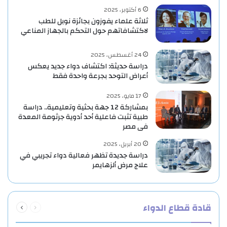
6 أكتوبر، 2025
ثلاثة علماء يفوزون بجائزة نوبل للطب
لاكتشافاتهم حول التحكم بالجهاز المناعي
24 أغسطس، 2025
دراسة حديثة: اكتشاف دواء جديد يعكس
أعراض التوحد بجرعة واحدة فقط
17 مايو، 2025
بمشاركة 12 جهة بحثية وتعليمية.. دراسة
طبية تثبت فاعلية أحد أدوية جرثومة المعدة
فى مصر
20 أبريل، 2025
دراسة جديدة تظهر فعالية دواء تجريبي في
علاج مرض ألزهايمر
السابقة
التالية
قادة قطاع الدواء
الصفحة
الصفحة