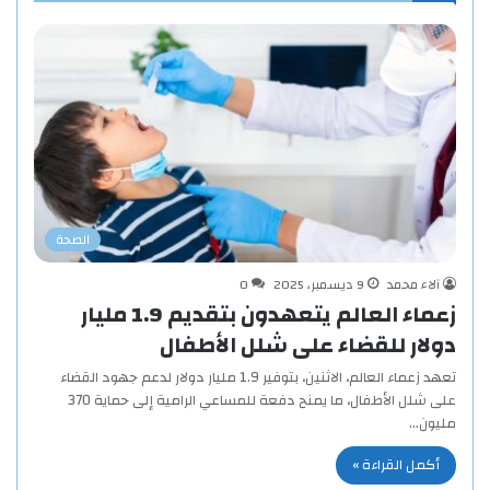
الصحة
آلاء محمد
9 ديسمبر، 2025
0
زعماء العالم يتعهدون بتقديم 1.9 مليار
دولار للقضاء على شلل الأطفال
تعهد زعماء العالم، الاثنين، بتوفير 1.9 مليار دولار لدعم جهود القضاء
على شلل الأطفال، ما يمنح دفعة للمساعي الرامية إلى حماية 370
مليون…
أكمل القراءة »