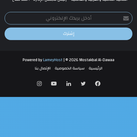
أدخل
بريدك
الإلكتروني
Powered by
LameyHost
| © 2026 Mostakbal Al-Dawaa
الرئيسية
سياسة الخصوصية
الإتصال بنا
فيسبوك
تويتر
لينكدإن
يوتيوب
انستقرام