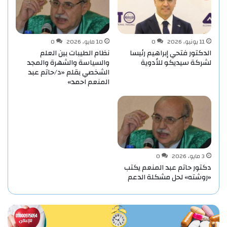
11 يونيو، 2026
0
10 مايو، 2026
0
الدكتور فتحي إبراهيم رئيسا
نظام الطيبات بين العلم
لشركة سيديكو للأدوية
والسياسة والشهرة والمجد
الشخصي بقلم «د/حاتم عبد
المنعم احمد»
3 مايو، 2026
0
دكتور حاتم عبد المنعم يكتب
«روشته» لحل مشكلة الدعم