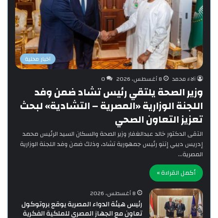
اخبار محلية
آلاء محمد
8 أغسطس، 2026
0
وزير الصحة يلتقي رئيس تشاد ضمن وفد
اللجنة الوزارية «المصرية – التشادية» لبحث
تعزيز التعاون الصحي
التقى الدكتور خالد عبدالغفار وزير الصحة والسكان السيد الرئيس محمد
إدريس ديبي إتنو رئيس جمهورية تشاد، وذلك ضمن وفد اللجنة الوزارية
المصرية…
أكمل القراءة »
8 أغسطس، 2026
رئيس هيئة الدواء المصرية يوقع بروتوكول
تعاون مع الجهاز المصري للملكية الفكرية