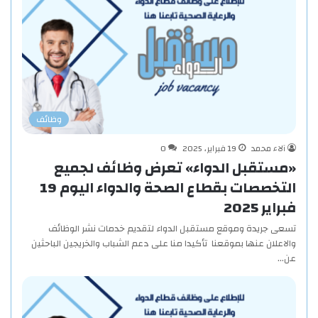
وظائف
آلاء محمد
19 فبراير، 2025
0
«مستقبل الدواء» تعرض وظائف لجميع
التخصصات بقطاع الصحة والدواء اليوم 19
فبراير 2025
تسعى جريدة وموقع مستقبل الدواء لتقديم خدمات نشر الوظائف
والاعلان عنها بموقعنا تأكيدا منا على دعم الشباب والخريجين الباحثين
عن…