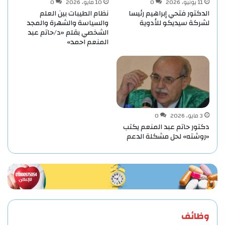
11 يونيو، 2026
0
10 مايو، 2026
0
الدكتور فتحي إبراهيم رئيسا
نظام الطيبات بين العلم
لشركة سيديكو للأدوية
والسياسة والشهرة والمجد
الشخصي بقلم «د/حاتم عبد
المنعم احمد»
3 مايو، 2026
0
دكتور حاتم عبد المنعم يكتب
«روشته» لحل مشكلة الدعم
وظائف