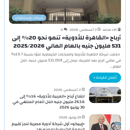
شركات وإستثمارات
آلاء محمد
3 أغسطس، 2026
0
أرباح «القاهرة للأدوية» تنمو نحو 20% إلى
531 مليون جنيه بالعام المالي 2025/2026
حققت شركة القاهرة للأدوية والصناعات الكيماوية نموًا بنسبة 19.7%
في صافي الربح بعد الضريبة، ليصل إلى 531.004 مليون جنيه، خلال
العام…
أكمل القراءة »
2 أغسطس، 2026
ارتفاع أرباح «العربية للأدوية» 16% إلى
263.6 مليون جنيه خلال العام المنتهي في
30 يونيو 2026
19 يوليو، 2026
«إيبيكو» أول شركة أدوية مصرية تنجز تقييم
البصمة الكربونية لمصنعيها