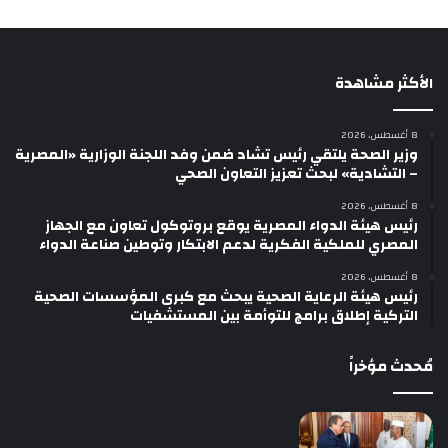
الأكثر مشاهدة
8 أغسطس، 2026
وزير الصحة يلتقي رئيس تشاد ضمن وفد اللجنة الوزارية «المصرية
– التشادية» لبحث تعزيز التعاون الصحي
8 أغسطس، 2026
رئيس هيئة الدواء المصرية يوقع بروتوكول تعاون مع الجهاز
المصري للملكية الفكرية لدعم الابتكار وتوطين صناعة الدواء
8 أغسطس، 2026
رئيس هيئة الرعاية الصحية يبحث مع كبرى المؤسسات الصحية
التركية إطلاق برامج للتوأمة بين المستشفيات
مُحدث مؤخراً