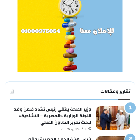
تقارير ومقالات
وزير الصحة يلتقي رئيس تشاد ضمن وفد
اللجنة الوزارية «المصرية – التشادية»
لبحث تعزيز التعاون الصحي
8 أغسطس، 2026
رئيس هيئة الدواء المصرية يوقع