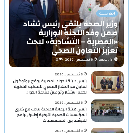
اخبار محلية
وزير الصحة يلتقي رئيس تشاد
ضمن وفد اللجنة الوزارية
«المصرية – التشادية» لبحث
تعزيز التعاون الصحي
آلاء محمد
8 أغسطس، 2026
0
8 أغسطس، 2026
رئيس هيئة الدواء المصرية يوقع بروتوكول
تعاون مع الجهاز المصري للملكية الفكرية
لدعم الابتكار وتوطين صناعة الدواء
8 أغسطس، 2026
رئيس هيئة الرعاية الصحية يبحث مع كبرى
المؤسسات الصحية التركية إطلاق برامج
للتوأمة بين المستشفيات
8 أغسطس، 2026