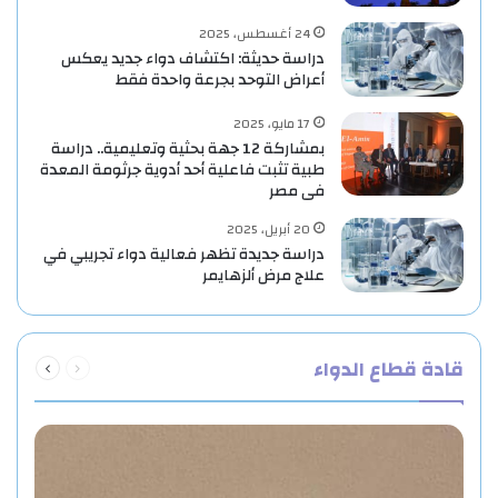
24 أغسطس، 2025
دراسة حديثة: اكتشاف دواء جديد يعكس
أعراض التوحد بجرعة واحدة فقط
17 مايو، 2025
بمشاركة 12 جهة بحثية وتعليمية.. دراسة
طبية تثبت فاعلية أحد أدوية جرثومة المعدة
فى مصر
20 أبريل، 2025
دراسة جديدة تظهر فعالية دواء تجريبي في
علاج مرض ألزهايمر
السابقة
التالية
قادة قطاع الدواء
الصفحة
الصفحة