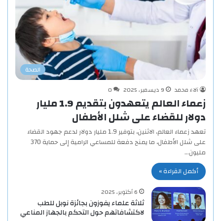
الصحة
آلاء محمد
9 ديسمبر، 2025
0
زعماء العالم يتعهدون بتقديم 1.9 مليار
دولار للقضاء على شلل الأطفال
تعهد زعماء العالم، الاثنين، بتوفير 1.9 مليار دولار لدعم جهود القضاء
على شلل الأطفال، ما يمنح دفعة للمساعي الرامية إلى حماية 370
مليون…
أكمل القراءة »
6 أكتوبر، 2025
ثلاثة علماء يفوزون بجائزة نوبل للطب
لاكتشافاتهم حول التحكم بالجهاز المناعي