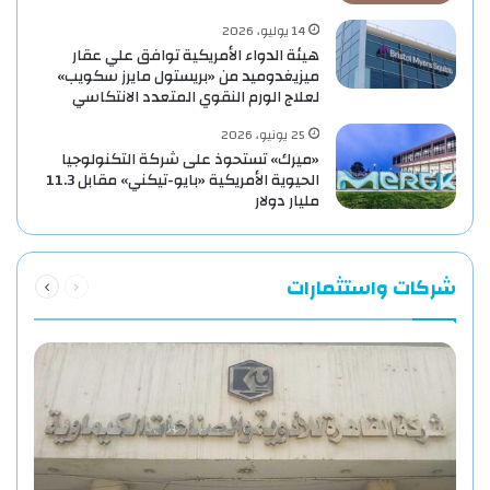
14 يوليو، 2026
هيئة الدواء الأمريكية توافق علي عقار
ميزيغدوميد من «بريستول مايرز سكويب»
لعلاج الورم النقوي المتعدد الانتكاسي
25 يونيو، 2026
«ميرك» تستحوذ على شركة التكنولوجيا
الحيوية الأمريكية «بايو-تيكني» مقابل 11.3
مليار دولار
السابقة
التالية
شركات واستثمارات
الصفحة
الصفحة