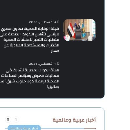
4 أغسطس، 2026
هيئة الرقابة الصحية: تعاون مصري
فرنسي لتأهيل الكوادر الصحية على
متطلبات التميز للمنشآت الصحية
الخضراء والمستدامة الصادرة عن
جهار
4 أغسطس، 2026
هيئة الدواء المصرية تشارك في
فعاليات معرض ومؤتمر الصناعات
الصحية لرابطة دول جنوب شرق آسي
بماليزيا
السابقة
التالية
أخبار عربية وعالمية
الصفحة
الصفحة
أخبار عربية وعالمية