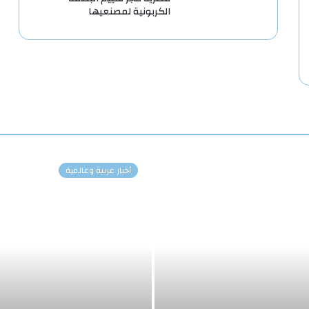
الكربونية لمصنعيها
أخبار عربية وعالمية