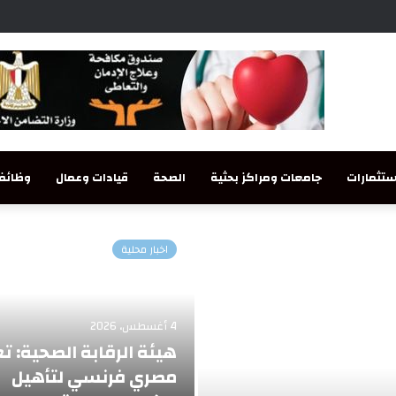
تثمارات
جامعات ومراكز بحثية
الصحة
قيادات وعمال
وظائف
اخبار محلية
4 أغسطس، 2026
هيئة الرقابة الصحية: ت
مصري فرنسي لتأهيل