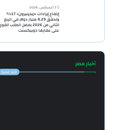
3 أغسطس، 2026
إرتفاع إيرادات «ريجينيرون» 17%
وتحقق 4.29 مليار دولار في الربع
الثاني من 2026 بفضل الطلب القو
على عقارها دوبيكسنت
أخبار مصر
اخبار محلية