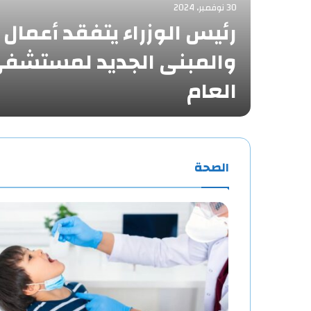
30 نوفمبر، 2024
رئيس الوزراء يتفقد أعمال 
والمبنى الجديد لمستشفى 
العام
الصحة