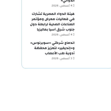
الدوائي»
4 أغسطس، 2026
هيئة الدواء المصرية تشارك
في فعاليات معرض ومؤتمر
الصناعات الصحية لرابطة دول
جنوب شرق آسيا بماليزيا
4 أغسطس، 2026
اندماج شركتي «سوبرنوس»
و«إنديفير» لتعزيز محفظة
أدوية طب الأعصاب
3 أغسطس، 2026