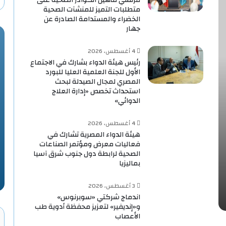
متطلبات التميز للمنشآت الصحية
الخضراء والمستدامة الصادرة عن
جهار
4 أغسطس، 2026
رئيس هيئة الدواء بشارك في الاجتماع
الأول للجنة العلمية العليا للبورد
المصري لمجال الصيدلة لبحث
استحداث تخصص «إدارة العلاج
الدوائي»
4 أغسطس، 2026
هيئة الدواء المصرية تشارك في
فعاليات معرض ومؤتمر الصناعات
الصحية لرابطة دول جنوب شرق آسيا
بماليزيا
3 أغسطس، 2026
اندماج شركتي «سوبرنوس»
و«إنديفير» لتعزيز محفظة أدوية طب
الأعصاب