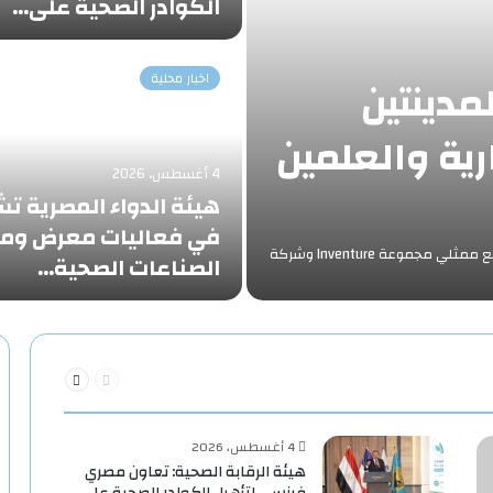
الكوادر الصحية على…
اخبار محلية
لمدينتين
رية والعلمين
4 أغسطس، 2026
هيئة الدواء المصرية ت
في فعاليات معرض ومؤ
‎عقد الدكتور خالد عبدالغفار وزير الصحة والسكاناجتماعًا موسعًا مع ممثلي مجموعة Inventure وشركة
الصناعات الصحية…
السابقة
التالية
الصفحة
الصفحة
4 أغسطس، 2026
هيئة الرقابة الصحية: تعاون مصري
فرنسي لتأهيل الكوادر الصحية على