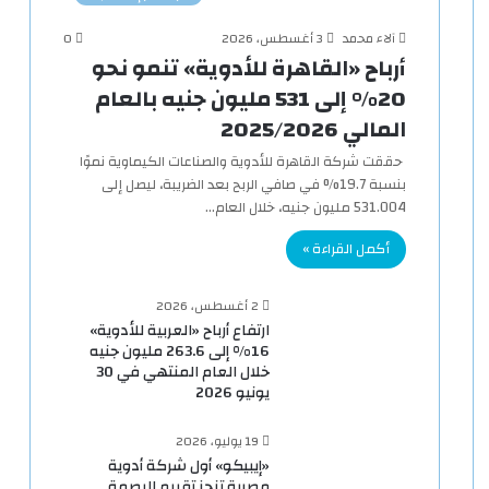
آلاء محمد
3 أغسطس، 2026
0
أرباح «القاهرة للأدوية» تنمو نحو
20% إلى 531 مليون جنيه بالعام
المالي 2025/2026
حققت شركة القاهرة للأدوية والصناعات الكيماوية نموًا
بنسبة 19.7% في صافي الربح بعد الضريبة، ليصل إلى
531.004 مليون جنيه، خلال العام…
أكمل القراءة »
2 أغسطس، 2026
ارتفاع أرباح «العربية للأدوية»
16% إلى 263.6 مليون جنيه
خلال العام المنتهي في 30
يونيو 2026
19 يوليو، 2026
«إيبيكو» أول شركة أدوية
مصرية تنجز تقييم البصمة