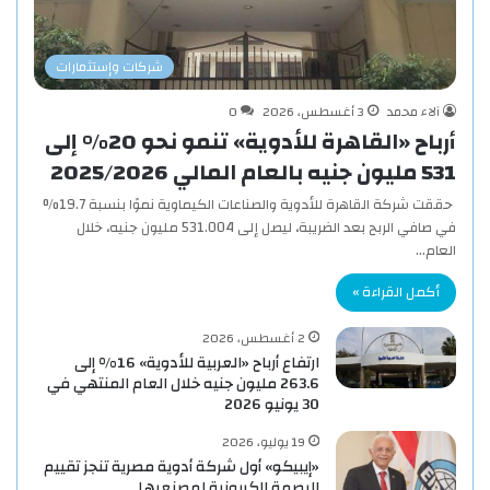
شركات وإستثمارات
آلاء محمد
3 أغسطس، 2026
0
أرباح «القاهرة للأدوية» تنمو نحو 20% إلى
531 مليون جنيه بالعام المالي 2025/2026
حققت شركة القاهرة للأدوية والصناعات الكيماوية نموًا بنسبة 19.7%
في صافي الربح بعد الضريبة، ليصل إلى 531.004 مليون جنيه، خلال
العام…
أكمل القراءة »
2 أغسطس، 2026
ارتفاع أرباح «العربية للأدوية» 16% إلى
263.6 مليون جنيه خلال العام المنتهي في
30 يونيو 2026
19 يوليو، 2026
«إيبيكو» أول شركة أدوية مصرية تنجز تقييم
البصمة الكربونية لمصنعيها