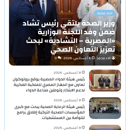
اخبار محلية
وزير الصحة يلتقي رئيس تشاد
ضمن وفد اللجنة الوزارية
«المصرية – التشادية» لبحث
تعزيز التعاون الصحي
آلاء محمد
8 أغسطس، 2026
0
8 أغسطس، 2026
رئيس هيئة الدواء المصرية يوقع بروتوكول
تعاون مع الجهاز المصري للملكية الفكرية
لدعم الابتكار وتوطين صناعة الدواء
8 أغسطس، 2026
رئيس هيئة الرعاية الصحية يبحث مع كبرى
المؤسسات الصحية التركية إطلاق برامج
للتوأمة بين المستشفيات
8 أغسطس، 2026