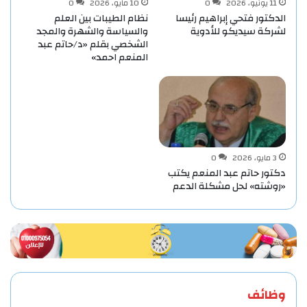
11 يونيو، 2026
0
10 مايو، 2026
0
الدكتور فتحي إبراهيم رئيسا
نظام الطيبات بين العلم
لشركة سيديكو للأدوية
والسياسة والشهرة والمجد
الشخصي بقلم «د/حاتم عبد
المنعم احمد»
3 مايو، 2026
0
دكتور حاتم عبد المنعم يكتب
«روشته» لحل مشكلة الدعم
وظائف