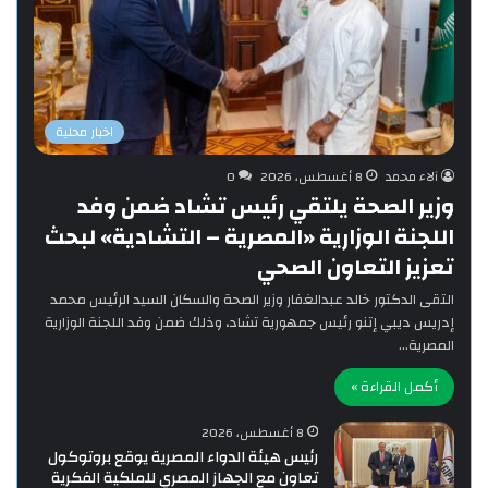
اخبار محلية
آلاء محمد
8 أغسطس، 2026
0
وزير الصحة يلتقي رئيس تشاد ضمن وفد
اللجنة الوزارية «المصرية – التشادية» لبحث
تعزيز التعاون الصحي
التقى الدكتور خالد عبدالغفار وزير الصحة والسكان السيد الرئيس محمد
إدريس ديبي إتنو رئيس جمهورية تشاد، وذلك ضمن وفد اللجنة الوزارية
المصرية…
أكمل القراءة »
8 أغسطس، 2026
رئيس هيئة الدواء المصرية يوقع بروتوكول
تعاون مع الجهاز المصري للملكية الفكرية