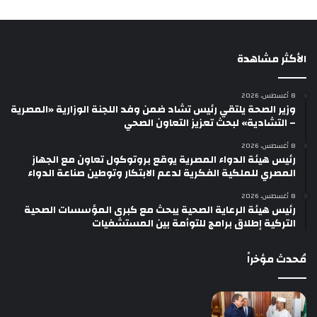
الأكثر مشاهدة
8 أغسطس، 2026
وزير الصحة يلتقي رئيس تشاد ضمن وفد اللجنة الوزارية «المصرية
– التشادية» لبحث تعزيز التعاون الصحي
8 أغسطس، 2026
رئيس هيئة الدواء المصرية يوقع بروتوكول تعاون مع الجهاز
المصري للملكية الفكرية لدعم الابتكار وتوطين صناعة الدواء
8 أغسطس، 2026
رئيس هيئة الرعاية الصحية يبحث مع كبرى المؤسسات الصحية
التركية إطلاق برامج للتوأمة بين المستشفيات
مُحدث مؤخراً