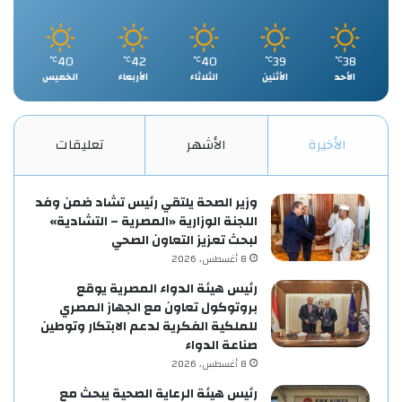
40
42
40
39
38
℃
℃
℃
℃
℃
الأحد
الأثنين
الثلاثاء
الأربعاء
الخميس
الأخيرة
الأشهر
تعليقات
وزير الصحة يلتقي رئيس تشاد ضمن وفد
اللجنة الوزارية «المصرية – التشادية»
لبحث تعزيز التعاون الصحي
8 أغسطس، 2026
رئيس هيئة الدواء المصرية يوقع
بروتوكول تعاون مع الجهاز المصري
للملكية الفكرية لدعم الابتكار وتوطين
صناعة الدواء
8 أغسطس، 2026
رئيس هيئة الرعاية الصحية يبحث مع