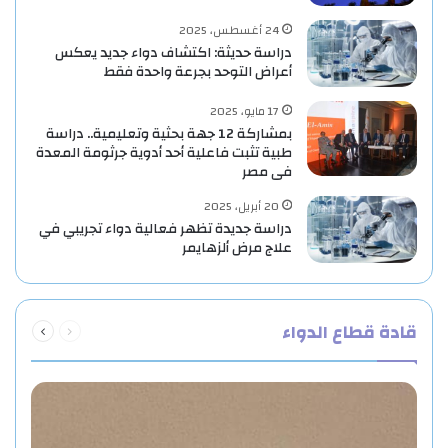
24 أغسطس، 2025
دراسة حديثة: اكتشاف دواء جديد يعكس
أعراض التوحد بجرعة واحدة فقط
17 مايو، 2025
بمشاركة 12 جهة بحثية وتعليمية.. دراسة
طبية تثبت فاعلية أحد أدوية جرثومة المعدة
فى مصر
20 أبريل، 2025
دراسة جديدة تظهر فعالية دواء تجريبي في
علاج مرض ألزهايمر
السابقة
التالية
قادة قطاع الدواء
الصفحة
الصفحة