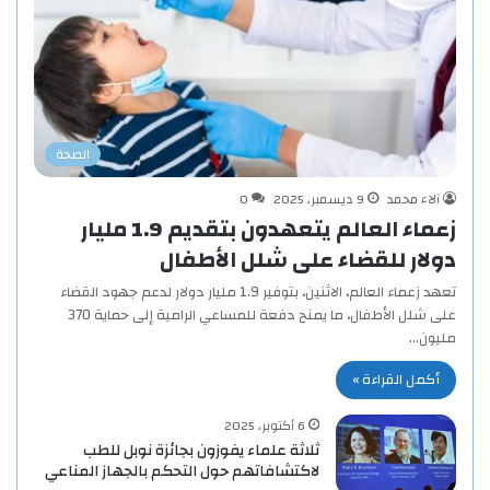
الصحة
آلاء محمد
9 ديسمبر، 2025
0
زعماء العالم يتعهدون بتقديم 1.9 مليار
دولار للقضاء على شلل الأطفال
تعهد زعماء العالم، الاثنين، بتوفير 1.9 مليار دولار لدعم جهود القضاء
على شلل الأطفال، ما يمنح دفعة للمساعي الرامية إلى حماية 370
مليون…
أكمل القراءة »
6 أكتوبر، 2025
ثلاثة علماء يفوزون بجائزة نوبل للطب
لاكتشافاتهم حول التحكم بالجهاز المناعي