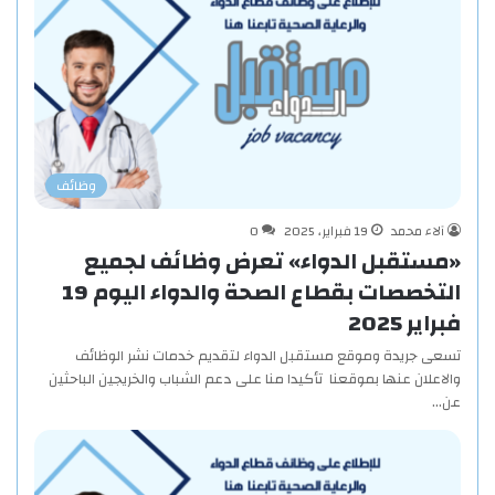
وظائف
آلاء محمد
19 فبراير، 2025
0
«مستقبل الدواء» تعرض وظائف لجميع
التخصصات بقطاع الصحة والدواء اليوم 19
فبراير 2025
تسعى جريدة وموقع مستقبل الدواء لتقديم خدمات نشر الوظائف
والاعلان عنها بموقعنا تأكيدا منا على دعم الشباب والخريجين الباحثين
عن…