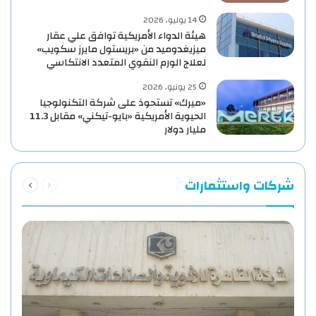
14 يوليو، 2026
هيئة الدواء الأمريكية توافق علي عقار
ميزيغدوميد من «بريستول مايرز سكويب»
لعلاج الورم النقوي المتعدد الانتكاسي
25 يونيو، 2026
«ميرك» تستحوذ على شركة التكنولوجيا
الحيوية الأمريكية «بايو-تيكني» مقابل 11.3
مليار دولار
السابقة
التالية
شركات واستثمارات
الصفحة
الصفحة