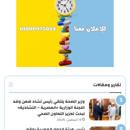
تقارير ومقالات
وزير الصحة يلتقي رئيس تشاد ضمن وفد
اللجنة الوزارية «المصرية – التشادية»
لبحث تعزيز التعاون الصحي
8 أغسطس، 2026
رئيس هيئة الدواء المصرية يوقع