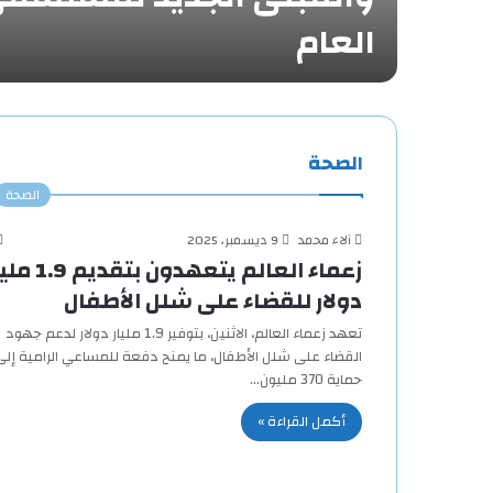
ية…
العام
الصحة
الصحة
آلاء محمد
9 ديسمبر، 2025
زعماء العالم يتعهدون بتقديم
دولار للقضاء على شلل الأطفال
تعهد زعماء العالم، الاثنين، بتوفير 1.9 مليار دولار لدعم جهود
القضاء على شلل الأطفال، ما يمنح دفعة للمساعي الرامية إلى
حماية 370 مليون…
أكمل القراءة »