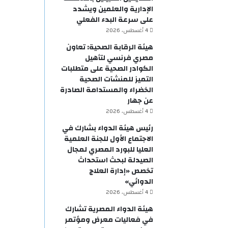
الإدارية والعلمين ويشدد
على سرعة البدء الفعلي
4 أغسطس، 2026
هيئة الرقابة الصحية: تعاون
مصري فرنسي لتأهيل
الكوادر الصحية على متطلبات
التميز للمنشآت الصحية
الخضراء والمستدامة الصادرة
عن جهار
4 أغسطس، 2026
رئيس هيئة الدواء بشارك في
الاجتماع الأول للجنة العلمية
العليا للبورد المصري لمجال
الصيدلة لبحث استحداث
تخصص «إدارة العلاج
الدوائي»
4 أغسطس، 2026
هيئة الدواء المصرية تشارك
في فعاليات معرض ومؤتمر