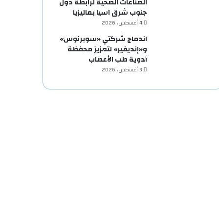
الصناعات الصحية لرابطة دول
جنوب شرق آسيا بماليزيا
4 أغسطس، 2026
اندماج شركتي «سوبرنوس»
و«إنديفير» لتعزيز محفظة
أدوية طب الأعصاب
3 أغسطس، 2026