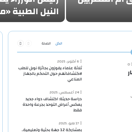
النيل الطبية 
السابقة
التالية
الكل
الصحة
الصفحة
الصفحة
6 أكتوبر، 2025
0
ثلاثة علماء يفوزون بجائزة نوبل للطب
 1.9 مليار
لاكتشافاتهم حول التحكم بالجهاز
المناعي
24 أغسطس، 2025
دراسة حديثة: اكتشاف دواء جديد
يعكس أعراض التوحد بجرعة واحدة
فقط
17 مايو، 2025
بمشاركة 12 جهة بحثية وتعليمية..