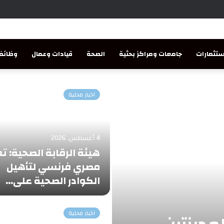
تثمارات
جامعات ومراكز بحثية
الصحة
قيادات وعمال
وظائف
اخبار محلية
4 أغسطس، 2026
هيئة الرقابة الصحية: ت
مصري فرنسي لتأهيل
الكوادر الصحية على…
اخبار محلية