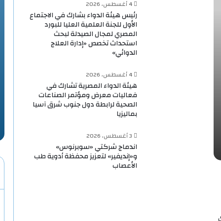
4 أغسطس، 2026
رئيس هيئة الدواء بشارك في الاجتماع
الأول للجنة العلمية العليا للبورد
المصري لمجال الصيدلة لبحث
استحداث تخصص «إدارة العلاج
الدوائي»
4 أغسطس، 2026
هيئة الدواء المصرية تشارك في
فعاليات معرض ومؤتمر الصناعات
الصحية لرابطة دول جنوب شرق آسيا
بماليزيا
3 أغسطس، 2026
اندماج شركتي «سوبرنوس»
و«إنديفير» لتعزيز محفظة أدوية طب
الأعصاب
ي