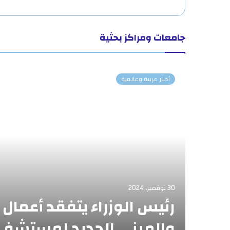
جامعات ومراكز بحثية
أخبار عربية وعالمية
30 نوفمبر، 2024
رئيس الوزراء يتفقد أعمال 
ها
والمبنى الجديد لمستشفى 