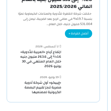
المالي 2025/2026
حققت شركة القاهرة للأدوية والصناعات الكيماوية نموًا
بنسبة 19.7% في صافي الربح بعد الضريبة، ليصل إلى
531.004 مليون جنيه، خلال العام…
أكمل القراءة »
2 أغسطس، 2026
ارتفاع أرباح «العربية للأدوية»
16% إلى 263.6 مليون جنيه
خلال العام المنتهي في 30
يونيو 2026
19 يوليو، 2026
«إيبيكو» أول شركة أدوية
مصرية تنجز تقييم البصمة
الكربونية لمصنعيها