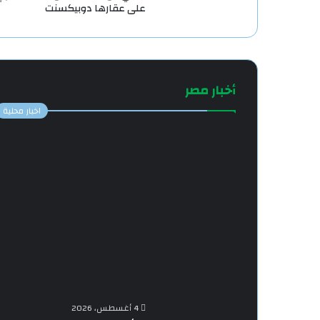
على عقارها دوبيكسنت
أخبار مصر
اخبار محلية
4 أغسطس، 2026