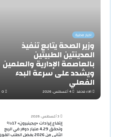
اخبار محلية
وزير الصحة يتابع تنفيذ
المدينتين الطبيتين
بالعاصمة الإدارية والعلمين
ويشدد على سرعة البدء
الفعلي
آلاء محمد
4 أغسطس، 2026
0
3 أغسطس، 2026
إرتفاع إيرادات «ريجينيرون» 17%
وتحقق 4.29 مليار دولار في الربع
الثاني من 2026 بفضل الطلب القو