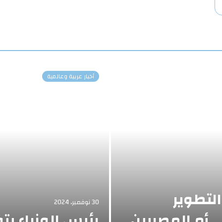
أخبار عربية وعالمية
التطوير
30 نوفمبر، 2024
أم المصريين
رئيس الوزراء ي