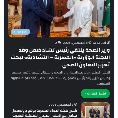
اخبار محلية
آلاء محمد
8 أغسطس، 2026
0
وزير الصحة يلتقي رئيس تشاد ضمن وفد
اللجنة الوزارية «المصرية – التشادية» لبحث
تعزيز التعاون الصحي
التقى الدكتور خالد عبدالغفار وزير الصحة والسكان السيد الرئيس محمد
إدريس ديبي إتنو رئيس جمهورية تشاد، وذلك ضمن وفد اللجنة الوزارية
المصرية…
أكمل القراءة »
8 أغسطس، 2026
رئيس هيئة الدواء المصرية يوقع بروتوكول
تعاون مع الجهاز المصري للملكية الفكرية