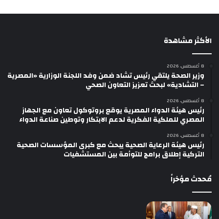
الأكثر مشاهدة
8 أغسطس، 2026
وزير الصحة يلتقي رئيس تشاد ضمن وفد اللجنة الوزارية «المصرية
– التشادية» لبحث تعزيز التعاون الصحي
8 أغسطس، 2026
رئيس هيئة الدواء المصرية يوقع بروتوكول تعاون مع الجهاز
المصري للملكية الفكرية لدعم الابتكار وتوطين صناعة الدواء
8 أغسطس، 2026
رئيس هيئة الرعاية الصحية يبحث مع كبرى المؤسسات الصحية
التركية إطلاق برامج للتوأمة بين المستشفيات
مُحدث مؤخراً