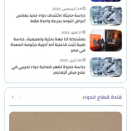
24 أغسطس، 2025
دراسة حديثة: اكتشاف دواء جديد يعكس
أعراض التوحد بجرعة واحدة فقط
17 مايو، 2025
بمشاركة 12 جهة بحثية وتعليمية.. دراسة
طبية تثبت فاعلية أحد أدوية جرثومة المعدة
فى مصر
20 أبريل، 2025
دراسة جديدة تظهر فعالية دواء تجريبي في
علاج مرض ألزهايمر
السابقة
التالية
قادة قطاع الدواء
الصفحة
الصفحة