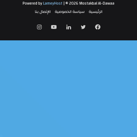
Powered by
LameyHost
| © 2026 Mostakbal Al-Dawaa
الرئيسية
سياسة الخصوصية
الإتصال بنا
فيسبوك
تويتر
لينكدإن
يوتيوب
انستقرام