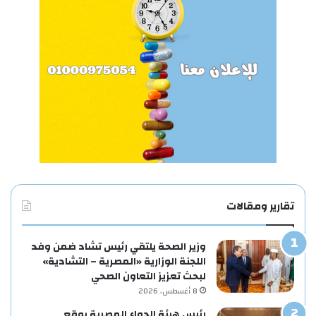
تقارير ومقالات
وزير الصحة يلتقي رئيس تشاد ضمن وفد
اللجنة الوزارية «المصرية – التشادية»
لبحث تعزيز التعاون الصحي
8 أغسطس، 2026
رئيس هيئة الدواء المصرية يوقع