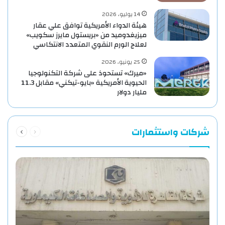
14 يوليو، 2026
هيئة الدواء الأمريكية توافق علي عقار
ميزيغدوميد من «بريستول مايرز سكويب»
لعلاج الورم النقوي المتعدد الانتكاسي
25 يونيو، 2026
«ميرك» تستحوذ على شركة التكنولوجيا
الحيوية الأمريكية «بايو-تيكني» مقابل 11.3
مليار دولار
السابقة
التالية
شركات واستثمارات
الصفحة
الصفحة