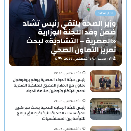
اخبار محلية
وزير الصحة يلتقي رئيس تشاد
ضمن وفد اللجنة الوزارية
«المصرية – التشادية» لبحث
تعزيز التعاون الصحي
آلاء محمد
8 أغسطس، 2026
0
8 أغسطس، 2026
رئيس هيئة الدواء المصرية يوقع بروتوكول
تعاون مع الجهاز المصري للملكية الفكرية
لدعم الابتكار وتوطين صناعة الدواء
8 أغسطس، 2026
رئيس هيئة الرعاية الصحية يبحث مع كبرى
المؤسسات الصحية التركية إطلاق برامج
للتوأمة بين المستشفيات
8 أغسطس، 2026