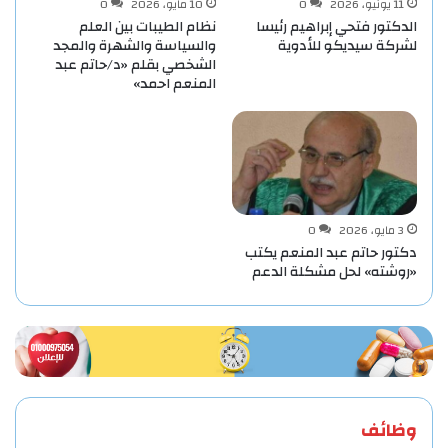
11 يونيو، 2026
0
10 مايو، 2026
0
الدكتور فتحي إبراهيم رئيسا
نظام الطيبات بين العلم
لشركة سيديكو للأدوية
والسياسة والشهرة والمجد
الشخصي بقلم «د/حاتم عبد
المنعم احمد»
3 مايو، 2026
0
دكتور حاتم عبد المنعم يكتب
«روشته» لحل مشكلة الدعم
وظائف