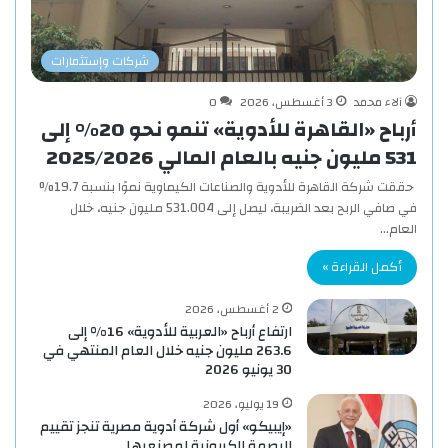
شركات وإستثمارات
آلاء محمد
3 أغسطس، 2026
0
أرباح «القاهرة للأدوية» تنمو نحو 20% إلى
531 مليون جنيه بالعام المالي 2025/2026
حققت شركة القاهرة للأدوية والصناعات الكيماوية نموًا بنسبة 19.7%
في صافي الربح بعد الضريبة، ليصل إلى 531.004 مليون جنيه، خلال
العام…
أكمل القراءة »
2 أغسطس، 2026
ارتفاع أرباح «العربية للأدوية» 16% إلى
263.6 مليون جنيه خلال العام المنتهي في
30 يونيو 2026
19 يوليو، 2026
«إيبيكو» أول شركة أدوية مصرية تنجز تقييم
البصمة الكربونية لمصنعيها