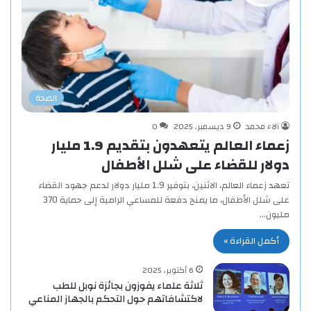
الصحة
آلاء محمد
9 ديسمبر، 2025
0
زعماء العالم يتعهدون بتقديم 1.9 مليار
دولار للقضاء على شلل الأطفال
تعهد زعماء العالم، الاثنين، بتوفير 1.9 مليار دولار لدعم جهود القضاء
على شلل الأطفال، ما يمنح دفعة للمساعي الرامية إلى حماية 370
مليون…
أكمل القراءة »
6 أكتوبر، 2025
ثلاثة علماء يفوزون بجائزة نوبل للطب
لاكتشافاتهم حول التحكم بالجهاز المناعي