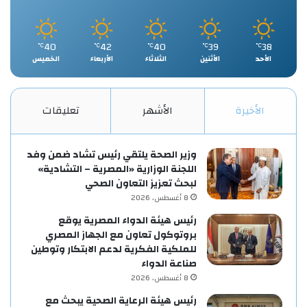
40
42
40
39
38
℃
℃
℃
℃
℃
الأحد
الأثنين
الثلاثاء
الأربعاء
الخميس
الأخيرة
الأشهر
تعليقات
وزير الصحة يلتقي رئيس تشاد ضمن وفد
اللجنة الوزارية «المصرية – التشادية»
لبحث تعزيز التعاون الصحي
8 أغسطس، 2026
رئيس هيئة الدواء المصرية يوقع
بروتوكول تعاون مع الجهاز المصري
للملكية الفكرية لدعم الابتكار وتوطين
صناعة الدواء
8 أغسطس، 2026
رئيس هيئة الرعاية الصحية يبحث مع