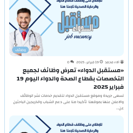
وظائف
آلاء محمد
19 فبراير، 2025
0
«مستقبل الدواء» تعرض وظائف لجميع
التخصصات بقطاع الصحة والدواء اليوم 19
فبراير 2025
تسعى جريدة وموقع مستقبل الدواء لتقديم خدمات نشر الوظائف
والاعلان عنها بموقعنا تأكيدا منا على دعم الشباب والخريجين الباحثين
عن…