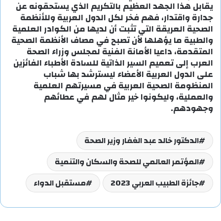
يقابل هذا الجهد العظيم بالتكريم الذي يستحقونه عن
جدارة واقتدار، فهم فخر لكل الدول العربية وللأنظمة
الصحية العريقة التي تثبت أن لديها من الكوادر العلمية
والطبية ما يؤهلها لأن تصبح في مصاف الأنظمة الصحية
المتقدمة، داعيا الأمانة الفنية لمجلس وزراء الصحة
العرب إلى تعميم السير الذاتية للسادة الأطباء الفائزين
على الدول العربية الأعضاء ليسترشد بها شباب
المنظومة الصحية العربية في مسيرتهم العلمية
والعملية، وليكونوا خير مثال لهم في عطائهم
وجهودهم.
الدكتور خالد عبد الغفار وزير الصحة
المؤتمر العالمي للصحة والسكان والتنمية
جائزة الطبيب العربي 2023
مستقبل الدواء