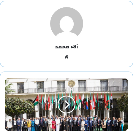
آلاء محمد
موقع
الويب