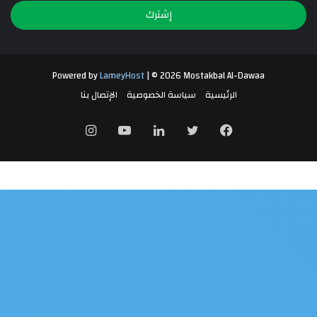
الإلكتروني
Powered by
LameyHost
| © 2026 Mostakbal Al-Dawaa
الرئيسية
سياسة الخصوصية
الإتصال بنا
فيسبوك
تويتر
لينكدإن
يوتيوب
انستقرام