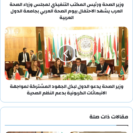
وزير الصحة ورئيس المكتب التنفيذي لمجلس وزراء الصحة
العرب يشهد الاحتفال بيوم الصحة العربي بجامعة الدول
العربية
وزير الصحة يدعو الدول لبذل الجهود المشتركة لمواجهة
الانبعاثات الكربونية بدعم النظم الصحية
مقالات ذات صلة