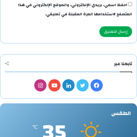
احفظ اسمي، بريدي الإلكتروني، والموقع الإلكتروني في هذا
المتصفح لاستخدامها المرة المقبلة في تعليقي.
تابعنا عبر
فيسبوك
تويتر
لينكدإن
يوتيوب
انستقرام
الطقس
35
℃