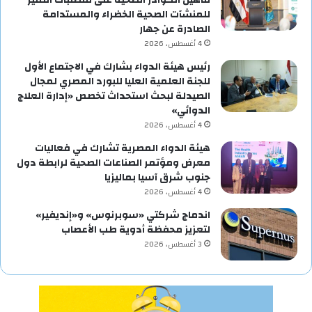
للمنشآت الصحية الخضراء والمستدامة
الصادرة عن جهار
4 أغسطس، 2026
رئيس هيئة الدواء بشارك في الاجتماع الأول
للجنة العلمية العليا للبورد المصري لمجال
الصيدلة لبحث استحداث تخصص «إدارة العلاج
الدوائي»
4 أغسطس، 2026
هيئة الدواء المصرية تشارك في فعاليات
معرض ومؤتمر الصناعات الصحية لرابطة دول
جنوب شرق آسيا بماليزيا
4 أغسطس، 2026
اندماج شركتي «سوبرنوس» و«إنديفير»
لتعزيز محفظة أدوية طب الأعصاب
3 أغسطس، 2026