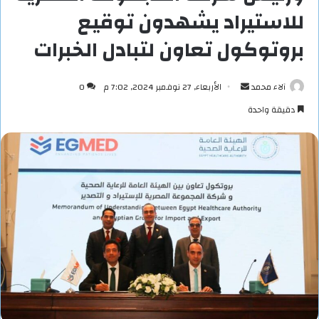
للاستيراد يشهدون توقيع
بروتوكول تعاون لتبادل الخبرات
أرسل
آلاء محمد
الأربعاء, 27 نوفمبر 2024, 7:02 م
0
بريدا
دقيقة واحدة
إلكترونيا