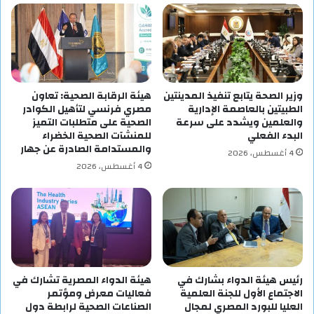
وزير الصحة يتابع تنفيذ المدينتين
هيئة الرقابة الصحية: تعاون
الطبيتين بالعاصمة الإدارية
مصري فرنسي لتأهيل الكوادر
والعلمين ويشدد على سرعة
الصحية على متطلبات التميز
البدء الفعلي
للمنشآت الصحية الخضراء
والمستدامة الصادرة عن جهار
4 أغسطس، 2026
4 أغسطس، 2026
رئيس هيئة الدواء بشارك في
هيئة الدواء المصرية تشارك في
الاجتماع الأول للجنة العلمية
فعاليات معرض ومؤتمر
العليا للبورد المصري لمجال
الصناعات الصحية لرابطة دول