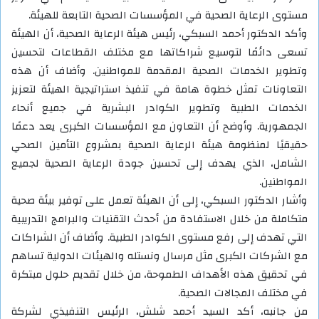
مستوى الرعاية الصحية في المؤسسات الصحية التابعة للهيئة.
وأكد الدكتور أحمد السبكي، رئيس هيئة الرعاية الصحية، أن الهيئة
تسعى دائمًا لتوسيع شراكاتها مع مختلف القطاعات لتحسين
وتطوير الخدمات الصحية المقدمة للمواطنين. وأضاف أن هذه
التعاونات تمثل خطوة هامة في تنفيذ استراتيجية الهيئة لتعزيز
الخدمات الطبية وتطوير الكوادر البشرية في جميع أنحاء
الجمهورية. وأوضح أن التعاون مع المؤسسات الكبرى يعد دعمًا
حقيقيًا لمنظومة هيئة الرعاية الصحية بمشروع التأمين الصحي
الشامل، الذي يهدف إلى تحسين جودة الرعاية الصحية لجميع
المواطنين.
وأشار الدكتور السبكي، إلى أن الهيئة تعمل على توفير بيئة صحية
متكاملة من خلال الاستفادة من أحدث التقنيات والبرامج التدريبية
التي تهدف إلى رفع مستوى الكوادر الطبية. وأضاف أن الشراكات
مع الشركات الكبرى مثل مرسال ونستله والهيئات الدولية تساهم
في تحقيق هذه الأهداف الطموحة، من خلال تقديم حلول مبتكرة
في مختلف المجالات الصحية.
من جانبه، أكد السيد أحمد شلش، الرئيس التنفيذي لشركة