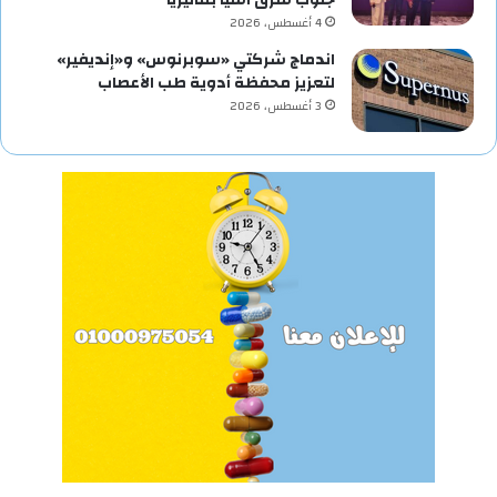
4 أغسطس، 2026
اندماج شركتي «سوبرنوس» و«إنديفير»
لتعزيز محفظة أدوية طب الأعصاب
3 أغسطس، 2026