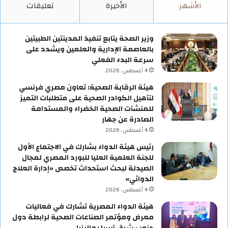
الأشهر
الأخيرة
تعليقات
وزير الصحة يتابع تنفيذ المدينتين الطبيتين
بالعاصمة الإدارية والعلمين ويشدد على
سرعة البدء الفعلي
4 أغسطس، 2026
هيئة الرقابة الصحية: تعاون مصري فرنسي
لتأهيل الكوادر الصحية على متطلبات التميز
للمنشآت الصحية الخضراء والمستدامة
الصادرة عن جهار
4 أغسطس، 2026
رئيس هيئة الدواء بشارك في الاجتماع الأول
للجنة العلمية العليا للبورد المصري لمجال
الصيدلة لبحث استحداث تخصص «إدارة العلاج
الدوائي»
4 أغسطس، 2026
هيئة الدواء المصرية تشارك في فعاليات
معرض ومؤتمر الصناعات الصحية لرابطة دول
جنوب شرق آسيا بماليزيا