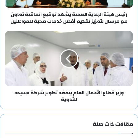
رئيس هيئة الرعاية الصحية يشهد توقيع اتفاقية تعاون
مع مرسال لتعزيز تقديم أفضل خدمات صحية للمواطنين
وزير قطاع الأعمال العام يتفقد تطوير شركة «سيد»
للأدوية
مقالات ذات صلة