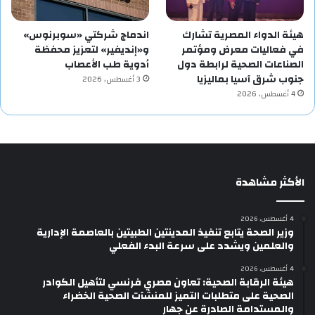
هيئة الدواء المصرية تشارك
اندماج شركتي «سوبرنوس»
في فعاليات معرض ومؤتمر
و«إنديفير» لتعزيز محفظة
الصناعات الصحية لرابطة دول
أدوية طب الأعصاب
جنوب شرق آسيا بماليزيا
3 أغسطس، 2026
4 أغسطس، 2026
الأكثر مشاهدة
4 أغسطس، 2026
وزير الصحة يتابع تنفيذ المدينتين الطبيتين بالعاصمة الإدارية
والعلمين ويشدد على سرعة البدء الفعلي
4 أغسطس، 2026
هيئة الرقابة الصحية: تعاون مصري فرنسي لتأهيل الكوادر
الصحية على متطلبات التميز للمنشآت الصحية الخضراء
والمستدامة الصادرة عن جهار