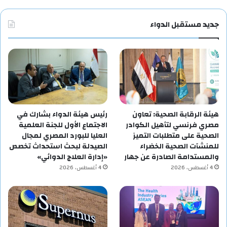
جديد مستقبل الدواء
هيئة الرقابة الصحية: تعاون
رئيس هيئة الدواء بشارك في
مصري فرنسي لتأهيل الكوادر
الاجتماع الأول للجنة العلمية
الصحية على متطلبات التميز
العليا للبورد المصري لمجال
للمنشآت الصحية الخضراء
الصيدلة لبحث استحداث تخصص
والمستدامة الصادرة عن جهار
«إدارة العلاج الدوائي»
4 أغسطس، 2026
4 أغسطس، 2026