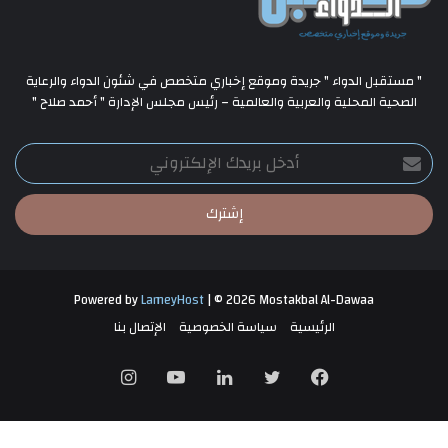
" مستقبل الدواء " جريدة وموقع إخباري متخصص في شئون الدواء والرعاية
الصحية المحلية والعربية والعالمية – رئيس مجلس الإدارة " أحمد صلاح "
أدخل
بريدك
الإلكتروني
Powered by
LameyHost
| © 2026 Mostakbal Al-Dawaa
الرئيسية
سياسة الخصوصية
الإتصال بنا
فيسبوك
تويتر
لينكدإن
يوتيوب
انستقرام