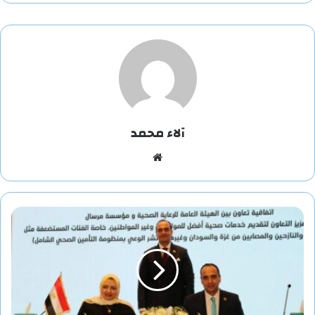
آلاء محمد
موقع
الويب