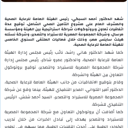
شهد الدكتور أحمد السبكي، رئيس الهيئة العامة للرعاية الصحية
والمشرف العام على مشروع التأمين الصحي الشامل، توقيع عدة
اتفاقيات تعاون وبروتوكولات شراكة استراتيجية بين الهيئة ومؤسسة
مرسال، وشركة المجموعة المصرية للاستيراد والتصدير، وشركة نستله
هيلث ساينس مصر، وذلك خلال فعاليات الملتقى السنوي الخامس
للهيئة العامة للرعاية الصحية.
كما شهد الدكتور هاني راشد، نائب رئيس مجلس إدارة الهيئة
العامة للرعاية الصحية، والدكتور عمرو شاكر، رئيس مجلس إدارة
شركة المجموعة المصرية للاستيراد والتصدير، توقيع بروتوكول
التعاون بين الهيئة والشركة.
وقام بتوقيع الاتفاقيات من جانب الهيئة العامة للرعاية الصحية،
الدكتور أمير التلواني، المدير التنفيذي للهيئة، بينما وقع عن شركة
المجموعة المصرية للاستيراد والتصدير، السيد أحمد شلش، الرئيس
التنفيذي للشركة.
كما أضافت أن بروتوكول التعاون مع شركة المجموعة المصرية
للاستيراد والتصدير يهدف إلى تبادل الخبرات من خلال تدريب
الكوادر الطبية على أحدث التقنيات الطبية، مما يسهم في تطوير