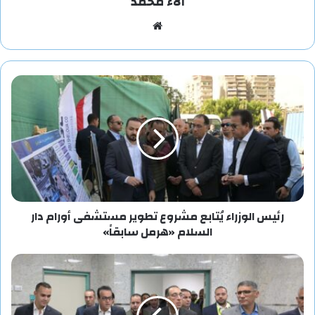
آلاء محمد
موقع
الويب
رئيس الوزراء يُتابع مشروع تطوير مستشفى أورام دار
السلام «هرمل سابقاً»