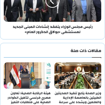
رئيس مجلس الوزراء يتفقد إنشاءات المبنى الجديد
لمستشفى «بولاق الدكرور العام»
مقالات ذات صلة
وزير الصحة يتابع تنفيذ المدينتين
هيئة الرقابة الصحية: تعاون
الطبيتين بالعاصمة الإدارية
مصري فرنسي لتأهيل الكوادر
والعلمين ويشدد على سرعة
الصحية على متطلبات التميز