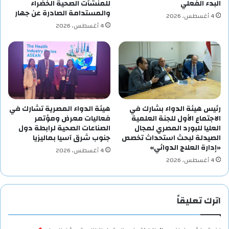
البدء الفعلي
للمنشآت الصحية الخضراء
والمستدامة الصادرة عن جهار
4 أغسطس، 2026
4 أغسطس، 2026
رئيس هيئة الدواء بشارك في
هيئة الدواء المصرية تشارك في
الاجتماع الأول للجنة العلمية
فعاليات معرض ومؤتمر
العليا للبورد المصري لمجال
الصناعات الصحية لرابطة دول
الصيدلة لبحث استحداث تخصص
جنوب شرق آسيا بماليزيا
«إدارة العلاج الدوائي»
4 أغسطس، 2026
4 أغسطس، 2026
اترك تعليقاً