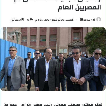
المصريين العام
أرسل
آلاء محمد
السبت, 30 نوفمبر 2024, 6:15 م
0
3 دقائق
بريدا
إلكترونيا
تفقد الدكتور مصطفى مدبولي، رئيس مجلس الوزراء، عددا من