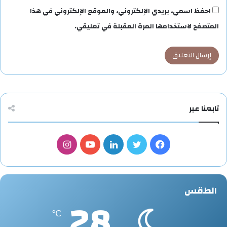
احفظ اسمي، بريدي الإلكتروني، والموقع الإلكتروني في هذا
المتصفح لاستخدامها المرة المقبلة في تعليقي.
تابعنا عبر
فيسبوك
تويتر
لينكدإن
يوتيوب
انستقرام
الطقس
28
℃