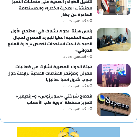
لتأهيل الكوادر الصحية على متطلبات التميز
للمنشآت الصحية الخضراء والمستدامة
الصادرة عن جهار
4 أغسطس، 2026
رئيس هيئة الدواء بشارك في الاجتماع الأول
للجنة العلمية العليا للبورد المصري لمجال
الصيدلة لبحث استحداث تخصص «إدارة العلاج
الدوائي»
4 أغسطس، 2026
هيئة الدواء المصرية تشارك في فعاليات
معرض ومؤتمر الصناعات الصحية لرابطة دول
جنوب شرق آسيا بماليزيا
4 أغسطس، 2026
اندماج شركتي «سوبرنوس» و«إنديفير»
لتعزيز محفظة أدوية طب الأعصاب
3 أغسطس، 2026