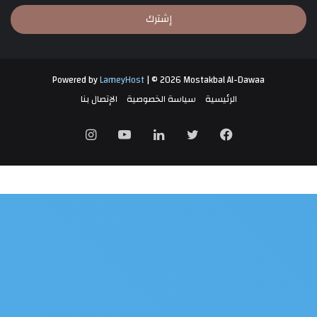
الإلكتروني
Powered by
LameyHost
| © 2026 Mostakbal Al-Dawaa
الرئيسية
سياسة الخصوصية
الإتصال بنا
فيسبوك
تويتر
لينكدإن
يوتيوب
انستقرام