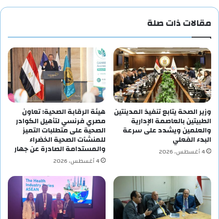
مقالات ذات صلة
وزير الصحة يتابع تنفيذ المدينتين
هيئة الرقابة الصحية: تعاون
الطبيتين بالعاصمة الإدارية
مصري فرنسي لتأهيل الكوادر
والعلمين ويشدد على سرعة
الصحية على متطلبات التميز
البدء الفعلي
للمنشآت الصحية الخضراء
والمستدامة الصادرة عن جهار
4 أغسطس، 2026
4 أغسطس، 2026