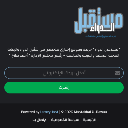
" مستقبل الدواء " جريدة وموقع إخباري متخصص في شئون الدواء والرعاية
الصحية المحلية والعربية والعالمية – رئيس مجلس الإدارة " أحمد صلاح "
أدخل
بريدك
الإلكتروني
Powered by
LameyHost
| © 2026 Mostakbal Al-Dawaa
الرئيسية
سياسة الخصوصية
الإتصال بنا