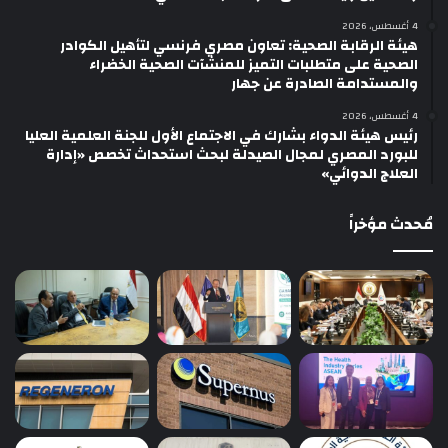
4 أغسطس، 2026
هيئة الرقابة الصحية: تعاون مصري فرنسي لتأهيل الكوادر
الصحية على متطلبات التميز للمنشآت الصحية الخضراء
والمستدامة الصادرة عن جهار
4 أغسطس، 2026
رئيس هيئة الدواء بشارك في الاجتماع الأول للجنة العلمية العليا
للبورد المصري لمجال الصيدلة لبحث استحداث تخصص «إدارة
العلاج الدوائي»
مُحدث مؤخراً