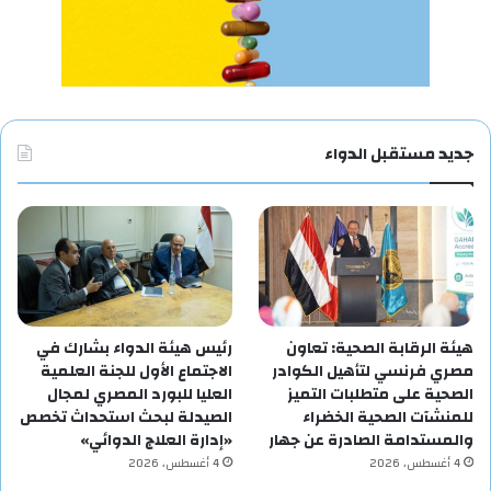
جديد مستقبل الدواء
هيئة الرقابة الصحية: تعاون
رئيس هيئة الدواء بشارك في
مصري فرنسي لتأهيل الكوادر
الاجتماع الأول للجنة العلمية
الصحية على متطلبات التميز
العليا للبورد المصري لمجال
للمنشآت الصحية الخضراء
الصيدلة لبحث استحداث تخصص
والمستدامة الصادرة عن جهار
«إدارة العلاج الدوائي»
4 أغسطس، 2026
4 أغسطس، 2026