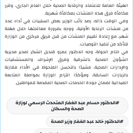
الهيئة العامة للاعتماد والرقابة الصحية خلال العام الجاري، وقرر
مكافأة فرق هذه المنشآت بمكافأة شهرية.
وفي الوقت ذاته، رصد نائب الوزير بعض السلبيات في أداء عدد
من منشآت الرعاية الأولية، ووجه بضرورة معالجتها خلال مهلة
شهر، مع إعادة تقييم المنشآت من قبل فريق مركزي من الوزارة
للتأكد من تنفيذ التوصيات.
في ختام الجولة، وجه الدكتور عمرو قنديل الشكر لمدير مديرية
الشؤون الصحية بالشرقية وفرق الإشراف والمستشفيات
والإدارات الصحية، مشيدًا بالتحسن الملحوظ في الأداء مقارنة
بالزيارات السابقة، ومؤكدًا التزام الوزارة بمواصلة المتابعة
الميدانية لضمان جودة الخدمات الصحية المقدمة للمواطنين.
الدكتور حسام عبد الغفار المتحدث الرسمي لوزارة
الصحة والسكان
الدكتور خالد عبد الغفار وزير الصحة