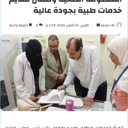
خدمات طبية بجودة عالية
أرسل
آلاء محمد
الإثنين, 13 أكتوبر 2025, 2:34 م
0
دقيقة واحدة
بريدا
إلكترونيا
تنفيذًا لتوجيهات الدكتور خالد عبدالغفار، نائب رئيس مجلس الوزراء