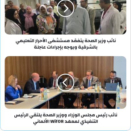
نائب وزير الصحة يتفقد مستشفى الأحرار التعليمي
بالشرقية ويوجه بإجراءات عاجلة
نائب رئيس مجلس الوزراء ووزير الصحة يلتقي الرئيس
التنفيذي لمعهد WifOR الألماني