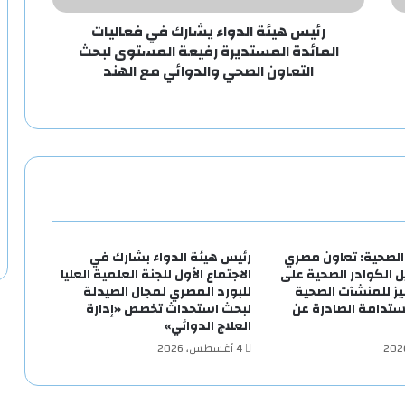
رئيس هيئة الدواء يشارك في فعاليات
المائدة المستديرة رفيعة المستوى لبحث
التعاون الصحي والدوائي مع الهند
 الصحية: تعاون مصري
رئيس هيئة الدواء بشارك في
 الكوادر الصحية على
الاجتماع الأول للجنة العلمية العليا
يز للمنشآت الصحية
للبورد المصري لمجال الصيدلة
ستدامة الصادرة عن
لبحث استحداث تخصص «إدارة
العلاج الدوائي»
4 أغسطس، 2026