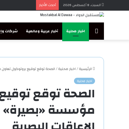
السبت, 8 أغسطس 2026
أحدث الأخبار
مستقبل
اخبار محلية
أخبار عربية وعالمية
شركات وإس
الدواء
الرئيسية
/
اخبار محلية
/
الصحة توقع توقيع بروتوكول تعاون 
اخبار محلية
الصحة توقع توقيع
مؤسسة «بصيرة» ل
الإعاقات البصرية