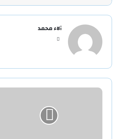
آلاء محمد
موقع
الويب