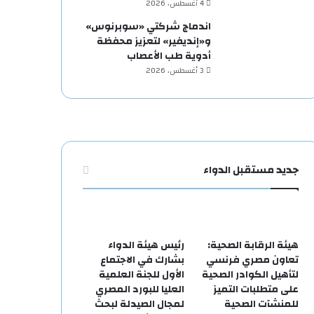
4 أغسطس، 2026
اندماج شركتي «سوبرنوس»
و«إنديفير» لتعزيز محفظة
أدوية طب الأعصاب
3 أغسطس، 2026
جديد مستقبل الدواء
هيئة الرقابة الصحية:
رئيس هيئة الدواء
تعاون مصري فرنسي
بشارك في الاجتماع
لتأهيل الكوادر الصحية
الأول للجنة العلمية
على متطلبات التميز
العليا للبورد المصري
للمنشآت الصحية
لمجال الصيدلة لبحث