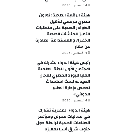
4 أغسطس، 2026
هيئة الرقابة الصحية: تعاون
مصري فرنسي لتأهيل
الكوادر الصحية على متطلبات
التميز للمنشآت الصحية
الخضراء والمستدامة الصادرة
عن جهار
4 أغسطس، 2026
رئيس هيئة الدواء بشارك في
الاجتماع الأول للجنة العلمية
العليا للبورد المصري لمجال
الصيدلة لبحث استحداث
تخصص «إدارة العلاج
الدوائي»
4 أغسطس، 2026
هيئة الدواء المصرية تشارك
في فعاليات معرض ومؤتمر
الصناعات الصحية لرابطة دول
جنوب شرق آسيا بماليزيا