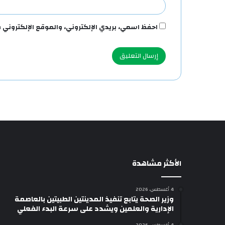
احفظ اسمي، بريدي الإلكتروني، والموقع الإلكتروني 
الأكثر مشاهدة
4 أغسطس، 2026
وزير الصحة يتابع تنفيذ المدينتين الطبيتين بالعاصمة
الإدارية والعلمين ويشدد على سرعة البدء الفعلي