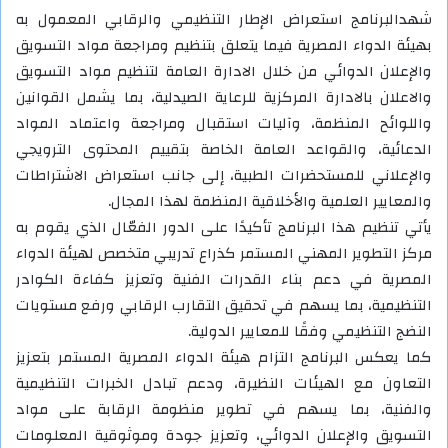
شهدالبرنامج استعراض الإطار التنظيمي والرقابي المعمول به
بهيئة الدواء المصرية فيما يتعلق بتنظيم ومراجعة مواد التسويق
والإعلان الدوائي من خلال الادارة العامة لتنظيم مواد التسويق
والاعلان بالادارة المركزية للرعاية الصيدلية، بما يشمل القوانين
واللوائح المنظمة، وآليات استقبال ومراجعة واعتماد المواد
الدعائية، والقواعد العامة الخاصة بتقييم المحتوى الترويجي
والإعلاني للمستحضرات الطبية، إلى جانب استعراض الاشتراطات
والمعايير العلمية والأخلاقية المنظمة لهذا المجال.
يأتي تنظيم هذا البرنامج تأكيدًا على الدور الفعّال الذي يقوم به
مركز التطوير المهني المستمر كذراع تدريبي متخصص لهيئة الدواء
المصرية في دعم بناء القدرات الفنية وتعزيز كفاءة الكوادر
التنظيمية، بما يسهم في تحقيق التقارب الرقابي ورفع مستويات
النضج التنظيمي وفقًا للمعايير الدولية.
كما يعكس البرنامج التزام هيئة الدواء المصرية المستمر بتعزيز
التعاون مع الهيئات النظيرة، ودعم تبادل الخبرات التنظيمية
والفنية، بما يسهم في تطوير منظومة الرقابة على مواد
التسويق والإعلان الدوائي، وتعزيز جودة وموثوقية المعلومات