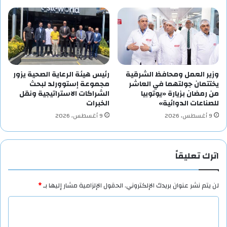
وزير العمل ومحافظ الشرقية
رئيس هيئة الرعاية الصحية يزور
يختتمان جولتهما في العاشر
مجموعة إستوورلد لبحث
من رمضان بزيارة «يوتوبيا
الشراكات الاستراتيجية ونقل
للصناعات الدوائية»
الخبرات
9 أغسطس، 2026
9 أغسطس، 2026
اترك تعليقاً
لن يتم نشر عنوان بريدك الإلكتروني.
الحقول الإلزامية مشار إليها بـ
*
ا
ل