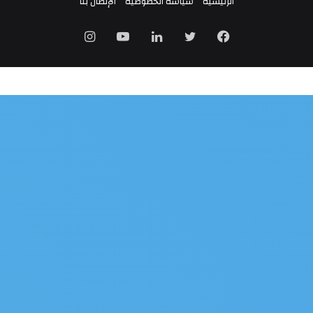
الرئيسية
سياسة الخصوصية
الإتصال بنا
فيسبوك
تويتر
لينكدإن
يوتيوب
انستقرام