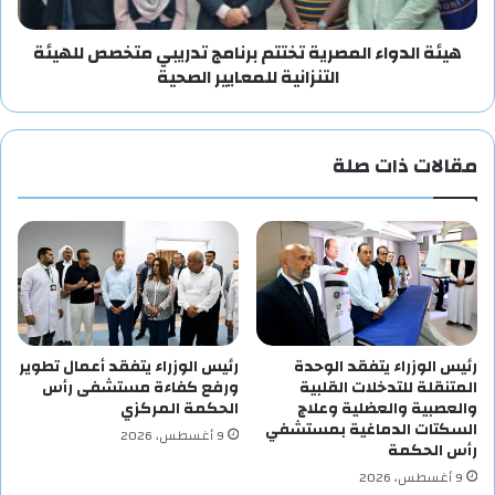
هيئة الدواء المصرية تختتم برنامج تدريبي متخصص للهيئة
التنزانية للمعايير الصحية
مقالات ذات صلة
رئيس الوزراء يتفقد الوحدة
رئيس الوزراء يتفقد أعمال تطوير
المتنقلة للتدخلات القلبية
ورفع كفاءة مستشفى رأس
والعصبية والعضلية وعلاج
الحكمة المركزي
السكتات الدماغية بمستشفي
9 أغسطس، 2026
رأس الحكمة
9 أغسطس، 2026