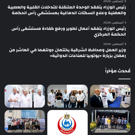
9 أغسطس، 2026
رئيس الوزراء يتفقد الوحدة المتنقلة للتدخلات القلبية والعصبية
والعضلية وعلاج السكتات الدماغية بمستشفي رأس الحكمة
9 أغسطس، 2026
رئيس الوزراء يتفقد أعمال تطوير ورفع كفاءة مستشفى رأس
الحكمة المركزي
9 أغسطس، 2026
وزير العمل ومحافظ الشرقية يختتمان جولتهما في العاشر من
رمضان بزيارة «يوتوبيا للصناعات الدوائية»
مُحدث مؤخراً