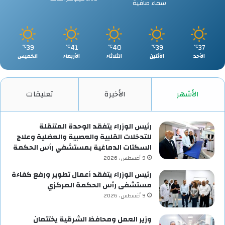
سماء صافية
39
41
40
39
37
℃
℃
℃
℃
℃
الأحد
الأثنين
الثلاثاء
الأربعاء
الخميس
الأشهر
الأخيرة
تعليقات
رئيس الوزراء يتفقد الوحدة المتنقلة
للتدخلات القلبية والعصبية والعضلية وعلاج
السكتات الدماغية بمستشفي رأس الحكمة
9 أغسطس، 2026
رئيس الوزراء يتفقد أعمال تطوير ورفع كفاءة
مستشفى رأس الحكمة المركزي
9 أغسطس، 2026
وزير العمل ومحافظ الشرقية يختتمان