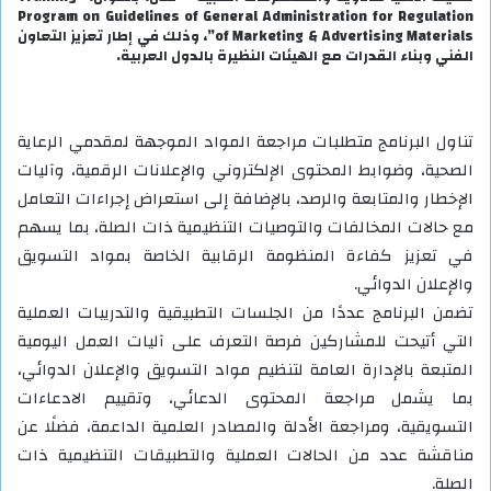
Program on Guidelines of General Administration for Regulation
of Marketing & Advertising Materials”، وذلك في إطار تعزيز التعاون
الفني وبناء القدرات مع الهيئات النظيرة بالدول العربية.
تناول البرنامج متطلبات مراجعة المواد الموجهة لمقدمي الرعاية
الصحية، وضوابط المحتوى الإلكتروني والإعلانات الرقمية، وآليات
الإخطار والمتابعة والرصد، بالإضافة إلى استعراض إجراءات التعامل
مع حالات المخالفات والتوصيات التنظيمية ذات الصلة، بما يسهم
في تعزيز كفاءة المنظومة الرقابية الخاصة بمواد التسويق
والإعلان الدوائي.
تضمن البرنامج عددًا من الجلسات التطبيقية والتدريبات العملية
التي أتيحت للمشاركين فرصة التعرف على آليات العمل اليومية
المتبعة بالإدارة العامة لتنظيم مواد التسويق والإعلان الدوائي،
بما يشمل مراجعة المحتوى الدعائي، وتقييم الادعاءات
التسويقية، ومراجعة الأدلة والمصادر العلمية الداعمة، فضلًا عن
مناقشة عدد من الحالات العملية والتطبيقات التنظيمية ذات
الصلة.