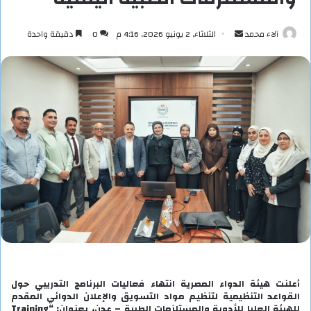
أرسل
آلاء محمد
الثلاثاء, 2 يونيو 2026, 4:16 م
0
دقيقة واحدة
بريدا
إلكترونيا
أعلنت هيئة الدواء المصرية انتهاء فعاليات البرنامج التدريبي حول
القواعد التنظيمية لتنظيم مواد التسويق والإعلان الدوائي المقدم
للهيئة العليا للأدوية والمستلزمات الطبية – عدن، بعنوان: “Training