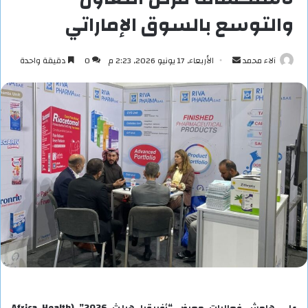
والتوسع بالسوق الإماراتي
أرسل
آلاء محمد
الأربعاء, 17 يونيو 2026, 2:23 م
0
دقيقة واحدة
بريدا
إلكترونيا
على هامش فعاليات معرض “أفريقيا هيلث 2026” (Africa Health