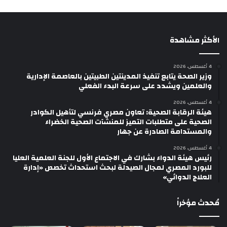
الأكثر مشاهدة
4 أغسطس، 2026
وزير الصحة يتابع تنفيذ المدينتين الطبيتين بالعاصمة الإدارية
والعلمين ويشدد على سرعة البدء الفعلي
4 أغسطس، 2026
هيئة الرقابة الصحية: تعاون مصري فرنسي لتأهيل الكوادر
الصحية على متطلبات التميز للمنشآت الصحية الخضراء
والمستدامة الصادرة عن جهار
4 أغسطس، 2026
رئيس هيئة الدواء بشارك في الاجتماع الأول للجنة العلمية العليا
للبورد المصري لمجال الصيدلة لبحث استحداث تخصص «إدارة
العلاج الدوائي»
مُحدث مؤخراً