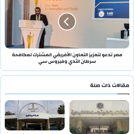
مصر تدعو لتعزيز التعاون الأفريقي المشترك لمكافحة
سرطان الثدي وفيروس سي
مقالات ذات صلة