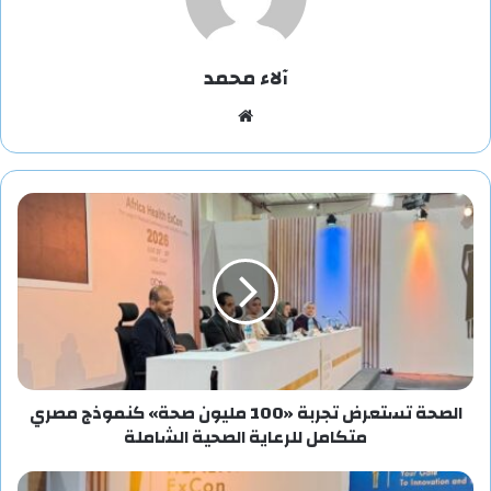
آلاء محمد
موقع
الويب
الصحة تستعرض تجربة «100 مليون صحة» كنموذج مصري
متكامل للرعاية الصحية الشاملة