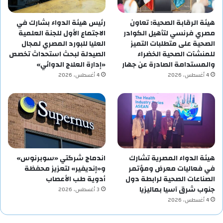
هيئة الرقابة الصحية: تعاون
رئيس هيئة الدواء بشارك في
مصري فرنسي لتأهيل الكوادر
الاجتماع الأول للجنة العلمية
الصحية على متطلبات التميز
العليا للبورد المصري لمجال
للمنشآت الصحية الخضراء
الصيدلة لبحث استحداث تخصص
والمستدامة الصادرة عن جهار
«إدارة العلاج الدوائي»
4 أغسطس، 2026
4 أغسطس، 2026
هيئة الدواء المصرية تشارك
اندماج شركتي «سوبرنوس»
في فعاليات معرض ومؤتمر
و«إنديفير» لتعزيز محفظة
الصناعات الصحية لرابطة دول
أدوية طب الأعصاب
جنوب شرق آسيا بماليزيا
3 أغسطس، 2026
4 أغسطس، 2026