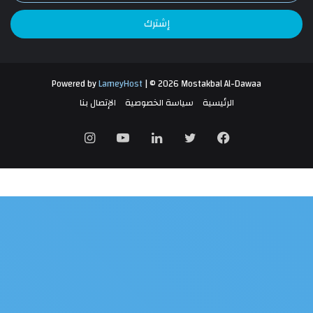
الإلكتروني
Powered by
LameyHost
| © 2026 Mostakbal Al-Dawaa
الرئيسية
سياسة الخصوصية
الإتصال بنا
فيسبوك
تويتر
لينكدإن
يوتيوب
انستقرام