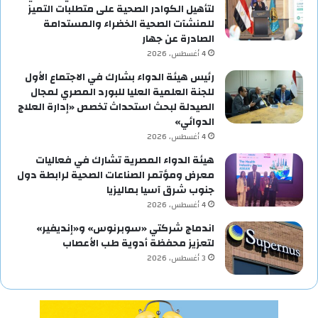
لتأهيل الكوادر الصحية على متطلبات التميز
للمنشآت الصحية الخضراء والمستدامة
الصادرة عن جهار
4 أغسطس، 2026
رئيس هيئة الدواء بشارك في الاجتماع الأول
للجنة العلمية العليا للبورد المصري لمجال
الصيدلة لبحث استحداث تخصص «إدارة العلاج
الدوائي»
4 أغسطس، 2026
هيئة الدواء المصرية تشارك في فعاليات
معرض ومؤتمر الصناعات الصحية لرابطة دول
جنوب شرق آسيا بماليزيا
4 أغسطس، 2026
اندماج شركتي «سوبرنوس» و«إنديفير»
لتعزيز محفظة أدوية طب الأعصاب
3 أغسطس، 2026