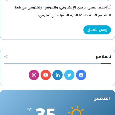
احفظ اسمي، بريدي الإلكتروني، والموقع الإلكتروني في هذا
المتصفح لاستخدامها المرة المقبلة في تعليقي.
تابعنا عبر
فيسبوك
تويتر
لينكدإن
يوتيوب
انستقرام
الطقس
35
℃