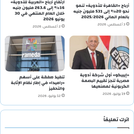
ارتفاع أرباح «العربية للأدوية»
أرباح «القاهرة للأدوية» تنمو
16% إلى 263.6 مليون جنيه
نحو 20% إلى 531 مليون جنيه
خلال العام المنتهي في 30
بالعام المالي 2025/2026
يونيو 2026
3 أغسطس، 2026
2 أغسطس، 2026
«إيبيكو» أول شركة أدوية
تنفيذ صفقة على أسهم
مصرية تنجز تقييم البصمة
«راميدا» في إطار نظام الإثابة
الكربونية لمصنعيها
والتحفيز
19 يوليو، 2026
12 يوليو، 2026
اترك تعليقاً