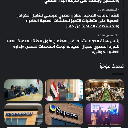
والعلمين ويشدد على سرعة البدء الفعلي
4 أغسطس، 2026
هيئة الرقابة الصحية: تعاون مصري فرنسي لتأهيل الكوادر
الصحية على متطلبات التميز للمنشآت الصحية الخضراء
والمستدامة الصادرة عن جهار
4 أغسطس، 2026
رئيس هيئة الدواء بشارك في الاجتماع الأول للجنة العلمية العليا
للبورد المصري لمجال الصيدلة لبحث استحداث تخصص «إدارة
العلاج الدوائي»
مُحدث مؤخراً