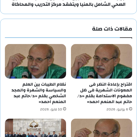
الصحي الشامل بالمنيا ويتفقد مركز التدريب والمحاكاة
مقالات ذات صلة
اقتراح بإعادة النظر فى
نظام الطيبات بين العلم
المعونات الشهرية فى ظل
والسياسة والشهرة والمجد
مفهوم الاستدامة بقلم «د/
الشخصي بقلم «د/حاتم عبد
حاتم عبد المنعم احمد»
المنعم احمد»
6 يوليو، 2026
10 مايو، 2026