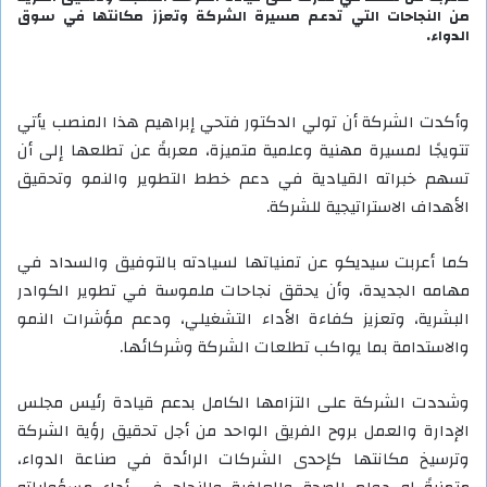
من النجاحات التي تدعم مسيرة الشركة وتعزز مكانتها في سوق
الدواء.
وأكدت الشركة أن تولي الدكتور فتحي إبراهيم هذا المنصب يأتي
تتويجًا لمسيرة مهنية وعلمية متميزة، معربةً عن تطلعها إلى أن
تسهم خبراته القيادية في دعم خطط التطوير والنمو وتحقيق
الأهداف الاستراتيجية للشركة.
كما أعربت سيديكو عن تمنياتها لسيادته بالتوفيق والسداد في
مهامه الجديدة، وأن يحقق نجاحات ملموسة في تطوير الكوادر
البشرية، وتعزيز كفاءة الأداء التشغيلي، ودعم مؤشرات النمو
والاستدامة بما يواكب تطلعات الشركة وشركائها.
وشددت الشركة على التزامها الكامل بدعم قيادة رئيس مجلس
الإدارة والعمل بروح الفريق الواحد من أجل تحقيق رؤية الشركة
وترسيخ مكانتها كإحدى الشركات الرائدة في صناعة الدواء،