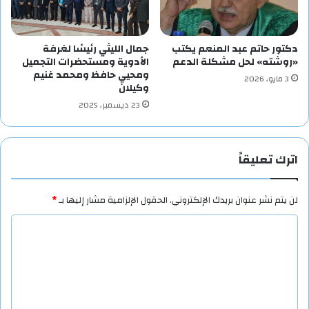
دكتور حاتم عبد المنعم يكتب
جمال الليثي رئيسًا لغرفة
«روشته» لحل مشكلة الدعم
الأدوية ومستحضرات التجميل
ومحيي حافظ ومحمد غنيم
3 مايو، 2026
وكيلان
23 ديسمبر، 2025
اترك تعليقاً
لن يتم نشر عنوان بريدك الإلكتروني.
الحقول الإلزامية مشار إليها بـ
*
ا
ل
ت
ع
ل