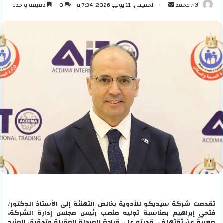
أرسل
آلاء محمد
الخميس, 11 يونيو 2026, 7:34 م
0
دقيقة واحدة
بريدا
إلكترونيا
تقدمت شركة سيديكو للأدوية بخالص التهنئة إلى الأستاذ الدكتور/
فتحي إبراهيم بمناسبة توليه منصب رئيس مجلس إدارة الشركة،
معربةً عن ثقتها في قدرته على قيادة المرحلة المقبلة وتحقيق المزيد