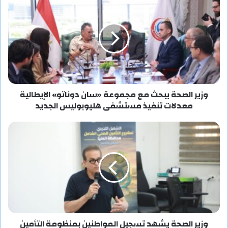
وزير الصحة يبحث مع مجموعة «سان دوناتو» الإيطالية
معدلات تنفيذ مستشفى هليوبوليس الجديد
وزير الصحة يشهد تسجيل المواطنين بمنظومة التأمين