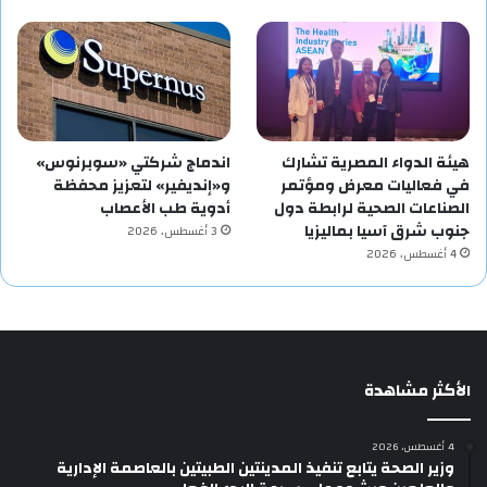
هيئة الدواء المصرية تشارك
اندماج شركتي «سوبرنوس»
في فعاليات معرض ومؤتمر
و«إنديفير» لتعزيز محفظة
الصناعات الصحية لرابطة دول
أدوية طب الأعصاب
جنوب شرق آسيا بماليزيا
3 أغسطس، 2026
4 أغسطس، 2026
الأكثر مشاهدة
4 أغسطس، 2026
وزير الصحة يتابع تنفيذ المدينتين الطبيتين بالعاصمة الإدارية