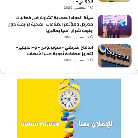
الدوائي»
4 أغسطس، 2026
هيئة الدواء المصرية تشارك في فعاليات
معرض ومؤتمر الصناعات الصحية لرابطة دول
جنوب شرق آسيا بماليزيا
4 أغسطس، 2026
اندماج شركتي «سوبرنوس» و«إنديفير»
لتعزيز محفظة أدوية طب الأعصاب
3 أغسطس، 2026