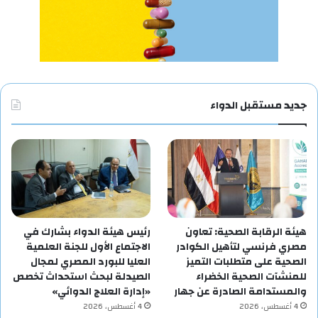
جديد مستقبل الدواء
هيئة الرقابة الصحية: تعاون
رئيس هيئة الدواء بشارك في
مصري فرنسي لتأهيل الكوادر
الاجتماع الأول للجنة العلمية
الصحية على متطلبات التميز
العليا للبورد المصري لمجال
للمنشآت الصحية الخضراء
الصيدلة لبحث استحداث تخصص
والمستدامة الصادرة عن جهار
«إدارة العلاج الدوائي»
4 أغسطس، 2026
4 أغسطس، 2026