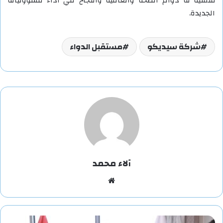
متمنيةً له دوام الصحة والعافية والنجاح في أداء مسؤولياته
الجديدة.
شركة سيديكو
مستقبل الدواء
آلاء محمد
موقع
الويب